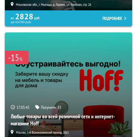
Московская обл., г. Мытищи, д. Ларево, ул. Хвойная, стр. 26
2828
ПОДРОБНЕЕ
от
руб.
до
65700
руб.
-15
%
17:05:42
Получили:
83
Любые товары во всей розничной сети и интернет-
магазине Hoff
Москва, 1-й Волоколамский проезд, 10с1