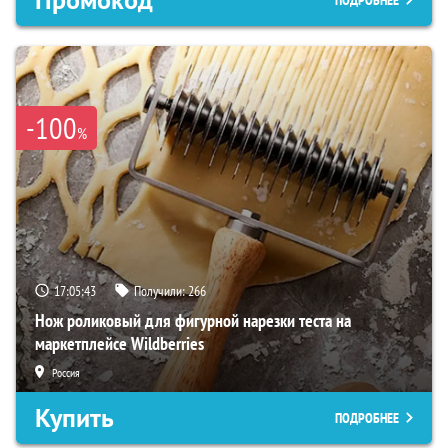
-100
%
17:05:42
Получили:
266
Нож роликовый для фигурной нарезки теста на
маркетплейсе Wildberries
Россия
Купить
ПОДРОБНЕЕ