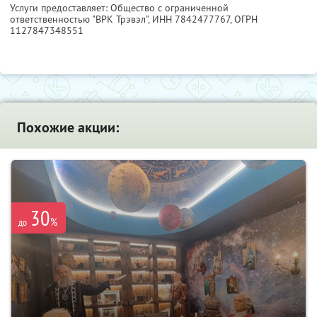
Услуги предоставляет: Общество с ограниченной
ответственностью "ВРК Трэвэл",
ИНН 7842477767
, ОГРН
1127847348551
Похожие акции:
30
%
до