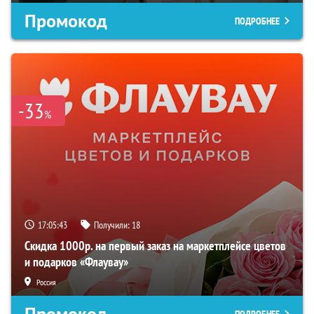
Промокод
ПОДРОБНЕЕ
-33
%
17:05:42
Получили:
18
Скидка 1000р. на первый заказ на маркетплейсе цветов
и подарков «Флаувау»
Россия
Промокод
ПОДРОБНЕЕ