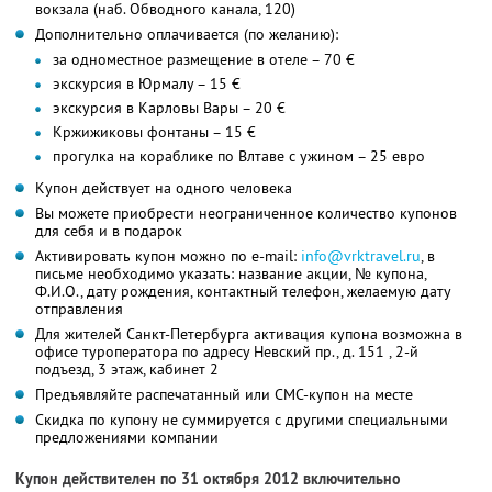
вокзала (наб. Обводного канала, 120)
Дополнительно оплачивается (по желанию):
за одноместное размещение в отеле – 70 €
экскурсия в Юрмалу – 15 €
экскурсия в Карловы Вары – 20 €
Кржижиковы фонтаны – 15 €
прогулка на кораблике по Влтаве с ужином – 25 евро
Купон действует на одного человека
Вы можете приобрести неограниченное количество купонов
для себя и в подарок
Активировать купон можно по e-mail:
info@vrktravel.ru
, в
письме необходимо указать: название акции, № купона,
Ф.И.О., дату рождения, контактный телефон, желаемую дату
отправления
Для жителей Санкт-Петербурга активация купона возможна в
офисе туроператора по адресу Невский пр., д. 151 , 2-й
подъезд, 3 этаж, кабинет 2
Предъявляйте распечатанный или СМС-купон на месте
Скидка по купону не суммируется с другими специальными
предложениями компании
Купон действителен по 31 октября 2012 включительно