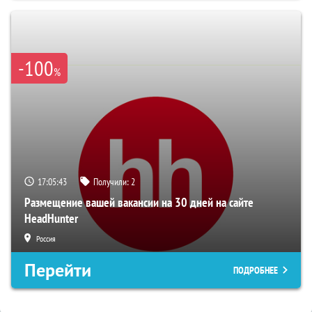
-100
%
17:05:42
Получили:
2
Размещение вашей вакансии на 30 дней на сайте
HeadHunter
Россия
Перейти
ПОДРОБНЕЕ