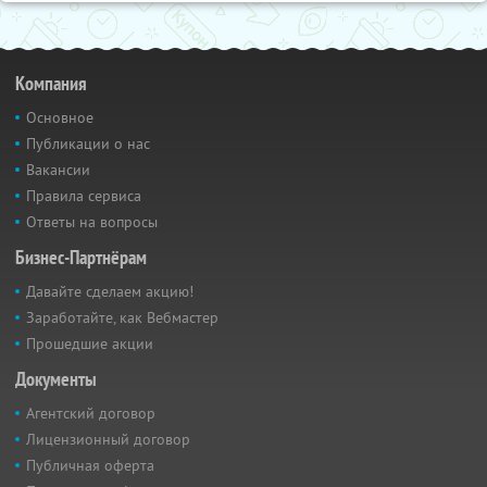
Компания
Основное
Публикации о нас
Вакансии
Правила сервиса
Ответы на вопросы
Бизнес-Партнёрам
Давайте сделаем акцию!
Заработайте, как Вебмастер
Прошедшие акции
Документы
Агентский договор
Лицензионный договор
Публичная оферта