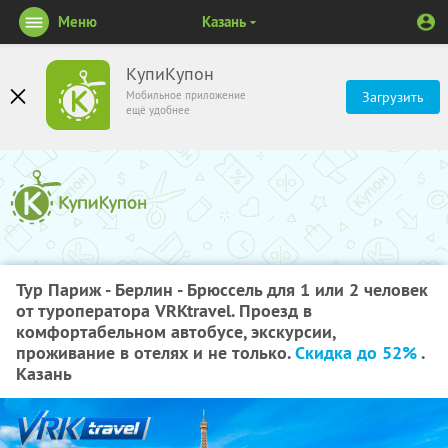
Меню
Казань
КупиКупон
Мобильное приложение
Загрузить
ещё удобнее
Тур Париж - Берлин - Брюссель для 1 или 2 человек
от туроператора VRKtravel. Проезд в
комфортабельном автобусе, экскурсии,
проживание в отелях и не только.
Скидка до 52%
.
Казань