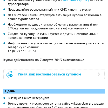
туроператора
Предъявляйте распечатанный или СМС-купон на месте
Для жителей Санкт-Петербурга активация купона возможна в
офисе туроператора
Необходимо предварительно обменять распечатанный или
СМС-купон на посадочные талоны в офисе компании
Скидка по купону не суммируется с другими специальными
предложениями компании
Информацию по условиям акции вы также можете уточнить по
телефону компании:
+7 (812) 448-08-31
Купон действителен по 7 августа 2013 включительно
Узнай, как воспользоваться купоном
1 день
Выезд из Санкт-Петербурга
Точное время и место, смотрите на сайте vrktravel.ru в разделе
«отправление автобусов» за 1-2 дня до отправления.