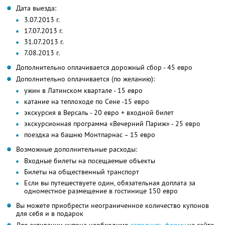
Дата выезда:
3.07.2013 г.
17.07.2013 г.
31.07.2013 г.
7.08.2013 г.
Дополнительно оплачивается дорожный сбор - 45 евро
Дополнительно оплачивается (по желанию):
ужин в Латинском квартале - 15 евро
катание на теплоходе по Сене -15 евро
экскурсия в Версаль - 20 евро + входной билет
экскурсионная программа «Вечерний Париж» - 25 евро
поездка на башню Монтпарнас – 15 евро
Возможные дополнительные расходы:
Входные билеты на посещаемые объекты
Билеты на общественный транспорт
Если вы путешествуете один, обязательная доплата за
одноместное размещение в гостинице 150 евро
Вы можете приобрести неограниченное количество купонов
для себя и в подарок
Для активации купона необходимо
заполнить форму
на сайте