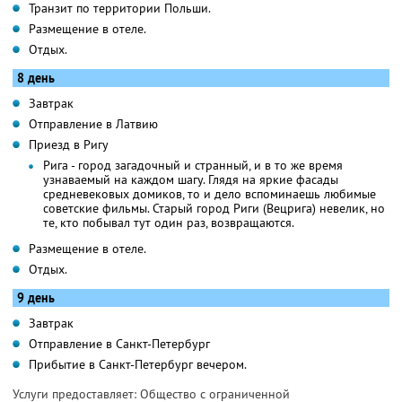
Транзит по территории Польши.
Размещение в отеле.
Отдых.
8 день
Завтрак
Отправление в Латвию
Приезд в Ригу
Рига - город загадочный и странный, и в то же время
узнаваемый на каждом шагу. Глядя на яркие фасады
средневековых домиков, то и дело вспоминаешь любимые
советские фильмы. Старый город Риги (Вецрига) невелик, но
те, кто побывал тут один раз, возвращаются.
Размещение в отеле.
Отдых.
9 день
Завтрак
Отправление в Санкт-Петербург
Прибытие в Санкт-Петербург вечером.
Услуги предоставляет: Общество с ограниченной