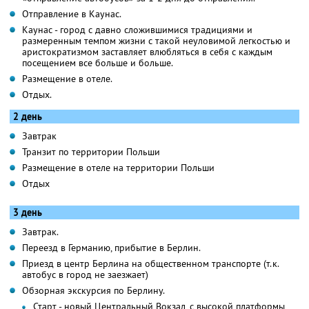
Отправление в Каунас.
Каунас - город с давно сложившимися традициями и
размеренным темпом жизни с такой неуловимой легкостью и
аристократизмом заставляет влюбляться в себя с каждым
посещением все больше и больше.
Размещение в отеле.
Отдых.
2 день
Завтрак
Транзит по территории Польши
Размещение в отеле на территории Польши
Отдых
3 день
Завтрак.
Переезд в Германию, прибытие в Берлин.
Приезд в центр Берлина на общественном транспорте (т.к.
автобус в город не заезжает)
Обзорная экскурсия по Берлину.
Старт - новый Центральный Вокзал, с высокой платформы