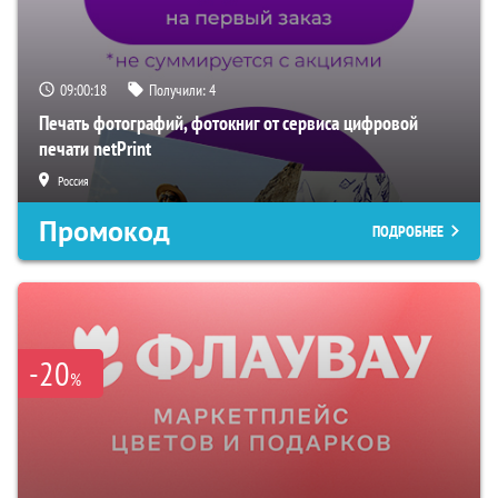
09:00:17
Получили:
4
Печать фотографий, фотокниг от сервиса цифровой
печати netPrint
Россия
Промокод
ПОДРОБНЕЕ
-20
%