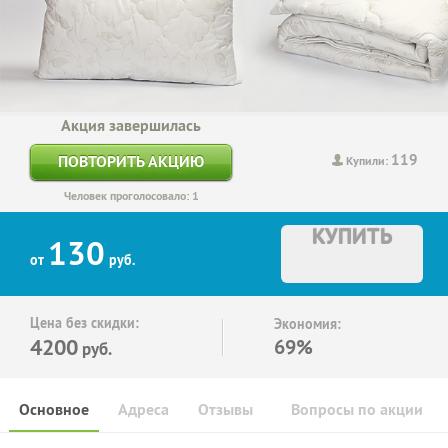
Акция завершилась
119
ПОВТОРИТЬ АКЦИЮ
Купили:
Человек проголосовало: 1
КУПИТЬ
130
от
руб.
Цена без скидки:
Экономия:
4200
69%
руб.
Основное
Адреса
Отзывы
Вопросы по акции