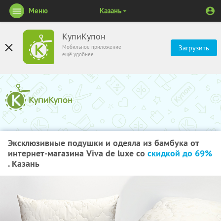
Меню
Казань
КупиКупон
Мобильное приложение
Загрузить
ещё удобнее
Эксклюзивные подушки и одеяла из бамбука от
интернет-магазина Viva de luxe со
скидкой до 69%
. Казань