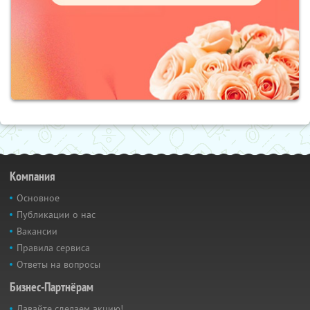
Компания
Основное
Публикации о нас
Вакансии
Правила сервиса
Ответы на вопросы
Бизнес-Партнёрам
Давайте сделаем акцию!