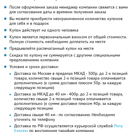
После оформления заказа менеджер компании свяжется с вами
для согласования даты и времени получения заказа
Вы можете приобрести неограниченное количество купонов
для себя и в подарок
Купон действует на одного человека
Купон является первоначальным взносом от общей стоимости.
Полную стоимость необходимо доплатить на месте
Предъявляйте распечатанный купон на месте
Скидка по купону не суммируется с другими специальными
предложениями компании
Условия и сроки доставки:
Доставка по Москве в пределах МКАД - 300р. до 2-х позиций
товара, количество свыше 2-х позиций товара оплачивается
дополнительно (к сумме доставке плюсом 30р. за каждую
следующую позицию)
Доставка за МКАД до 40 км - 400р. до 2-х позиций товара,
количество свыше 2-х позиций товара оплачивается
дополнительно (к сумме доставке плюсом 40р. за каждую
следующую позицию
Доставка свыше 40 км - по согласованию. Необходимо
уточнять по телефону
Доставка по РФ осуществляется курьерской службой
Pony
Express
по внутренним тарифам компании