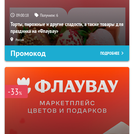
09:00:17
Получили:
6
Торты, пирожные и другие сладости, а также товары для
праздника на «Флаувау»
Россия
Промокод
ПОДРОБНЕЕ
-33
%