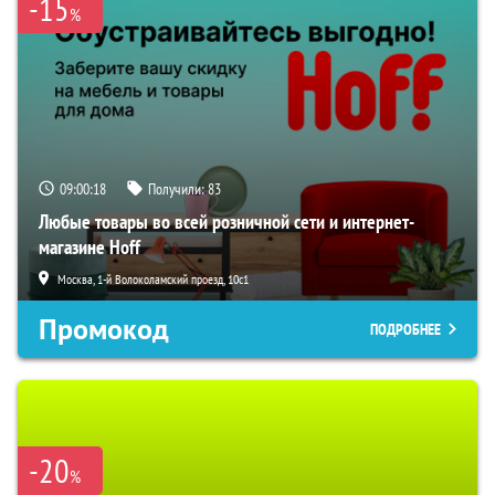
-15
%
09:00:17
Получили:
83
Любые товары во всей розничной сети и интернет-
магазине Hoff
Москва, 1-й Волоколамский проезд, 10с1
Промокод
ПОДРОБНЕЕ
-20
%