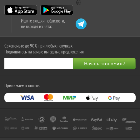
Ищите скидки поблизости,
не выходя из чата:
Сэкономьте до 90% при любых покупках
Подпишитесь на самые выгодные предложения
Принимаем к оплате: