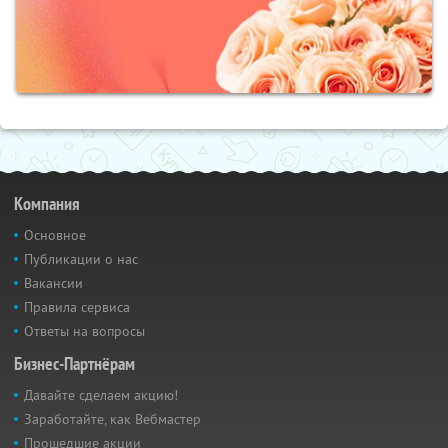
Компания
Основное
Публикации о нас
Вакансии
Правила сервиса
Ответы на вопросы
Бизнес-Партнёрам
Давайте сделаем акцию!
Заработайте, как Вебмастер
Прошедшие акции