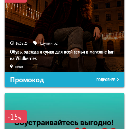
16:52:24
Получили:
32
Обувь, одежда и сумки для всей семьи в магазине kari
на Wildberries
Россия
Промокод
ПОДРОБНЕЕ
-15
%