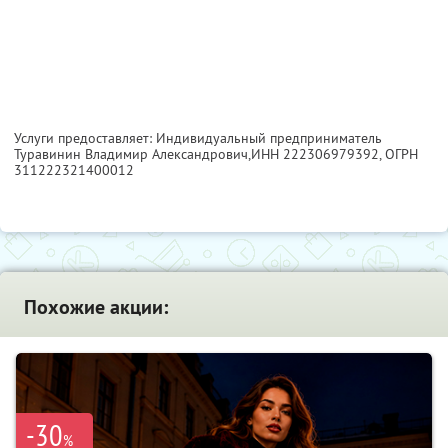
Услуги предоставляет: Индивидуальный предприниматель
Туравинин Владимир Александрович,
ИНН 222306979392
, ОГРН
311222321400012
Похожие акции:
-30
%