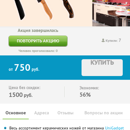
Акция завершилась
7
ПОВТОРИТЬ АКЦИЮ
Купили:
Человек проголосовало: 0
КУПИТЬ
750
от
руб.
Цена без скидки:
Экономия:
1500
56%
руб.
Основное
Адреса
Отзывы
Вопросы по акции
Весь ассортимент керамических ножей от магазина
UniGadget