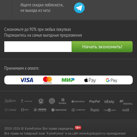
Ищите скидки поблизости,
не выходя из чата:
Сэкономьте до 90% при любых покупках
Подпишитесь на самые выгодные предложения
Принимаем к оплате:
2010-2026 © КупиКупон. Все права защищены.
Все права на товарный знак "КупиКупон" и на сайт www.kupikupon.ru принадлежат