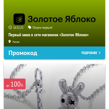
16:52:24
Получи первым!
Первый заказ в сети магазинов «Золотое Яблоко»
Россия
Промокод
ПОДРОБНЕЕ
100
%
до