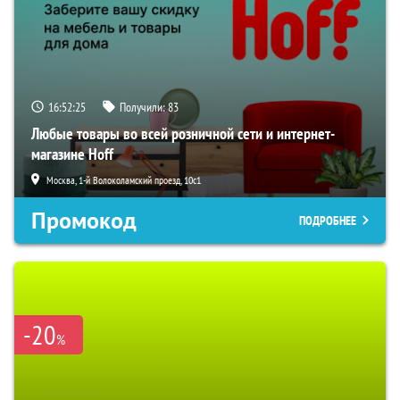
16:52:24
Получили:
83
Любые товары во всей розничной сети и интернет-
магазине Hoff
Москва, 1-й Волоколамский проезд, 10с1
Промокод
ПОДРОБНЕЕ
-20
%