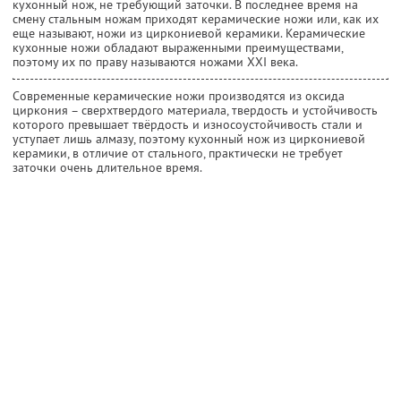
кухонный нож, не требующий заточки. В последнее время на
смену стальным ножам приходят керамические ножи или, как их
еще называют, ножи из циркониевой керамики. Керамические
кухонные ножи обладают выраженными преимуществами,
поэтому их по праву называются ножами XXI века.
Современные керамические ножи производятся из оксида
циркония – сверхтвердого материала, твердость и устойчивость
которого превышает твёрдость и износоустойчивость стали и
уступает лишь алмазу, поэтому кухонный нож из циркониевой
керамики, в отличие от стального, практически не требует
заточки очень длительное время.