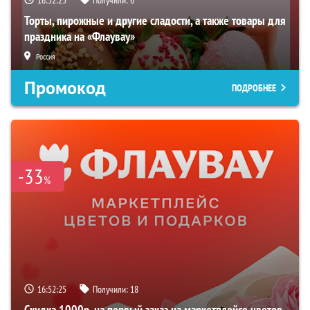
Торты, пирожные и другие сладости, а также товары для
праздника на «Флаувау»
Россия
Промокод
ПОДРОБНЕЕ
-33
%
16:52:24
Получили:
18
Скидка 1000р. на первый заказ на маркетплейсе цветов