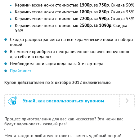
Керамические ножи стоимостью
1500р. за 750р
. Скидка 50%
Керамические ножи стоимостью
1800р. за 850р
. Скидка 53%
Керамические ножи стоимостью
2200р. за 990р
. Скидка 55%
Керамические ножи стоимостью
2500р. за 1090р
. Скидка
56%
Скидка распространяется на все керамические ножи и наборы
ножей
Вы можете приобрести неограниченное количество купонов
для себя и в подарок
Необходима активация кода на сайте партнера
Прайс-лист
Купон действителен по 8 октября 2012 включительно
Узнай, как воспользоваться купоном
Процесс приготовления для вас как искусство? Эти ножи вас
будут вдохновлять каждый раз!
Мечта каждого любителя готовить – иметь удобный острый