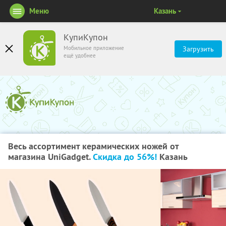
Меню
Казань
КупиКупон
Мобильное приложение
Загрузить
ещё удобнее
Весь ассортимент керамических ножей от
магазина UniGadget.
Скидка до 56%!
Казань