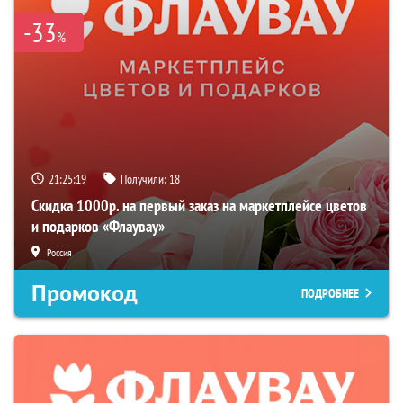
-33
%
21:25:18
Получили:
18
Скидка 1000р. на первый заказ на маркетплейсе цветов
и подарков «Флаувау»
Россия
Промокод
ПОДРОБНЕЕ