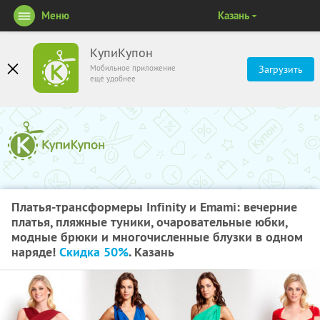
Меню
Казань
КупиКупон
Мобильное приложение
Загрузить
ещё удобнее
Платья-трансформеры Infinity и Emami: вечерние
платья, пляжные туники, очаровательные юбки,
модные брюки и многочисленные блузки в одном
наряде!
Скидка 50%
. Казань