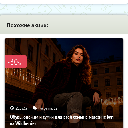
Похожие акции:
-30
%
21:25:18
Получили:
32
Обувь, одежда и сумки для всей семьи в магазине kari
на Wildberries