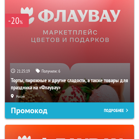
-20
%
21:25:18
Получили:
6
Торты, пирожные и другие сладости, а также товары для
праздника на «Флаувау»
Россия
Промокод
ПОДРОБНЕЕ