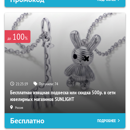
100
%
до
21:25:18
Получили:
74
Бесплатная изящная подвеска или скидка 500р. в сети
ювелирных магазинов SUNLIGHT
Россия
Бесплатно
ПОДРОБНЕЕ