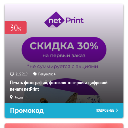
-30
%
21:25:18
Получили:
4
Печать фотографий, фотокниг от сервиса цифровой
печати netPrint
Россия
Промокод
ПОДРОБНЕЕ