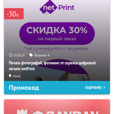
-30
%
16:16:29
Получили:
4
Печать фотографий, фотокниг от сервиса цифровой
печати netPrint
Россия
Промокод
ПОДРОБНЕЕ