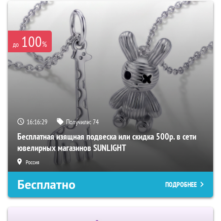
100
%
до
16:16:29
Получили:
74
Бесплатная изящная подвеска или скидка 500р. в сети
ювелирных магазинов SUNLIGHT
Россия
Бесплатно
ПОДРОБНЕЕ