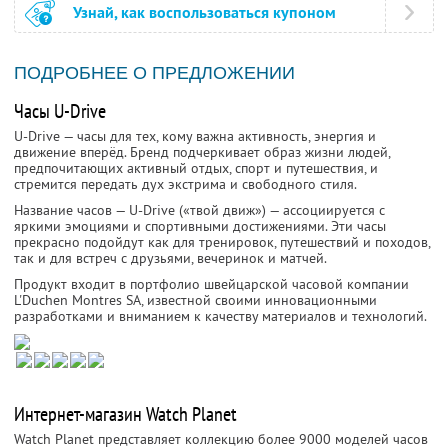
Узнай, как воспользоваться купоном
ПОДРОБНЕЕ О ПРЕДЛОЖЕНИИ
Часы U-Drive
U-Drive — часы для тех, кому важна активность, энергия и
движение вперёд. Бренд подчеркивает образ жизни людей,
предпочитающих активный отдых, спорт и путешествия, и
стремится передать дух экстрима и свободного стиля.
Название часов — U-Drive («твой движ») — ассоциируется с
яркими эмоциями и спортивными достижениями. Эти часы
прекрасно подойдут как для тренировок, путешествий и походов,
так и для встреч с друзьями, вечеринок и матчей.
Продукт входит в портфолио швейцарской часовой компании
L'Duchen Montres SA, известной своими инновационными
разработками и вниманием к качеству материалов и технологий.
Интернет-магазин Watch Planet
Watch Planet представляет коллекцию более 9000 моделей часов