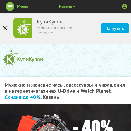
Меню
Казань
КупиКупон
Мобильное приложение
Загрузить
ещё удобнее
Мужские и женские часы, аксессуары и украшения
в интернет-магазинах U-Drive и Watch Planet.
Скидка до 40%
. Казань