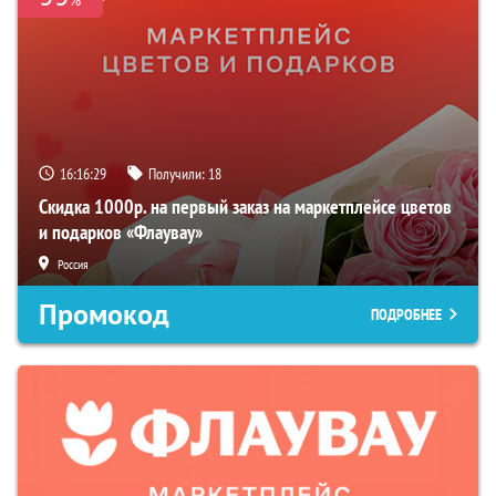
16:16:29
Получили:
18
Скидка 1000р. на первый заказ на маркетплейсе цветов
и подарков «Флаувау»
Россия
Промокод
ПОДРОБНЕЕ