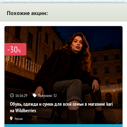
Похожие акции:
-30
%
16:16:29
Получили:
32
Обувь, одежда и сумки для всей семьи в магазине kari
на Wildberries
Россия