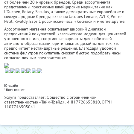
от более чем 20 мировых брендов. Среди ассортимента
представлены престижные швейцарские марки, такие как
L'Duchen, Rotary, Seculus, а также демократичные европейские и
международные бренды, включая Jacques Lemans, AVI-8, Pierre
Petit, Rivaldy, Esprit, российские часы «Космос» и многие другие.
Ассортимент магазина охватывает широкий диапазон
предпочтений покупателей: классические модели для ценителей
утонченного стиля, спортивные варианты для любителей
активного образа жизни, оригинальные дизайны для тех, кто
предпочитает нестандартные решения. Благодаря удобной
системе фильтров покупатель сможет быстро подобрать часы
согласно личным предпочтениям.
Ю-драйв
*
Вотч плэнет
Услуги предоставляет: Общество с ограниченной
ответственностью «Тайм-Трейд»,
ИНН 7726655810
, ОГРН
1107746505041