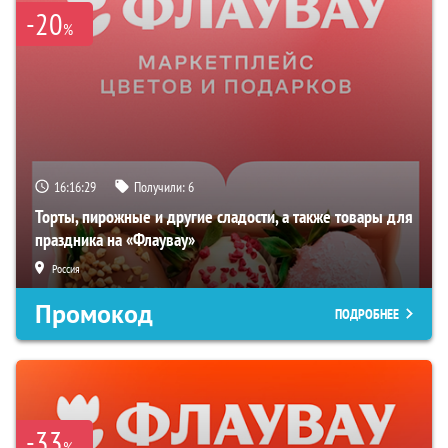
-20
%
16:16:29
Получили:
6
Торты, пирожные и другие сладости, а также товары для
праздника на «Флаувау»
Россия
Промокод
ПОДРОБНЕЕ
-33
%