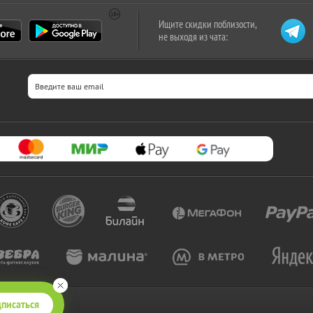
Ищите скидки поблизости,
не выходя из чата:
писаться