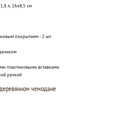
 1,8 л, 16x8,5 см
оновым покрытием - 2 шт.
дачиком
ыми пластиковыми вставками
ной ручкой
 деревянном чемодане