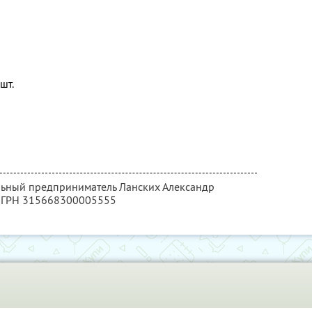
шт.
льный предприниматель Ланских Александр
 ОГРН 315668300005555