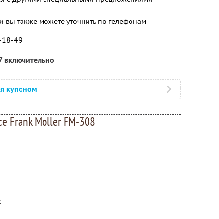
 вы также можете уточнить по телефонам
0-18-49
7 включительно
ся купоном
е Frank Moller FM-308
.