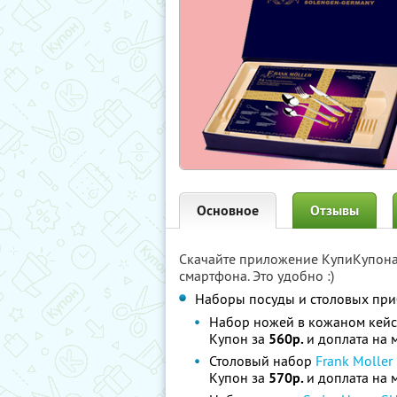
Основное
Отзывы
Скачайте приложение КупиКупон
смартфона. Это удобно :)
Наборы посуды и столовых при
Набор ножей в кожаном кей
Купон за
560р.
и доплата на 
Столовый набор
Frank Moller
Купон за
570р.
и доплата на 