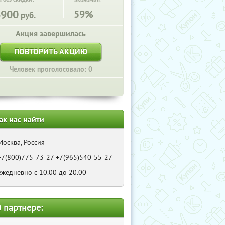
Экономия:
6900
59%
руб.
Акция завершилась
ПОВТОРИТЬ АКЦИЮ
Человек проголосовало: 0
ак нас найти
Москва, Россия
+7(800)775-73-27 +7(965)540-55-27
ежедневно с 10.00 до 20.00
 партнере: