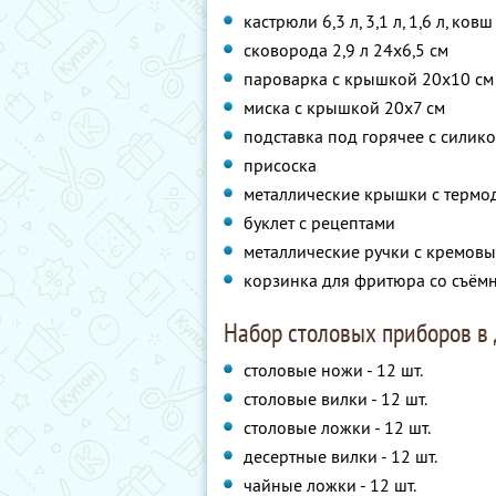
кастрюли 6,3 л, 3,1 л, 1,6 л, ковш
сковорода 2,9 л 24x6,5 см
пароварка с крышкой 20x10 см
миска с крышкой 20x7 см
подставка под горячее с силик
присоска
металлические крышки с термо
буклет с рецептами
металлические ручки с кремов
корзинка для фритюра со съём
Набор столовых приборов в
столовые ножи - 12 шт.
столовые вилки - 12 шт.
столовые ложки - 12 шт.
десертные вилки - 12 шт.
чайные ложки - 12 шт.