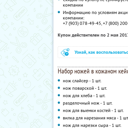
компании
Информацию по условиям акции
компании:
+7 (903) 078-49-45, +7 (800) 20
Купон действителен по 2 мая 201
Узнай, как воспользовать
Набор ножей в кожаном кейс
нож слайсер - 1 шт.
нож поварской - 1 шт.
нож для хлеба - 1 шт.
разделочный нож - 1 шт.
нож для выемки костей - 1 шт.
вилка для нарезания мяса - 1 шт
нож для нарезки сыра - 1 шт.