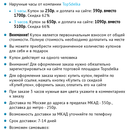
Наручные часы от компании
TopSdelka
1 часы
. Купон за
250р.
и доплата на сайте:
390р. вместо
1700р.
Скидка 62%
3 часов
. Купон за
650р.
и доплата на сайте:
1090р. вместо
5100р.
Скидка 66%
Внимание!
Купон является первоначальным взносом от общей
стоимости. Полную стоимость необходимо доплатить на месте
Вы можете приобрести неограниченное количество купонов
для себя и в подарок
Купон действует на одного человека
Внимание! Для оформление заказа нужно обязательно
зарегистрироваться на сайте торговой площадки Topsdelka
Для оформления заказа нужно: купить купон, перейти по
нужной ссылке, нажать кнопку «Купить со скидкой
«КупиКупон», оформить заказ, оплатить его на сайте
При заказе 3 часов нужные вам цвета укажите в комментариях
к заказу
Доставка по Москве до адреса в пределах МКАД - 350р.,
доставка до метро - 250р.
Возможность доставки за МКАД уточняйте по телефону
Срок доставки: 7-14 дней
Возможен самовывоз: