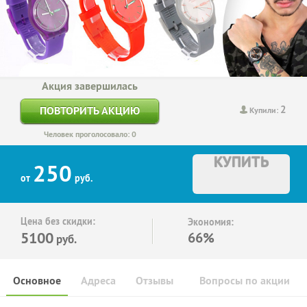
Акция завершилась
2
ПОВТОРИТЬ АКЦИЮ
Купили:
Человек проголосовало: 0
КУПИТЬ
250
от
руб.
Цена без скидки:
Экономия:
5100
66%
руб.
Основное
Адреса
Отзывы
Вопросы по акции