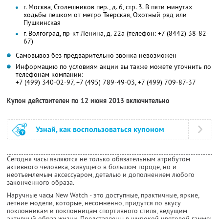
г. Москва, Столешников пер., д. 6, стр. 3. В пяти минутах
ходьбы пешком от метро Тверская, Охотный ряд или
Пушкинская
г. Волгоград, пр-кт Ленина, д. 22а (телефон: +7 (8442) 38-82-
67)
Самовывоз без предварительно звонка невозможен
Информацию по условиям акции вы также можете уточнить по
телефонам компании:
+7 (499) 340-02-97, +7 (495) 789-49-03, +7 (499) 709-87-37
Купон действителен по 12 июня 2013 включительно
Узнай, как воспользоваться купоном
Сегодня часы являются не только обязательным атрибутом
активного человека, живущего в большом городе, но и
неотъемлемым аксессуаром, деталью и дополнением любого
законченного образа.
Наручные часы New Watch - это доступные, практичные, яркие,
летние модели, которые, несомненно, придутся по вкусу
поклонникам и поклонницам спортивного стиля, ведущим
активный образ жизни. Представлены в широкой цветовой гамме: