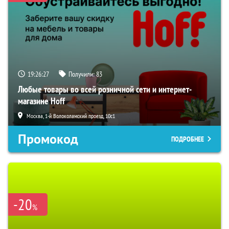
19:26:27
Получили:
83
Любые товары во всей розничной сети и интернет-
магазине Hoff
Москва, 1-й Волоколамский проезд, 10с1
Промокод
ПОДРОБНЕЕ
-20
%