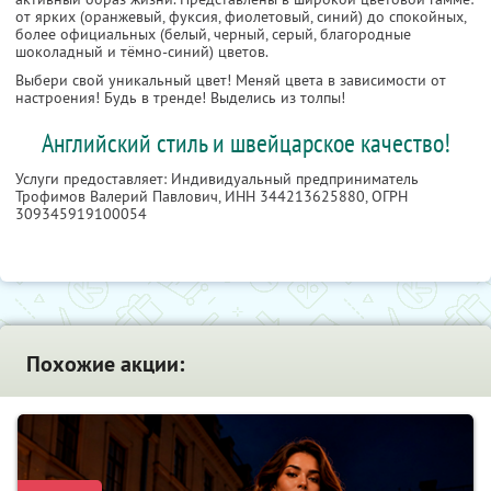
от ярких (оранжевый, фуксия, фиолетовый, синий) до спокойных,
более официальных (белый, черный, серый, благородные
шоколадный и тёмно-синий) цветов.
Выбери свой уникальный цвет! Меняй цвета в зависимости от
настроения! Будь в тренде! Выделись из толпы!
Английский стиль и швейцарское качество!
Услуги предоставляет: Индивидуальный предприниматель
Трофимов Валерий Павлович,
ИНН 344213625880
, ОГРН
309345919100054
Похожие акции: