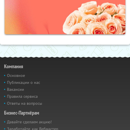
Компания
Основное
Публикации о нас
Вакансии
Правила сервиса
Ответы на вопросы
Бизнес-Партнёрам
Давайте сделаем акцию!
Заработайте, как Вебмастер