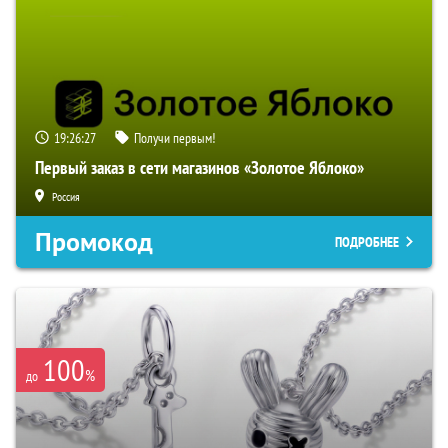
19:26:27
Получи первым!
Первый заказ в сети магазинов «Золотое Яблоко»
Россия
Промокод
ПОДРОБНЕЕ
100
%
до