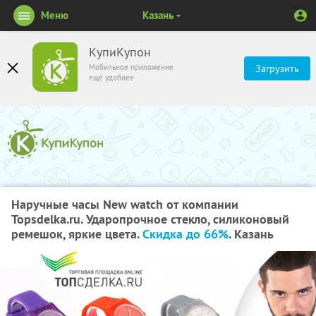
Меню
Казань
КупиКупон
Мобильное приложение
Загрузить
ещё удобнее
Наручные часы New watch от компании
Topsdelka.ru. Ударопрочное стекло, силиконовый
ремешок, яркие цвета.
Скидка до 66%
. Казань