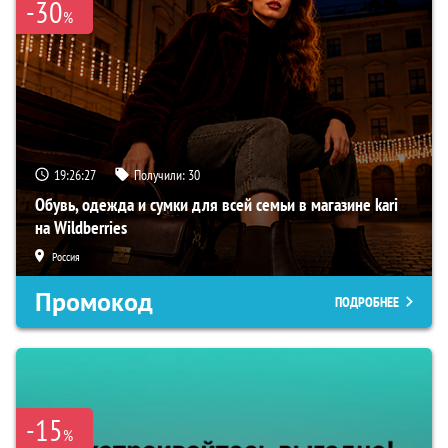
-30
%
19:26:27
Получили:
30
Обувь, одежда и сумки для всей семьи в магазине kari
на Wildberries
Россия
Промокод
ПОДРОБНЕЕ
-15
%