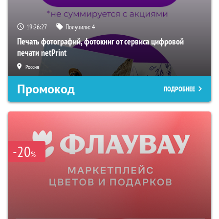
19:26:27
Получили:
4
Печать фотографий, фотокниг от сервиса цифровой
печати netPrint
Россия
Промокод
ПОДРОБНЕЕ
-20
%