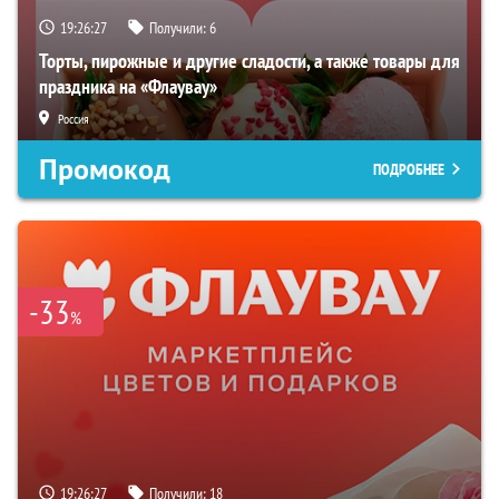
19:26:27
Получили:
6
Торты, пирожные и другие сладости, а также товары для
праздника на «Флаувау»
Россия
Промокод
ПОДРОБНЕЕ
-33
%
19:26:27
Получили:
18