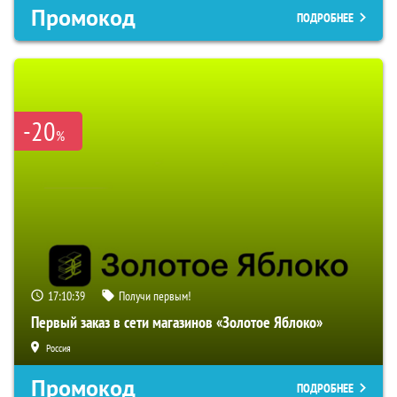
Промокод
ПОДРОБНЕЕ
-20
%
17:10:38
Получи первым!
Первый заказ в сети магазинов «Золотое Яблоко»
Россия
Промокод
ПОДРОБНЕЕ