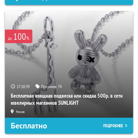
100
%
до
17:10:38
Получили:
74
Бесплатная изящная подвеска или скидка 500р. в сети
ювелирных магазинов SUNLIGHT
Россия
Бесплатно
ПОДРОБНЕЕ