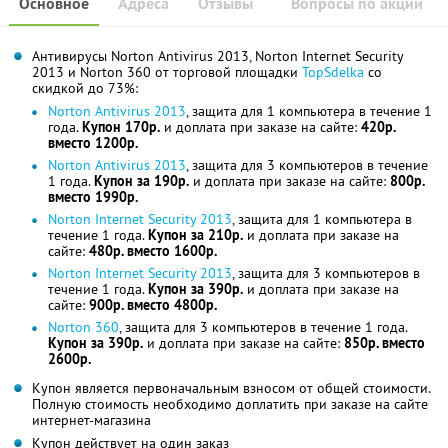
Основное
Адреса
Отзывы
Вопросы по акции
Антивирусы Norton Antivirus 2013, Norton Internet Security
2013 и Norton 360 от торговой площадки
TopSdelka
со
скидкой до 73%:
Norton Antivirus 2013
, защита для 1 компьютера в течение 1
года.
Купон 170р.
и доплата при заказе на сайте:
420р.
вместо 1200р.
Norton Antivirus 2013
, защита для 3 компьютеров в течение
1 года.
Купон за 190р.
и доплата при заказе на сайте:
800р.
вместо 1990р.
Norton Internet Security 2013
, защита для 1 компьютера в
течение 1 года.
Купон за 210р.
и доплата при заказе на
сайте:
480р. вместо 1600р.
Norton Internet Security 2013
, защита для 3 компьютеров в
течение 1 года.
Купон за 390р.
и доплата при заказе на
сайте:
900р. вместо 4800р.
Norton 360
, защита для 3 компьютеров в течение 1 года.
Купон за 390р.
и доплата при заказе на сайте:
850р. вместо
2600р.
Купон является первоначальным взносом от общей стоимости.
Полную стоимость необходимо доплатить при заказе на сайте
интернет-магазина
Купон действует на один заказ