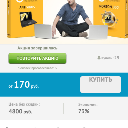
Акция завершилась
29
ПОВТОРИТЬ АКЦИЮ
Купили:
Человек проголосовало: 3
КУПИТЬ
170
от
руб.
Цена без скидки:
Экономия:
4800
73%
руб.