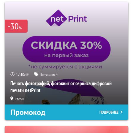
-30
%
17:10:38
Получили:
4
Печать фотографий, фотокниг от сервиса цифровой
печати netPrint
Россия
Промокод
ПОДРОБНЕЕ