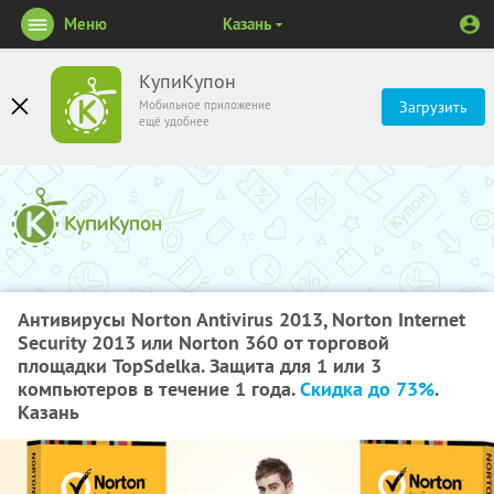
Меню
Казань
КупиКупон
Мобильное приложение
Загрузить
ещё удобнее
Антивирусы Norton Antivirus 2013, Norton Internet
Security 2013 или Norton 360 от торговой
площадки TopSdelka. Защита для 1 или 3
компьютеров в течение 1 года.
Скидка до 73%
.
Казань