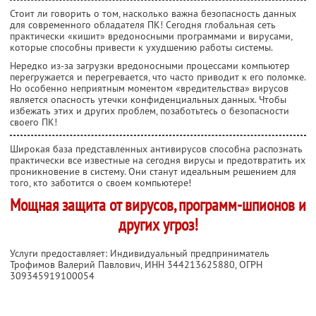
Стоит ли говорить о том, насколько важна безопасность данных
для современного обладателя ПК! Сегодня глобальная сеть
практически «кишит» вредоносными программами и вирусами,
которые способны привести к ухудшению работы системы.
Нередко из-за загрузки вредоносными процессами компьютер
перегружается и перегревается, что часто приводит к его поломке.
Но особенно неприятным моментом «вредительства» вирусов
является опасность утечки конфиденциальных данных. Чтобы
избежать этих и других проблем, позаботьтесь о безопасности
своего ПК!
Широкая база представленных антивирусов способна распознать
практически все известные на сегодня вирусы и предотвратить их
проникновение в систему. Они станут идеальным решением для
того, кто заботится о своем компьютере!
Мощная защита от вирусов, программ-шпионов и
других угроз!
Услуги предоставляет: Индивидуальный предприниматель
Трофимов Валерий Павлович,
ИНН 344213625880
, ОГРН
309345919100054