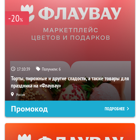
-20
%
17:10:38
Получили:
6
Торты, пирожные и другие сладости, а также товары для
праздника на «Флаувау»
Россия
Промокод
ПОДРОБНЕЕ