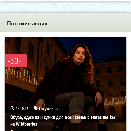
Похожие акции:
-30
%
17:10:38
Получили:
32
Обувь, одежда и сумки для всей семьи в магазине kari
на Wildberries