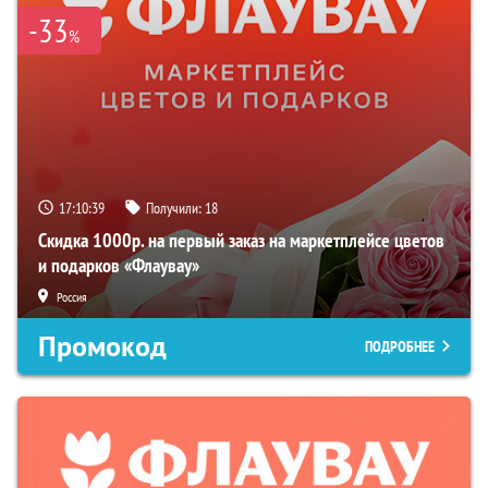
-33
%
17:10:38
Получили:
18
Скидка 1000р. на первый заказ на маркетплейсе цветов
и подарков «Флаувау»
Россия
Промокод
ПОДРОБНЕЕ