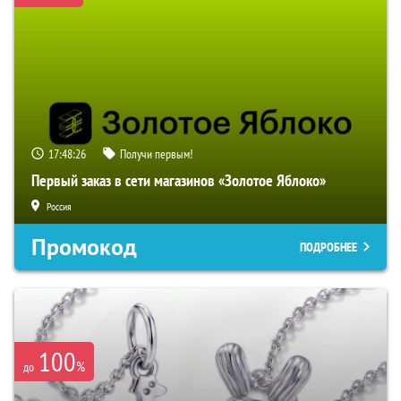
17:48:25
Получи первым!
Первый заказ в сети магазинов «Золотое Яблоко»
Россия
Промокод
ПОДРОБНЕЕ
100
%
до