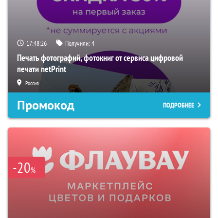
17:48:25
Получили:
4
Печать фотографий, фотокниг от сервиса цифровой
печати netPrint
Россия
Промокод
ПОДРОБНЕЕ
-20
%