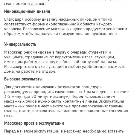
сеанс именно для вас.
Инновационный дизайн
Благодаря особому дизайну массажных очков, они точно
соответствуют форме окологлазничной области каждого
человека. Расположение массажных щупов предусмотрено таким
образом, чтобы вы получали стимулирование нужных точек.
Универсальность
Массажер рекомендован в первую очередь: студентам и
учащимся, страдающим от переутомления глаз; служащим,
имеющим работу, связанную с большой нагрузкой на глаза.
Массажер готов к эксплуатации в любом удобном для вас месте:
дома, на работе, на отдыхе.
Высокие результаты
Для достижения наилучших результатов процедуры
рекомендуется проводить ежедневно, по 3 раза в день, в течение
3-5 минут (до 20 минут максимум). Перед использованием
массажных очков нужно снять контактные линзы. Эксплуатация
массажных очков имеет некоторые противопоказания: травмы
головы, ожоги, воспалительные или постоперационные состояния
глаз.
Массажер прост в эксплуатации
Перед началом эксплуатации в массажер необходимо вставить