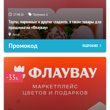
17:48:25
Получили:
6
Торты, пирожные и другие сладости, а также товары для
праздника на «Флаувау»
Россия
Промокод
ПОДРОБНЕЕ
-33
%