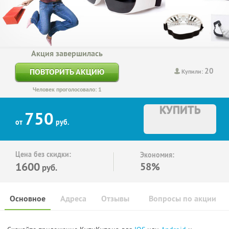
Акция завершилась
20
ПОВТОРИТЬ АКЦИЮ
Купили:
Человек проголосовало: 1
КУПИТЬ
750
от
руб.
Цена без скидки:
Экономия:
1600
58%
руб.
Основное
Адреса
Отзывы
Вопросы по акции