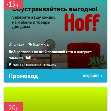
-15
%
17:48:25
Получили:
83
Любые товары во всей розничной сети и интернет-
магазине Hoff
Москва, 1-й Волоколамский проезд, 10с1
Промокод
ПОДРОБНЕЕ
-20
%