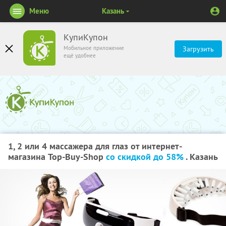
Меню
Казань
КупиКупон
Мобильное приложение
Загрузить
ещё удобнее
1, 2 или 4 массажера для глаз от интернет-
магазина Top-Buy-Shop
со скидкой до 58%
. Казань