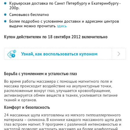
Курьерская доставка по Санкт Петербургу и Екатеринбургу -
200р.
Самовывоз бесплатно
Более подробно с условиями доставки и адресами центров
выдачи можно прочитать
здесь
Купон действителен по 18 сентября 2012 включительно
Узнай, как воспользоваться купоном
Борьба с утомлением и усталостью глаз
Во время работы массажера с помощью магнитного поля и
массажа происходит воздействие на акупунктурные точки,
расположенные вокруг глаз, улучшается кровообращение,
активизируется обмен веществ в тканях, усиливается питание
тканей и органов.
Комфорт и безопасность
24 массажных щупа изготовлены из мягкого гиппоаллергенного
материала – силикона. В кончике каждого массажного щупа для
глаз встроен магнит. 9 программ с различной интенсивностью и
частотой позволят настроить массажер на более комфортный