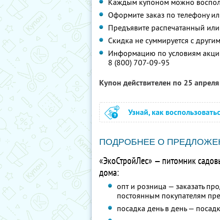
Каждым купоном можно восполь
Оформите заказ по телефону и
Предъявите распечатанный или
Скидка не суммируется с друг
Информацию по условиям акции
8 (800) 707-09-95
Купон действителен по 25 апрел
Узнай, как воспользовать
ПОДРОБНЕЕ О ПРЕДЛОЖЕ
«ЭкоСтройЛес» — питомник садовы
дома:
опт и розница — заказать про
постоянным покупателям пре
посадка день в день — посадк