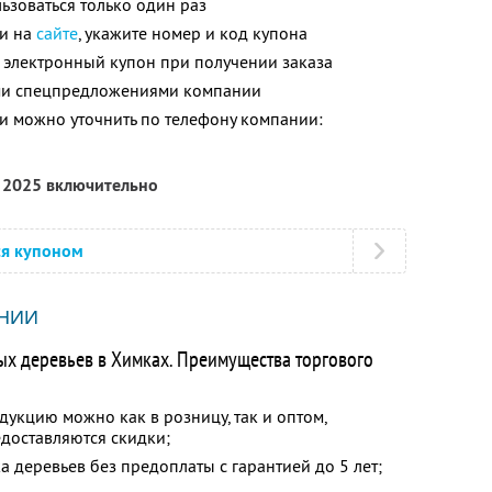
зоваться только один раз
ли на
сайте
, укажите номер и код купона
 электронный купон при получении заказа
ими спецпредложениями компании
 можно уточнить по телефону компании:
я 2025 включительно
ся купоном
НИИ
х деревьев в Химках. Преимущества торгового
дукцию можно как в розницу, так и оптом,
доставляются скидки;
а деревьев без предоплаты с гарантией до 5 лет;