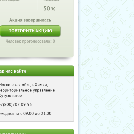
Экономия:
50
%
Акция завершилась
ПОВТОРИТЬ АКЦИЮ
Человек проголосовало: 0
ак нас найти
Московская обл., г. Химки,
территориальное управление
Кутузовское
+7(800)707-09-95
ежедневно с 09.00 до 21.00