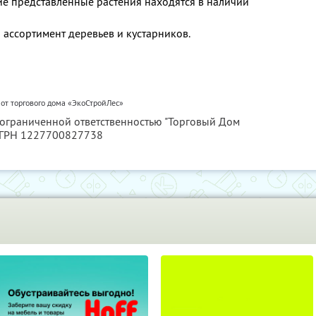
ие представленные растения находятся в наличии
ссортимент деревьев и кустарников.
 от торгового дома «ЭкоСтройЛес»
с ограниченной ответственностью "Торговый Дом
ОГРН 1227700827738