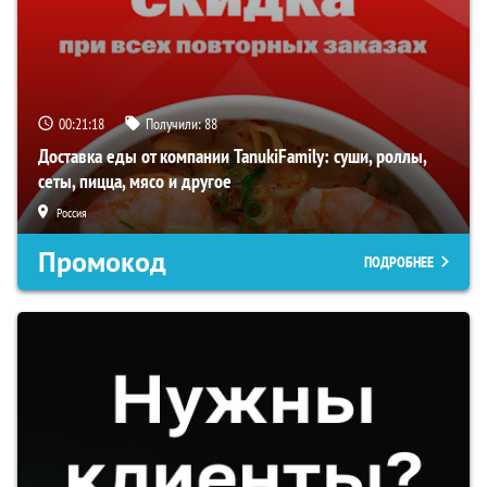
00:21:17
Получили:
88
Доставка еды от компании TanukiFamily: суши, роллы,
сеты, пицца, мясо и другое
Россия
Промокод
ПОДРОБНЕЕ