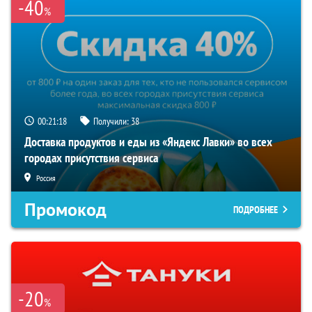
-40
%
00:21:17
Получили:
38
Доставка продуктов и еды из «Яндекс Лавки» во всех
городах присутствия сервиса
Россия
Промокод
ПОДРОБНЕЕ
-20
%