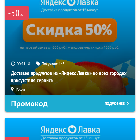
-50
%
00:21:17
Получили:
165
Доставка продуктов из «Яндекс Лавки» во всех городах
присутствия сервиса
Россия
Промокод
ПОДРОБНЕЕ