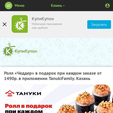
Меню
Казань
КупиКупон
Мобильное приложение
Загрузить
ещё удобнее
Ролл «Чеддер» в подарок при каждом заказе от
1490р. в приложении TanukiFamily. Казань