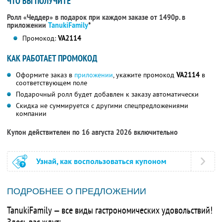
ЧТО ВЫ ПОЛУЧИТЕ
Ролл «Чеддер» в подарок при каждом заказе от 1490р. в
приложении
TanukiFamily
*
Промокод:
VA2114
КАК РАБОТАЕТ ПРОМОКОД
Оформите заказ в
приложении
, укажите промокод
VA2114
в
соответствующем поле
Подарочный ролл будет добавлен к заказу автоматически
Скидка не суммируется с другими спецпредложениями
компании
Купон действителен по 16 августа 2026 включительно
Узнай, как воспользоваться купоном
ПОДРОБНЕЕ О ПРЕДЛОЖЕНИИ
TanukiFamily — все виды гастрономических удовольствий!