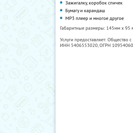
Зажигалку, коробок спичек
Бумагу и карандаш
MP3 плеер и многое другое
Габаритные размеры: 145мм х 95 
Услуги предоставляет: Общество 
ИНН 5406553020
, ОГРН 1095406