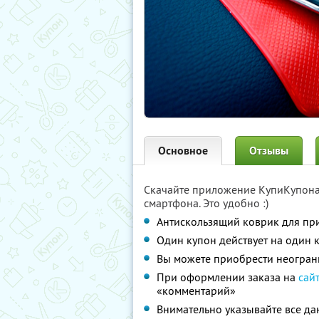
Основное
Отзывы
Скачайте приложение КупиКупон
смартфона. Это удобно :)
Антискользящий коврик для пр
Один купон действует на один 
Вы можете приобрести неограни
При оформлении заказа на
сай
«комментарий»
Внимательно указывайте все д