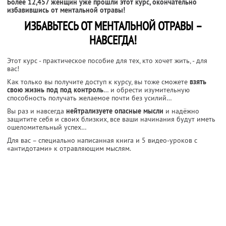
Более 12,457 женщин уже прошли этот курс, окончательно
избавившись от ментальной отравы!
ИЗБАВЬТЕСЬ ОТ МЕНТАЛЬНОЙ ОТРАВЫ –
НАВСЕГДА!
Этот курс - практическое пособие для тех, кто хочет жить, - для
вас!
Как только вы получите доступ к курсу, вы тоже сможете
взять
свою жизнь под под контроль
… и обрести изумительную
способность получать желаемое почти без усилий…
Вы раз и навсегда
нейтрализуете опасные мысли
и надёжно
защитите себя и своих близких, все ваши начинания будут иметь
ошеломительный успех…
Для вас – специально написанная книга и 5 видео-уроков с
«антидотами» к отравляющим мыслям.