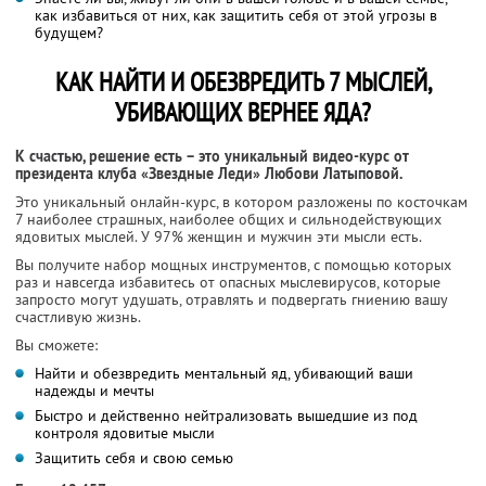
как избавиться от них, как защитить себя от этой угрозы в
будущем?
КАК НАЙТИ И ОБЕЗВРЕДИТЬ 7 МЫСЛЕЙ,
УБИВАЮЩИХ ВЕРНЕЕ ЯДА?
К счастью, решение есть – это уникальный видео-курс от
президента клуба «Звездные Леди» Любови Латыповой.
Это уникальный онлайн-курс, в котором разложены по косточкам
7 наиболее страшных, наиболее общих и сильнодействующих
ядовитых мыслей. У 97% женщин и мужчин эти мысли есть.
Вы получите набор мощных инструментов, с помощью которых
раз и навсегда избавитесь от опасных мыслевирусов, которые
запросто могут удушать, отравлять и подвергать гниению вашу
счастливую жизнь.
Вы сможете:
Найти и обезвредить ментальный яд, убивающий ваши
надежды и мечты
Быстро и действенно нейтрализовать вышедшие из под
контроля ядовитые мысли
Защитить себя и свою семью