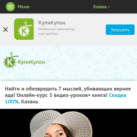
Меню
Казань
КупиКупон
Мобильное приложение
Загрузить
ещё удобнее
Найти и обезвредить 7 мыслей, убивающих вернее
яда! Онлайн-курс 5 видео-уроков+ книга!
Скидка
100%
. Казань