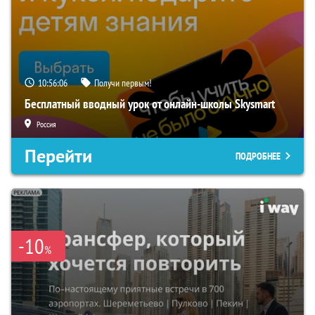
10:56:05
Получи первым!
Бесплатный вводный урок от онлайн-школы Skysmart
Россия
Перейти
ПОДРОБНЕЕ
-10
%