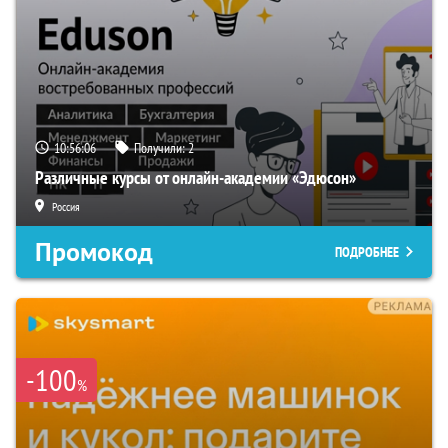
10:56:05
Получили:
2
Различные курсы от онлайн-академии «Эдюсон»
Россия
Промокод
ПОДРОБНЕЕ
-100
%