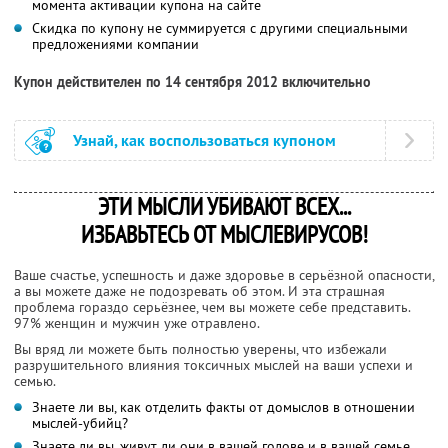
момента активации купона на сайте
Скидка по купону не суммируется с другими специальными
предложениями компании
Купон действителен по 14 сентября 2012 включительно
Узнай, как воспользоваться купоном
ЭТИ МЫСЛИ УБИВАЮТ ВСЕХ...
ИЗБАВЬТЕСЬ ОТ МЫСЛЕВИРУСОВ!
Ваше счастье, успешность и даже здоровье в серьёзной опасности,
а вы можете даже не подозревать об этом. И эта страшная
проблема гораздо серьёзнее, чем вы можете себе представить.
97% женщин и мужчин уже отравлено.
Вы вряд ли можете быть полностью уверены, что избежали
разрушительного влияния токсичных мыслей на ваши успехи и
семью.
Знаете ли вы, как отделить факты от домыслов в отношении
мыслей-убийц?
Знаете ли вы, живут ли они в вашей голове и в вашей семье,