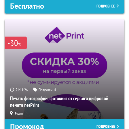
Бесплатно
ПОДРОБНЕЕ
-30
%
21:11:25
Получили:
4
Печать фотографий, фотокниг от сервиса цифровой
печати netPrint
Россия
Промокод
ПОДРОБНЕЕ