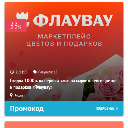
-33
%
21:11:25
Получили:
18
Скидка 1000р. на первый заказ на маркетплейсе цветов
и подарков «Флаувау»
Россия
Промокод
ПОДРОБНЕЕ