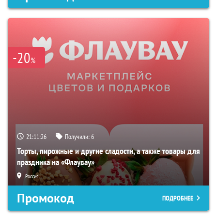
-20
%
21:11:25
Получили:
6
Торты, пирожные и другие сладости, а также товары для
праздника на «Флаувау»
Россия
Промокод
ПОДРОБНЕЕ