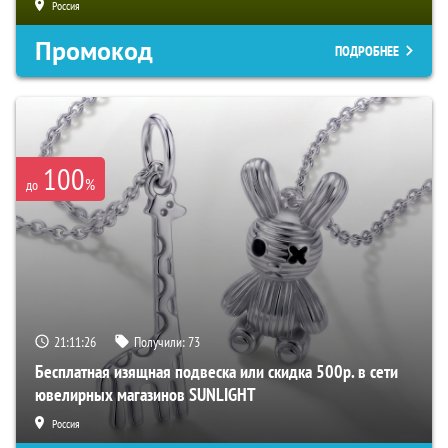
Россия
Промокод
ПОДРОБНЕЕ
100
%
до
21:11:25
Получили:
73
Бесплатная изящная подвеска или скидка 500р. в сети
ювелирных магазинов SUNLIGHT
Россия