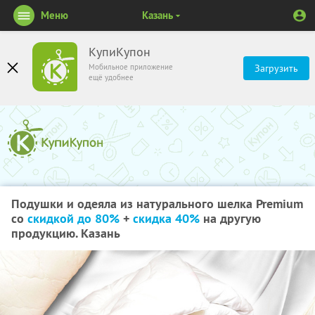
Меню
Казань
КупиКупон
Мобильное приложение
Загрузить
ещё удобнее
Подушки и одеяла из натурального шелка Premium
со
скидкой до 80%
+
скидка 40%
на другую
продукцию. Казань