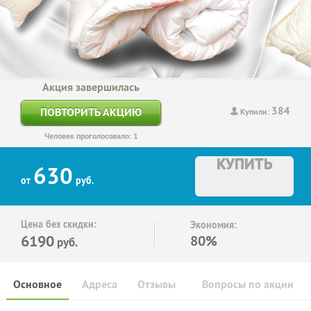
Акция завершилась
384
ПОВТОРИТЬ АКЦИЮ
Купили:
Человек проголосовало: 1
КУПИТЬ
630
от
руб.
Цена без скидки:
Экономия:
6190
80%
руб.
Основное
Адреса
Отзывы
Вопросы по акции