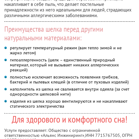
накапливает в себе пыль, что делает постельные
принадлежности из него идеальными для людей, страдающих
различными аллергическими заболеваниями.
Преимущества шелка перед другими
натуральными материалами:
регулирует температурный режим (вам тепло зимой и не
жарко летом)
гипоаллергенность (шелк – единственный природный
материал, который не вызывает никаких аллергических
реакций)
полностью исключает возможность появления грибков,
бактерий и пылевых клещей (в отличие от пуховых изделий)
наполнитель из шелка не сваливается внутри одеяла (за счет
однородности шелковой нити)
изделия из шелка хорошо вентилируются и не накапливают
статического электричества
Для здорового и комфортного сна!
Услуги предоставляет: Общество с ограниченной
ответственностью «Альянс Инжиниринг»,
ИНН 7715767505
, ОГРН