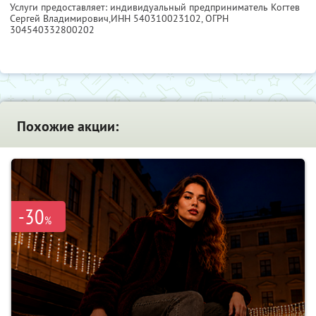
Услуги предоставляет: индивидуальный предприниматель Когтев
Сергей Владимирович,
ИНН 540310023102
, ОГРН
304540332800202
Похожие акции:
-30
%