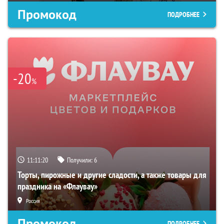
Промокод
ПОДРОБНЕЕ
-20
%
11:11:20
Получили:
6
Торты, пирожные и другие сладости, а также товары для
праздника на «Флаувау»
Россия
Промокод
ПОДРОБНЕЕ