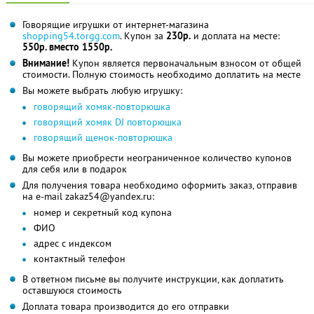
Говорящие игрушки от интернет-магазина
shopping54.torgg.com
. Купон за
230р.
и доплата на месте:
550р. вместо 1550р.
Внимание!
Купон является первоначальным взносом от общей
стоимости. Полную стоимость необходимо доплатить на месте
Вы можете выбрать любую игрушку:
говорящий хомяк-повторюшка
говорящий хомяк DJ повторюшка
говорящий щенок-повторюшка
Вы можете приобрести неограниченное количество купонов
для себя или в подарок
Для получения товара необходимо оформить заказ, отправив
на e-mail zakaz54@yandex.ru:
номер и секретный код купона
ФИО
адрес с индексом
контактный телефон
В ответном письме вы получите инструкции, как доплатить
оставшуюся стоимость
Доплата товара производится до его отправки