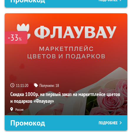
-33
%
11:11:20
Получили:
18
Скидка 1000р. на первый заказ на маркетплейсе цветов
и подарков «Флаувау»
Россия
Промокод
ПОДРОБНЕЕ