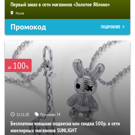
Первый заказ в сети магазинов «Золотое Яблоко»
Россия
Промокод
ПОДРОБНЕЕ
100
%
до
11:11:20
Получили:
74
Бесплатная изящная подвеска или скидка 500р. в сети
ювелирных магазинов SUNLIGHT