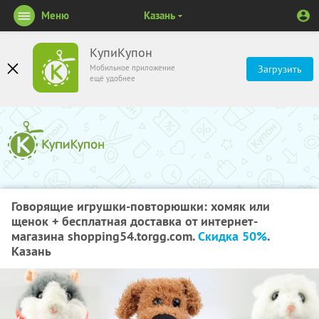
Меню
Казань
КупиКупон
Мобильное приложение
Загрузить
ещё удобнее
Говорящие игрушки-повторюшки: хомяк или
щенок + бесплатная доставка от интернет-
магазина shopping54.torgg.com.
Скидка 50%
.
Казань