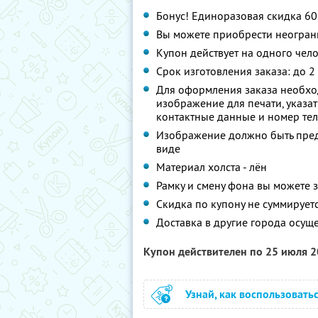
Бонус! Единоразовая скидка 6
Вы можете приобрести неограни
Купон действует на одного чел
Срок изготовления заказа: до 2
Для оформления заказа необход
изображение для печати, указат
контактные данные и номер тел
Изображение должно быть пред
виде
Материал холста - лён
Рамку и смену фона вы можете з
Скидка по купону не суммирует
Доставка в другие города осуще
Купон действителен по 25 июля 
Узнай, как воспользовать