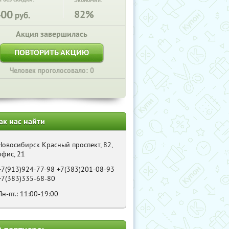
Экономия:
400
82%
руб.
Акция завершилась
ПОВТОРИТЬ АКЦИЮ
Человек проголосовало: 0
ак нас найти
Новосибирск Красный проспект, 82,
офис, 21
+7(913)924-77-98 +7(383)201-08-93
+7(383)335-68-80
Пн-пт.: 11:00-19:00