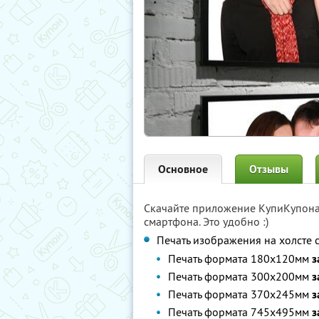
Основное
Отзывы
Скачайте приложение КупиКупон
смартфона. Это удобно :)
Печать изображения на холсте 
Печать формата 180х120мм
з
Печать формата 300х200мм
з
Печать формата 370х245мм
з
Печать формата 745х495мм
з