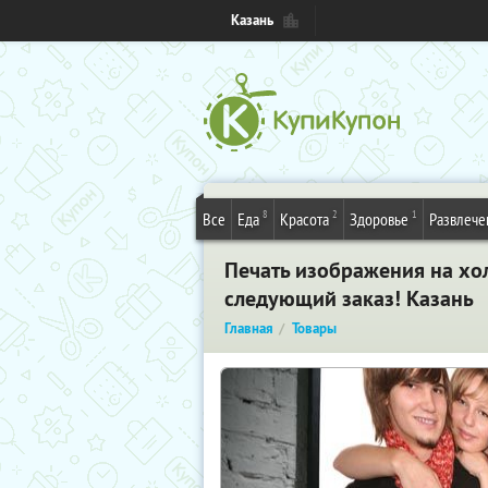
Казань
8
2
1
Все
Еда
Красота
Здоровье
Развлече
Печать изображения на хо
следующий заказ! Казань
Главная
Товары