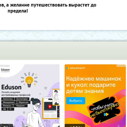
ов, а желание путешествовать вырастет до
предела!