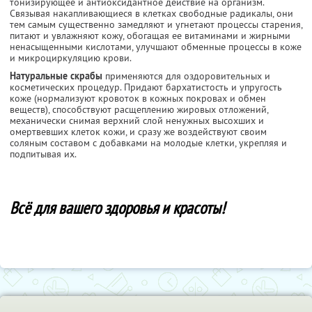
тонизирующее и антиоксидантное действие на организм.
Связывая накапливающиеся в клетках свободные радикалы, они
тем самым существенно замедляют и угнетают процессы старения,
питают и увлажняют кожу, обогащая ее витаминами и жирными
ненасыщенными кислотами, улучшают обменные процессы в коже
и микроциркуляцию крови.
Натуральные скрабы
применяются для оздоровительных и
косметических процедур. Придают бархатистость и упругость
коже (нормализуют кровоток в кожных покровах и обмен
веществ), способствуют расщеплению жировых отложений,
механически снимая верхний слой ненужных высохших и
омертвевших клеток кожи, и сразу же воздействуют своим
соляным составом с добавками на молодые клетки, укрепляя и
подпитывая их.
Всё для вашего здоровья и красоты!