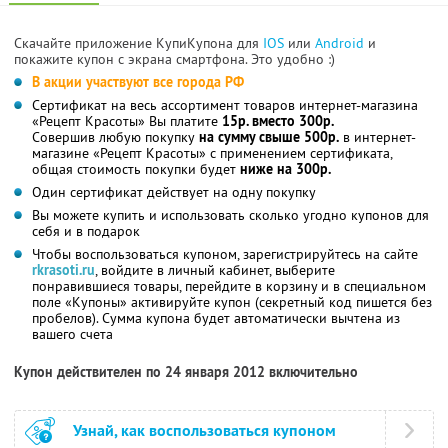
Скачайте приложение КупиКупона для
IOS
или
Android
и
покажите купон с экрана смартфона. Это удобно :)
В акции участвуют все города РФ
Сертификат на весь ассортимент товаров интернет-магазина
«Рецепт Красоты» Вы платите
15р. вместо 300р.
Совершив любую покупку
на сумму свыше 500р.
в интернет-
магазине «Рецепт Красоты» с применением сертификата,
общая стоимость покупки будет
ниже на 300р.
Один сертификат действует на одну покупку
Вы можете купить и использовать сколько угодно купонов для
себя и в подарок
Чтобы воспользоваться купоном, зарегистрируйтесь на сайте
rkrasoti.ru
, войдите в личный кабинет, выберите
понравившиеся товары, перейдите в корзину и в специальном
поле «Купоны» активируйте купон (секретный код пишется без
пробелов). Сумма купона будет автоматически вычтена из
вашего счета
Купон действителен по 24 января 2012 включительно
Узнай, как воспользоваться купоном