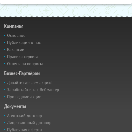
Компания
Основное
Публикации о нас
Вакансии
Правила сервиса
Ответы на вопросы
Бизнес-Партнёрам
Давайте сделаем акцию!
Заработайте, как Вебмастер
Прошедшие акции
Документы
Агентский договор
Лицензионный договор
Публичная оферта