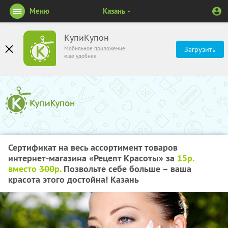
Меню
Казань
КупиКупон
Мобильное приложение
Загрузить
ещё удобнее
Сертификат на весь ассортимент товаров
интернет-магазина «Рецепт Красоты» за
15р.
вместо
300
р.
Позвольте себе больше – ваша
красота этого достойна! Казань