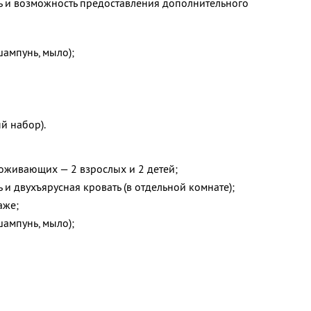
ь и возможность предоставления дополнительного
шампунь, мыло);
й набор).
оживающих — 2 взрослых и 2 детей;
 и двухъярусная кровать (в отдельной комнате);
аже;
шампунь, мыло);