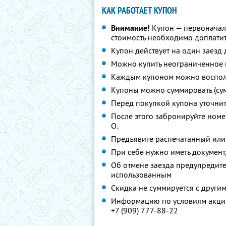
КАК РАБОТАЕТ КУПОН
Внимание!
Купон — первоначал
стоимость необходимо доплатит
Купон действует на один заезд 
Можно купить неограниченное 
Каждым купоном можно восполь
Купоны можно суммировать (су
Перед покупкой купона уточни
После этого забронируйте номер
О.
Предъявите распечатанный или
При себе нужно иметь документ,
Об отмене заезда предупредите 
использованным
Скидка не суммируется с друг
Информацию по условиям акции
+7 (909) 777-88-22