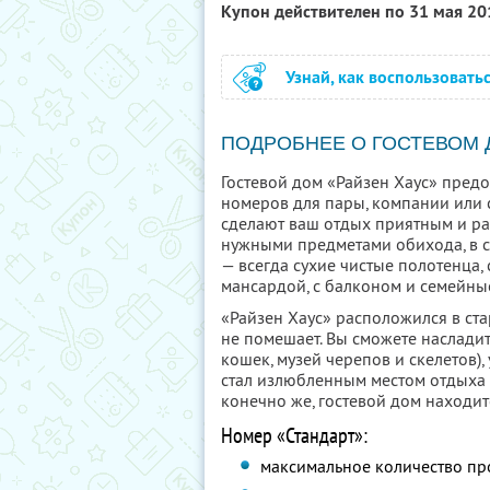
Купон действителен по 31 мая 2
Узнай, как воспользовать
ПОДРОБНЕЕ О ГОСТЕВОМ
Гостевой дом «Райзен Хаус» пре
номеров для пары, компании или 
сделают ваш отдых приятным и р
нужными предметами обихода, в сп
— всегда сухие чистые полотенца, 
мансардой, с балконом и семейны
«Райзен Хаус» расположился в ста
не помешает. Вы сможете насладит
кошек, музей черепов и скелетов),
стал излюбленным местом отдыха д
конечно же, гостевой дом находит
Номер «Стандарт»:
максимальное количество п