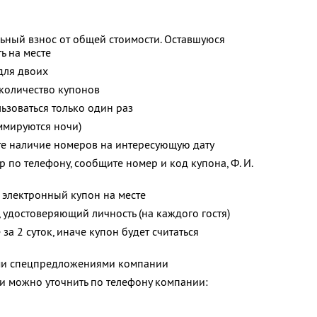
ьный взнос от общей стоимости. Оставшуюся
ь на месте
для двоих
количество купонов
зоваться только один раз
ммируются ночи)
те наличие номеров на интересующую дату
 по телефону, сообщите номер и код купона, Ф. И.
 электронный купон на месте
 удостоверяющий личность (на каждого гостя)
за 2 суток, иначе купон будет считаться
ими спецпредложениями компании
 можно уточнить по телефону компании: