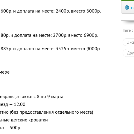
r
600р. и доплата на месте: 2400р. вместо 6000р.
Теги:
80р. и доплата на месте: 2700р. вместо 6900р.
Экс
885р. и доплата на месте: 3525р. вместо 9000р.
Дру
мере
евраля, а также с 8 по 9 марта
ыезд — 12.00
тно (без предоставления отдельного места)
льные детские кроватки
та — 500р.