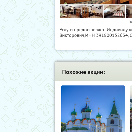
Го
Услуги предоставляет: Индивиду
Викторович,
ИНН 391800152634
,
Похожие акции: