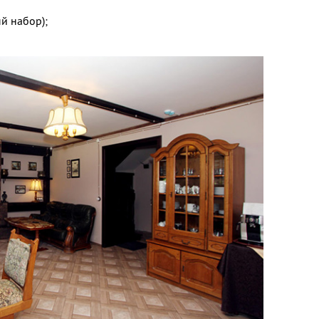
й набор);