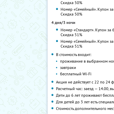
Скидка 50%
Номер «Семейный». Купон за 
Скидка 50%
4 дня/3 ночи
Номер «Стандарт». Купон за 6
Скидка 51%
Номер «Семейный». Купон за 
Скидка 51%
В стоимость входит:
проживание в выбранном но
завтраки
бесплатный Wi-Fi
Акция не действует с 22 по 24 ф
Расчетный час: заезд — 14.00, в
Дети до 6 лет проживают беспла
Для детей до 3 лет есть специа
Стоимость дополнительного мес