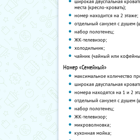
широкая двуспальная кроват
места (кресло-кровать);
номер находится на 2 этаже;
отдельный санузел с душем (
набор полотенец;
ЖК-телевизор;
холодильник;
чайник (чайный или кофейны
Номер «Семейный»
максимальное количество пр
широкая двуспальная кровать
номера находятся на 1 и 2 эт
отдельный санузел с душем (
набор полотенец;
ЖК-телевизор;
микроволновка;
кухонная мойка;