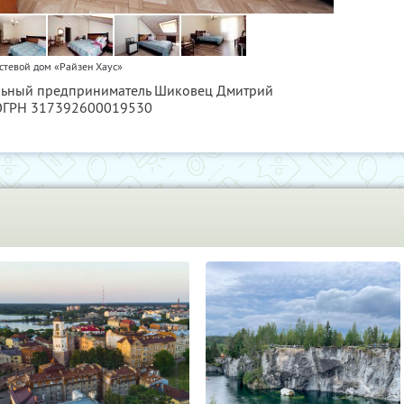
стевой дом «Райзен Хаус»
альный предприниматель Шиковец Дмитрий
 ОГРН 317392600019530