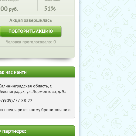
Экономия:
000
51%
руб.
Акция завершилась
ПОВТОРИТЬ АКЦИЮ
Человек проголосовало: 0
ак нас найти
Калининградская область, г.
Зеленоградск, ул. Лермонтова, д. 9а
+7(909)777-88-22
по предварительному бронированию
 партнере: