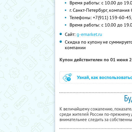
Время работы: с 10.00 до 19.
г. Санкт-Петербург, компания Ge
Телефоны: +7(911) 159-60-45,
Время работы: c 10.00 до 19.
Сайт:
g-emarket.ru
Скидка по купону не суммирует
компании
Купон действителен по 01 июня 
Узнай, как воспользовать
Бу
К величайшему сожалению, показате
среди жителей России по-прежнему 
внимательнее следить за собственны