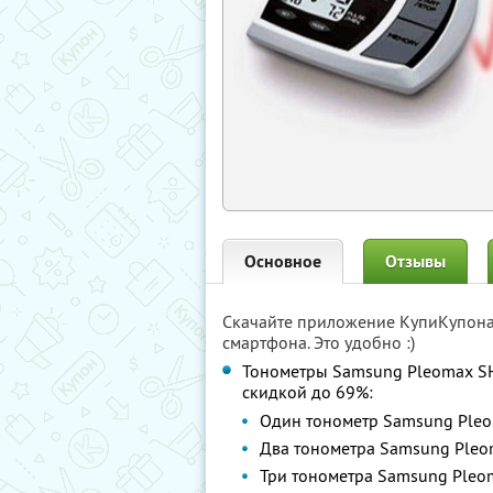
Основное
Отзывы
Скачайте приложение КупиКупон
смартфона. Это удобно :)
Тонометры Samsung Pleomax S
скидкой до 69%:
Один тонометр Samsung Ple
Два тонометра Samsung Ple
Три тонометра Samsung Ple