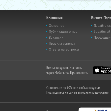
Компания
Бизнес-Пар
Основное
Давайте сд
Публикации о нас
Заработайт
Вакансии
Прошедши
Правила сервиса
Ответы на вопросы
Все наши купоны доступны
через Мобильное Приложение:
Сэкономьте до 90% при любых покупках
Подпишитесь на самые выгодные предложения