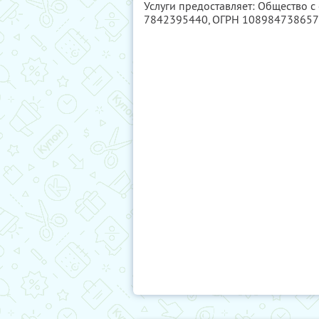
Услуги предоставляет: Общество с
7842395440
, ОГРН 10898473865