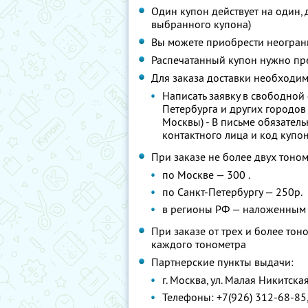
Один купон действует на один, 
выбранного купона)
Вы можете приобрести неограни
Распечатанный купон нужно пр
Для заказа доставки необходим
Написать заявку в свободной
Петербурга и других городов
Москвы) - В письме обязательн
контактного лица и код купо
При заказе не более двух тоно
по Москве — 300 .
по Санкт-Петербургу — 250р.
в регионы РФ — наложенным п
При заказе от трех и более тон
каждого тонометра
Партнерские пункты выдачи:
г. Москва, ул. Малая Никитская
Телефоны: +7(926) 312-68-85,