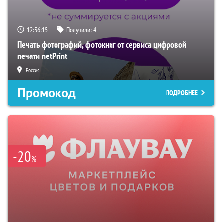
12:36:14
Получили:
4
Печать фотографий, фотокниг от сервиса цифровой
печати netPrint
Россия
Промокод
ПОДРОБНЕЕ
-20
%