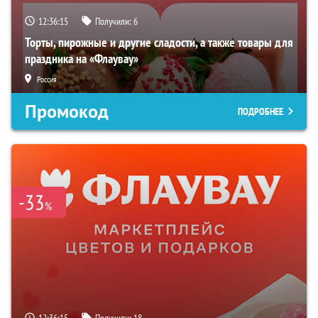
12:36:14
Получили:
6
Торты, пирожные и другие сладости, а также товары для
праздника на «Флаувау»
Россия
Промокод
ПОДРОБНЕЕ
-33
%
12:36:14
Получили:
18