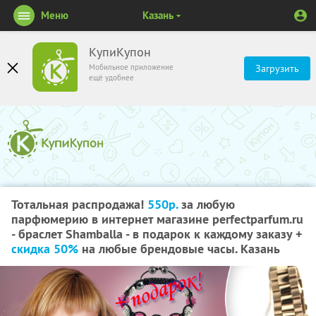
Меню
Казань
КупиКупон
Мобильное приложение
Загрузить
ещё удобнее
Тотальная распродажа!
550р.
за любую
парфюмерию в интернет магазине perfectparfum.ru
- браслет Shamballa - в подарок к каждому заказу +
скидка 50%
на любые брендовые часы. Казань