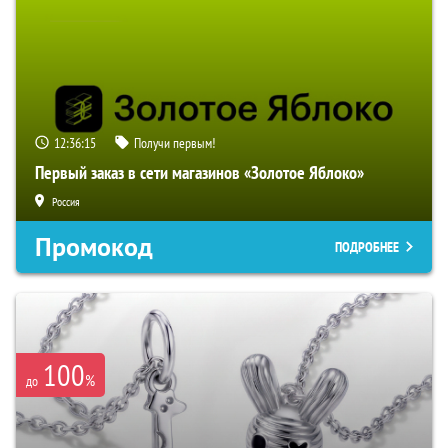
12:36:14
Получи первым!
Первый заказ в сети магазинов «Золотое Яблоко»
Россия
Промокод
ПОДРОБНЕЕ
100
%
до