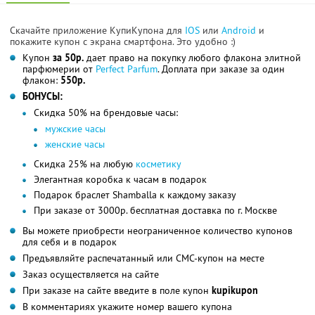
Скачайте приложение КупиКупона для
IOS
или
Android
и
покажите купон с экрана смартфона. Это удобно :)
Купон
за 50р.
дает право на покупку любого флакона элитной
парфюмерии от
Perfect Parfum
. Доплата при заказе за один
флакон:
550р.
БОНУСЫ:
Скидка 50% на брендовые часы:
мужские часы
женские часы
Скидка 25% на любую
косметику
Элегантная коробка к часам в подарок
Подарок браслет Shamballa к каждому заказу
При заказе от 3000р. бесплатная доставка по г. Москве
Вы можете приобрести неограниченное количество купонов
для себя и в подарок
Предъявляйте распечатанный или СМС-купон на месте
Заказ осуществляется на сайте
При заказе на сайте введите в поле купон
kupikupon
В комментариях укажите номер вашего купона