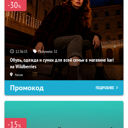
-30
%
12:36:14
Получили:
32
Обувь, одежда и сумки для всей семьи в магазине kari
на Wildberries
Россия
Промокод
ПОДРОБНЕЕ
-15
%