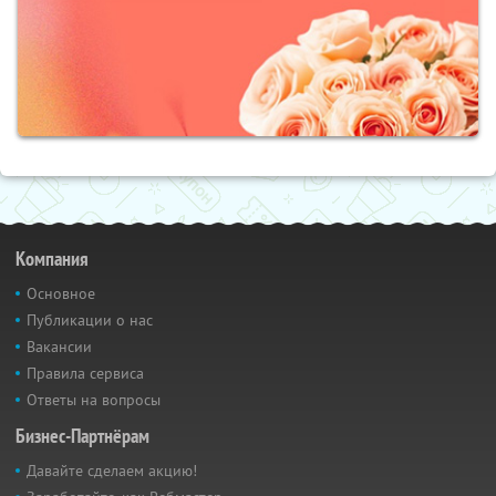
Компания
Основное
Публикации о нас
Вакансии
Правила сервиса
Ответы на вопросы
Бизнес-Партнёрам
Давайте сделаем акцию!