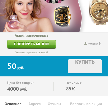
Акция завершилась
9
ПОВТОРИТЬ АКЦИЮ
Купили:
Человек проголосовало: 0
КУПИТЬ
50
руб.
Цена без скидки:
Экономия:
4000
85%
руб.
Основное
Адреса
Отзывы
Вопросы по акции