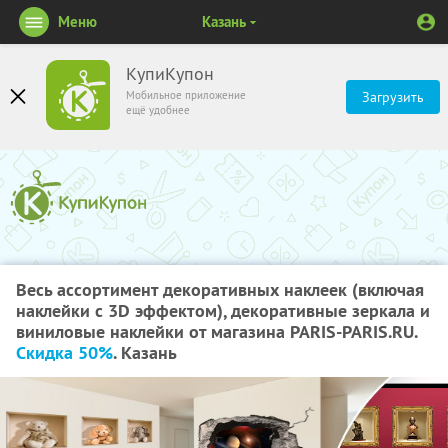
Меню
Казань
КупиКупон
Мобильное приложение
Загрузить
ещё удобнее
Весь ассортимент декоративных наклеек (включая
наклейки с 3D эффектом), декоративные зеркала и
виниловые наклейки от магазина PARIS-PARIS.RU.
Скидка 50%
. Казань