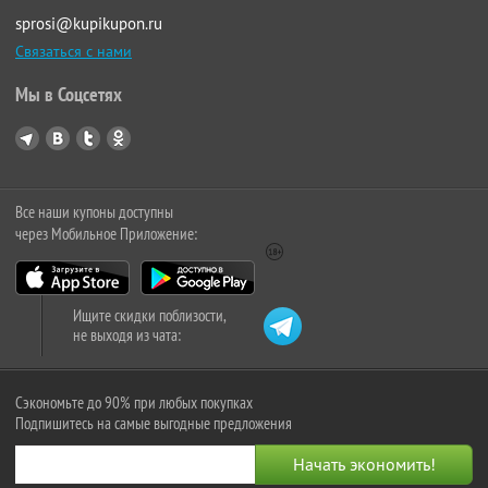
sprosi@kupikupon.ru
Связаться с нами
Мы в Соцсетях
Все наши купоны доступны
через Мобильное Приложение:
Ищите скидки поблизости,
не выходя из чата:
Сэкономьте до 90% при любых покупках
Подпишитесь на самые выгодные предложения