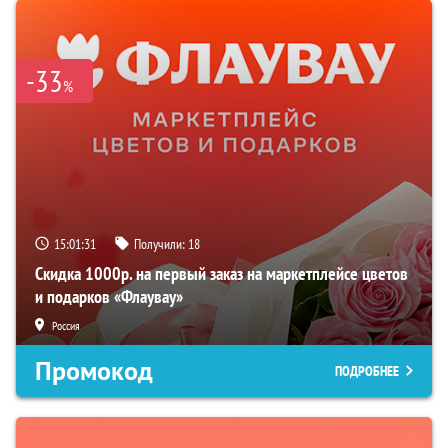
-33
%
15:01:30
Получили:
18
Скидка 1000р. на первый заказ на маркетплейсе цветов
и подарков «Флаувау»
Россия
Промокод
ПОДРОБНЕЕ