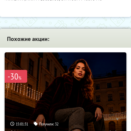
Похожие акции:
-30
%
15:01:30
Получили:
32