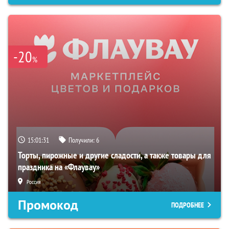
-20
%
15:01:30
Получили:
6
Торты, пирожные и другие сладости, а также товары для
праздника на «Флаувау»
Россия
Промокод
ПОДРОБНЕЕ