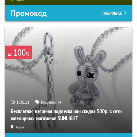
Промокод
ПОДРОБНЕЕ
100
%
до
15:01:30
Получили:
74
Бесплатная изящная подвеска или скидка 500р. в сети
ювелирных магазинов SUNLIGHT
Россия