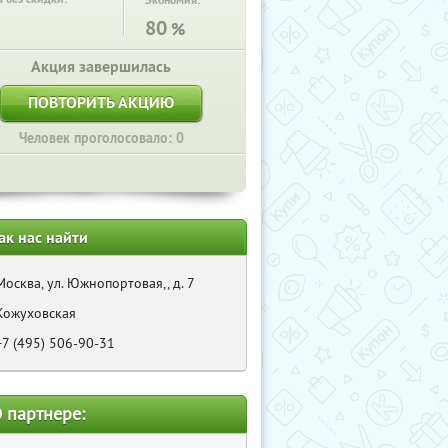
Экономия:
80
%
Акция завершилась
ПОВТОРИТЬ АКЦИЮ
Человек проголосовало: 0
ак нас найти
Москва, ул. Южнопортовая,, д. 7
Кожуховская
+7 (495) 506-90-31
 партнере: