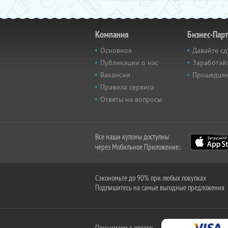
Компания
Бизнес-Пар
Основное
Давайте сд
Публикации о нас
Заработайт
Вакансии
Прошедши
Правила сервиса
Ответы на вопросы
Все наши купоны доступны
через Мобильное Приложение:
Сэкономьте до 90% при любых покупках
Подпишитесь на самые выгодные предложения
Принимаем к оплате: