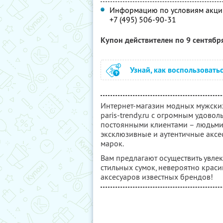
Информацию по условиям акции
+7 (495) 506-90-31
Купон действителен по 9 сентябр
Узнай, как воспользовать
Интернет-магазин модных мужских
paris-trendy.ru с огромным удово
постоянными клиентами – людьми,
эксклюзивные и аутентичные аксе
марок.
Вам предлагают осуществить увле
стильных сумок, невероятно краси
аксесуаров известных брендов!