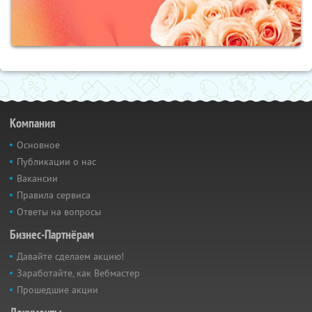
Компания
Основное
Публикации о нас
Вакансии
Правила сервиса
Ответы на вопросы
Бизнес-Партнёрам
Давайте сделаем акцию!
Заработайте, как Вебмастер
Прошедшие акции