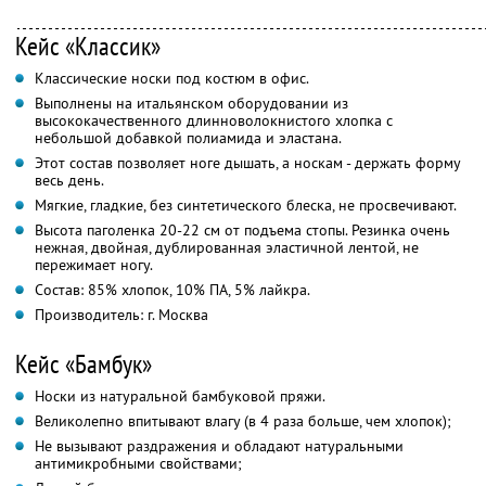
Кейс «Классик»
Классические носки под костюм в офис.
Выполнены на итальянском оборудовании из
высококачественного длинноволокнистого хлопка с
небольшой добавкой полиамида и эластана.
Этот состав позволяет ноге дышать, а носкам - держать форму
весь день.
Мягкие, гладкие, без синтетического блеска, не просвечивают.
Высота паголенка 20-22 см от подъема стопы. Резинка очень
нежная, двойная, дублированная эластичной лентой, не
пережимает ногу.
Состав: 85% хлопок, 10% ПА, 5% лайкра.
Производитель: г. Москва
Кейс «Бамбук»
Носки из натуральной бамбуковой пряжи.
Великолепно впитывают влагу (в 4 раза больше, чем хлопок);
Не вызывают раздражения и обладают натуральными
антимикробными свойствами;