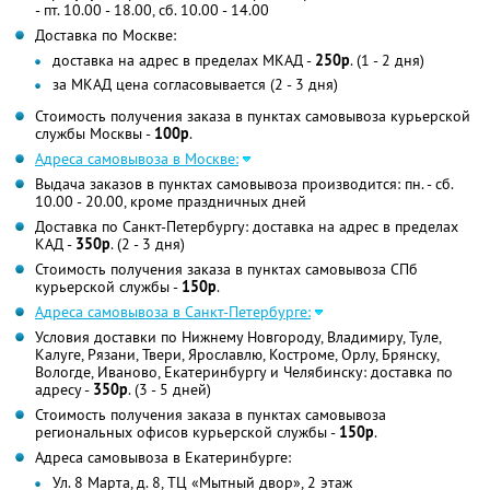
- пт. 10.00 - 18.00, сб. 10.00 - 14.00
Доставка по Москве:
доставка на адрес в пределах МКАД -
250р
. (1 - 2 дня)
за МКАД цена согласовывается (2 - 3 дня)
Стоимость получения заказа в пунктах самовывоза курьерской
службы Москвы -
100р
.
Адреса самовывоза в Москве:
Выдача заказов в пунктах самовывоза производится: пн. - сб.
10.00 - 20.00, кроме праздничных дней
Доставка по Санкт-Петербургу: доставка на адрес в пределах
КАД -
350р
. (2 - 3 дня)
Стоимость получения заказа в пунктах самовывоза СПб
курьерской службы -
150р
.
Адреса самовывоза в Санкт-Петербурге:
Условия доставки по Нижнему Новгороду, Владимиру, Туле,
Калуге, Рязани, Твери, Ярославлю, Костроме, Орлу, Брянску,
Вологде, Иваново, Екатеринбургу и Челябинску: доставка по
адресу -
350р
. (3 - 5 дней)
Стоимость получения заказа в пунктах самовывоза
региональных офисов курьерской службы -
150р
.
Адреса самовывоза в Екатеринбурге:
Ул. 8 Марта, д. 8, ТЦ «Мытный двор», 2 этаж