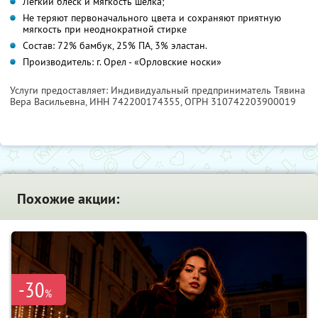
Легкий блеск и мягкость шелка;
Не теряют первоначального цвета и сохраняют приятную
мягкость при неоднократной стирке
Состав: 72% бамбук, 25% ПА, 3% эластан.
Производитель: г. Орел - «Орловские носки»
Услуги предоставляет: Индивидуальный предприниматель Тявина
Вера Васильевна,
ИНН 742200174355
, ОГРН 310742203900019
Похожие акции:
-30
%