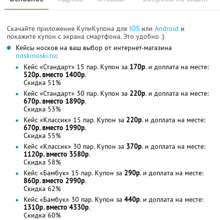
Скачайте приложение КупиКупона для
IOS
или
Android
и
покажите купон с экрана смартфона. Это удобно :)
Кейсы носков на ваш выбор от интернет-магазина
noskinoski.ru
:
Кейс «Стандарт» 15 пар. Купон за
170р
. и доплата на месте:
520р. вместо 1400р
.
Скидка 51%
Кейс «Стандарт» 30 пар. Купон за
220р
. и доплата на месте:
670р. вместо 1890р
.
Скидка 53%
Кейс «Классик» 15 пар. Купон за
220р
. и доплата на месте:
670р. вместо 1990р
.
Скидка 55%
Кейс «Классик» 30 пар. Купон за
370р
. и доплата на месте:
1120р. вместо 3580р
.
Скидка 58%
Кейс «Бамбук» 15 пар. Купон за
290р
. и доплата на месте:
860р. вместо 2990р
.
Скидка 62%
Кейс «Бамбук» 30 пар. Купон за
440р
. и доплата на месте:
1310р. вместо 4330р
.
Скидка 60%