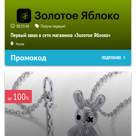
08:19:45
Получи первым!
Первый заказ в сети магазинов «Золотое Яблоко»
Россия
Промокод
ПОДРОБНЕЕ
100
%
до