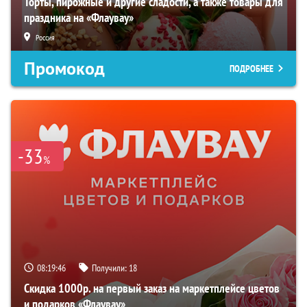
Торты, пирожные и другие сладости, а также товары для
праздника на «Флаувау»
Россия
Промокод
ПОДРОБНЕЕ
-33
%
08:19:45
Получили:
18
Скидка 1000р. на первый заказ на маркетплейсе цветов
и подарков «Флаувау»