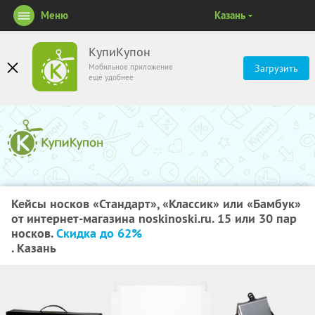
Меню
Казань
КупиКупон
Мобильное приложение
Загрузить
ещё удобнее
Кейсы носков «Стандарт», «Классик» или «Бамбук»
от интернет-магазина noskinoski.ru. 15 или 30 пар
носков.
Скидка до 62%
. Казань