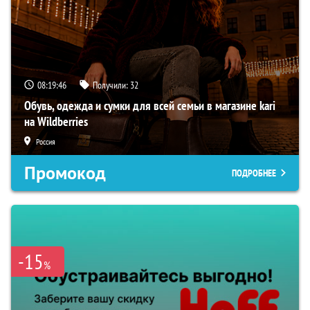
08:19:45
Получили:
32
Обувь, одежда и сумки для всей семьи в магазине kari
на Wildberries
Россия
Промокод
ПОДРОБНЕЕ
-15
%