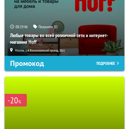
08:19:45
Получили:
83
Любые товары во всей розничной сети и интернет-
магазине Hoff
Москва, 1-й Волоколамский проезд, 10с1
Промокод
ПОДРОБНЕЕ
-20
%