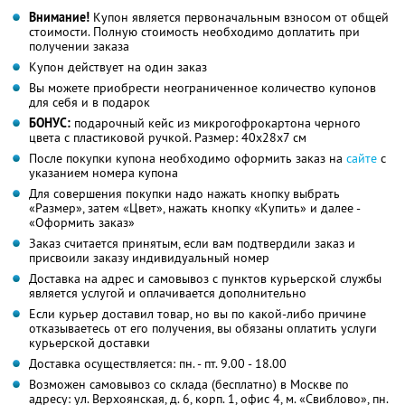
Внимание!
Купон является первоначальным взносом от общей
стоимости. Полную стоимость необходимо доплатить при
получении заказа
Купон действует на один заказ
Вы можете приобрести неограниченное количество купонов
для себя и в подарок
БОНУС:
подарочный кейс из микрогофрокартона черного
цвета с пластиковой ручкой. Размер: 40х28х7 см
После покупки купона необходимо оформить заказ на
сайте
с
указанием номера купона
Для совершения покупки надо нажать кнопку выбрать
«Размер», затем «Цвет», нажать кнопку «Купить» и далее -
«Оформить заказ»
Заказ считается принятым, если вам подтвердили заказ и
присвоили заказу индивидуальный номер
Доставка на адрес и самовывоз с пунктов курьерской службы
является услугой и оплачивается дополнительно
Если курьер доставил товар, но вы по какой-либо причине
отказываетесь от его получения, вы обязаны оплатить услуги
курьерской доставки
Доставка осуществляется: пн. - пт. 9.00 - 18.00
Возможен самовывоз со склада (бесплатно) в Москве по
адресу: ул. Верхоянская, д. 6, корп. 1, офис 4, м. «Свиблово», пн.