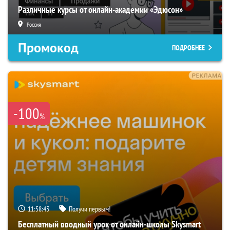
Различные курсы от онлайн-академии «Эдюсон»
Россия
Промокод
ПОДРОБНЕЕ
-100
%
11:58:42
Получи первым!
Бесплатный вводный урок от онлайн-школы Skysmart