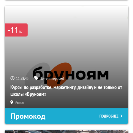
-11
%
11:58:42
Получи первым!
Курсы по разработке, маркетингу, дизайну и не только от
школы «Бруноям»
Россия
Промокод
ПОДРОБНЕЕ