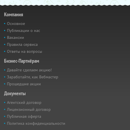
Компания
Основное
Публикации о нас
Вакансии
Правила сервиса
Ответы на вопросы
Бизнес-Партнёрам
Давайте сделаем акцию!
Заработайте, как Вебмастер
Прошедшие акции
Документы
Агентский договор
Лицензионный договор
Публичная оферта
Политика конфиденциальности