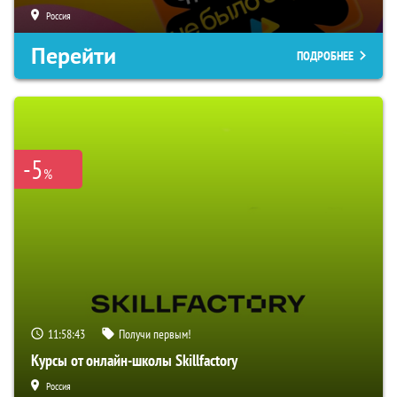
Россия
Перейти
ПОДРОБНЕЕ
-5
%
11:58:42
Получи первым!
Курсы от онлайн-школы Skillfactory
Россия