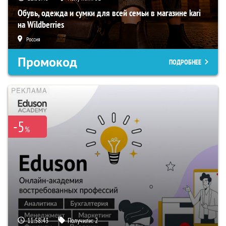
Обувь, одежда и сумки для всей семьи в магазине kari
на Wildberries
Россия
Промокод
ПОДРОБНЕЕ
-5
%
11:58:42
Получили:
2