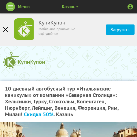
Меню
Казань
КупиКупон
Мобильное приложение
Загрузить
ещё удобнее
10-дневный автобусный тур «Итальянские
каникулы» от компании «Северная Столица»:
Хельсинки, Турку, Стокгольм, Копенгаген,
Нюрнберг, Лейпциг, Венеция, Флоренция, Рим,
Милан!
Скидка 50%
. Казань