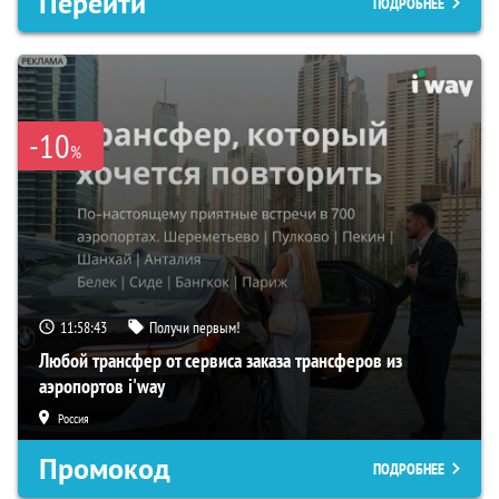
Перейти
ПОДРОБНЕЕ
-10
%
11:58:42
Получи первым!
Любой трансфер от сервиса заказа трансферов из
аэропортов i'way
Россия
Промокод
ПОДРОБНЕЕ