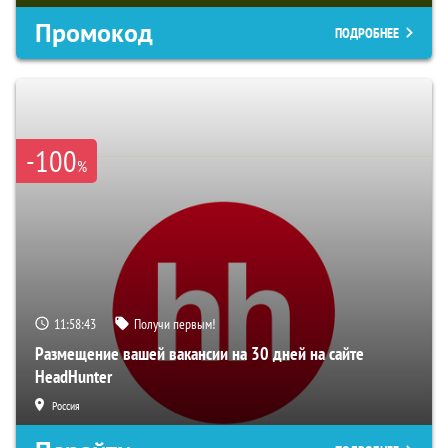
Промокод
ПОДРОБНЕЕ
-100
%
11:58:42
Получи первым!
Размещение вашей вакансии на 30 дней на сайте
HeadHunter
Россия