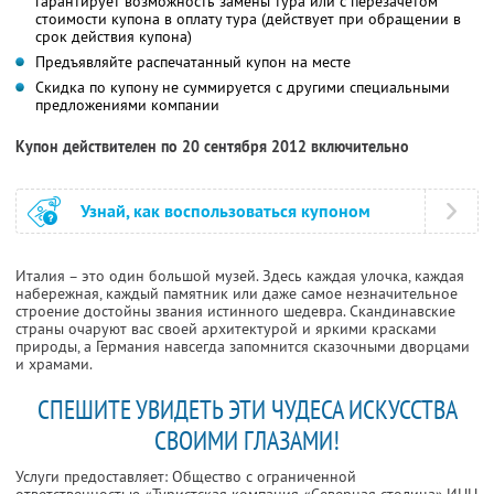
гарантирует возможность замены тура или с перезачетом
стоимости купона в оплату тура (действует при обращении в
срок действия купона)
Предъявляйте распечатанный купон на месте
Скидка по купону не суммируется с другими специальными
предложениями компании
Купон действителен по 20 сентября 2012 включительно
Узнай, как воспользоваться купоном
Италия – это один большой музей. Здесь каждая улочка, каждая
набережная, каждый памятник или даже самое незначительное
строение достойны звания истинного шедевра. Скандинавские
страны очаруют вас своей архитектурой и яркими красками
природы, а Германия навсегда запомнится сказочными дворцами
и храмами.
СПЕШИТЕ УВИДЕТЬ ЭТИ ЧУДЕСА ИСКУССТВА
СВОИМИ ГЛАЗАМИ!
Услуги предоставляет: Общество с ограниченной