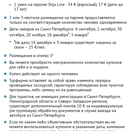
1 ужин на пароме Silja Line - 34 € (взрослый), 17 € (дети до
17 лет)
2 или 3-местное размещение на пароме предоставляется
только на соответствующее количество человек одновременно
Даты заездов из Санкт-Петербурга: 4 сентября, 2 октября, 30
•
•
октября, 20 ноября, 18 декабря
, 3 января
•
На даты 18 декабря и 3 января существует наценка за
сезон – 25 €/чел.
Размещение в отелях 3*
Вы можете приобрести неограниченное количество купонов
для себя и в подарок
Купон действует на одного человека
Турфирма оставляет за собой право изменять порядок
проводимых экскурсий, гарантируя соблюдение всех пунктов
программы, либо замену их на равноценные
Для туристов, не имеющих регистрации в Санкт-Петербурге,
Ленинградской области и Северо-Западном регионе,
существует дополнительный платёж 10 € за индивидуальную
(не групповую) обработку документов в случае выезда на
автобусе из Санкт-Петербурга
Если по каким-либо объективным обстоятельствам вы не
можете воспользоваться купоном в указанные даты, компания