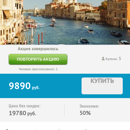
Акция завершилась
5
ПОВТОРИТЬ АКЦИЮ
Купили:
Человек проголосовало: 1
КУПИТЬ
9890
руб.
Цена без скидки:
Экономия:
19780
50%
руб.