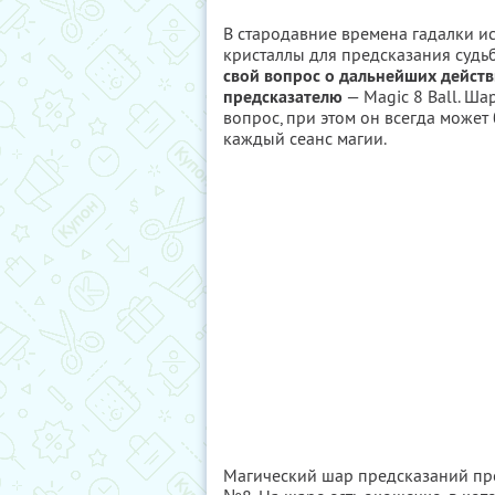
В стародавние времена гадалки и
кристаллы для предсказания судь
свой вопрос о дальнейших действ
предсказателю
— Magic 8 Ball. Ша
вопрос, при этом он всегда может 
каждый сеанс магии.
Магический шар предсказаний пр