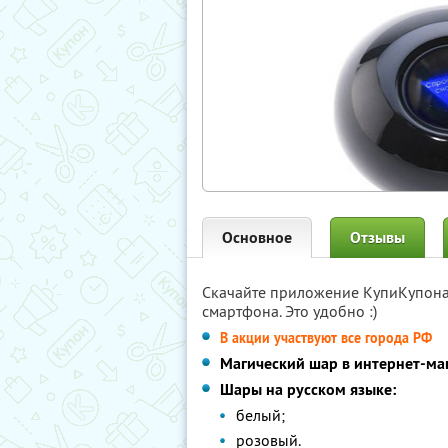
Основное
Отзывы
Скачайте приложение КупиКупон
смартфона. Это удобно :)
В акции участвуют все города РФ
Магический шар в интернет-ма
Шары на русском языке:
белый;
розовый.