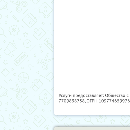
Услуги предоставляет: Общество 
7709838758
, ОГРН 10977465997