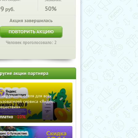
Экономия:
99
50%
руб.
Акция завершилась
ПОВТОРИТЬ АКЦИЮ
Человек проголосовало: 2
ругие акции партнера
нирование отеля для всех
ьзователей сервиса «Яндекс
тешествия»
сплатно
-10%