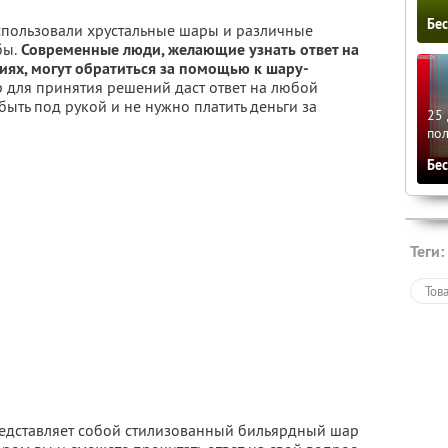
Бе
спользовали хрустальные шары и различные
бы.
Современные люди, желающие узнать ответ на
иях, могут обратиться за помощью к шару-
р для принятия решений даст ответ на любой
быть под рукой и не нужно платить деньги за
25 
по
Бе
Теги:
Тов
едставляет собой стилизованный бильярдный шар