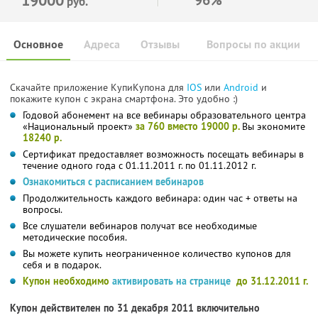
руб.
Основное
Адреса
Отзывы
Вопросы по акции
Скачайте приложение КупиКупона для
IOS
или
Android
и
покажите купон с экрана смартфона. Это удобно :)
Годовой абонемент на все вебинары образовательного центра
«Национальный проект»
за 760 вместо 19000 р.
Вы экономите
18240 р.
Сертификат предоставляет возможность посещать вебинары в
течение одного года с 01.11.2011 г. по 01.11.2012 г.
Ознакомиться с расписанием вебинаров
Продолжительность каждого вебинара: один час + ответы на
вопросы.
Все слушатели вебинаров получат все необходимые
методические пособия.
Вы можете купить неограниченное количество купонов для
себя и в подарок.
Купон необходимо
активировать на странице
до 31.12.2011 г.
Купон действителен по 31 декабря 2011 включительно