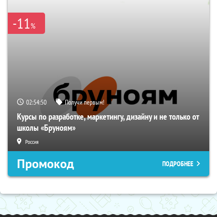
-11
%
02:54:49
Получи первым!
Курсы по разработке, маркетингу, дизайну и не только от
школы «Бруноям»
Россия
Промокод
ПОДРОБНЕЕ