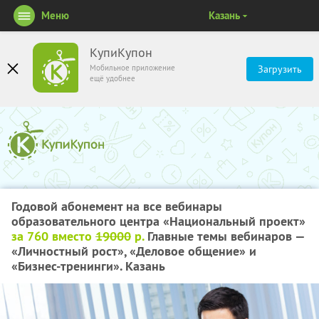
Меню
Казань
КупиКупон
Мобильное приложение
Загрузить
ещё удобнее
Годовой абонемент на все вебинары
образовательного центра «Национальный проект»
за 760 вместо
19000
р.
Главные темы вебинаров —
«Личностный рост», «Деловое общение» и
«Бизнес-тренинги». Казань