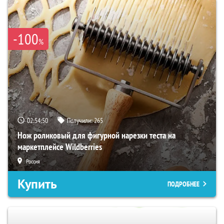
-100
%
02:54:49
Получили:
265
Нож роликовый для фигурной нарезки теста на
маркетплейсе Wildberries
Россия
Купить
ПОДРОБНЕЕ