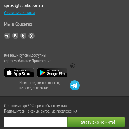
sprosi@kupikupon.ru
Связаться с нами
Мы в Соцсетях
Все наши купоны доступны
через Мобильное Приложение:
Ищите скидки поблизости,
не выходя из чата:
Сэкономьте до 90% при любых покупках
Подпишитесь на самые выгодные предложения