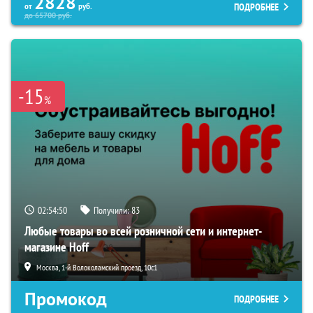
2828
ПОДРОБНЕЕ
от
руб.
до
65700
руб.
-15
%
02:54:49
Получили:
83
Любые товары во всей розничной сети и интернет-
магазине Hoff
Москва, 1-й Волоколамский проезд, 10с1
Промокод
ПОДРОБНЕЕ