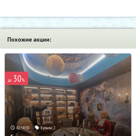
Похожие акции:
30
%
до
02:54:49
Купили:
2