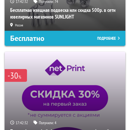
17:42:32
Получили:
74
Бесплатная изящная подвеска или скидка 500р. в сети
ювелирных магазинов SUNLIGHT
Россия
Бесплатно
ПОДРОБНЕЕ
-30
%
17:42:32
Получили:
4