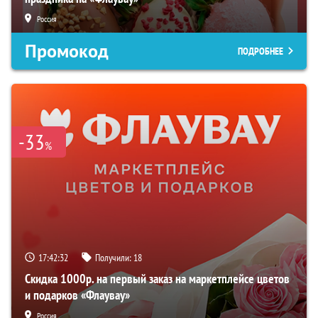
Россия
Промокод
ПОДРОБНЕЕ
-33
%
17:42:32
Получили:
18
Скидка 1000р. на первый заказ на маркетплейсе цветов
и подарков «Флаувау»
Россия