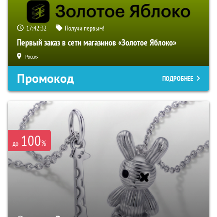
17:42:32
Получи первым!
Первый заказ в сети магазинов «Золотое Яблоко»
Россия
Промокод
ПОДРОБНЕЕ
100
%
до