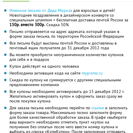
Именное письмо от Деда Мороза
для взрослых и детей!
Новогоднее поздравление в дизайнерском конверте со
специальным штампом + бесплатная доставка почтой России за
150р. вместо 300р.
Скидка 50%
Письмо отправляется на адрес адресата, который указан в
форме заказа письма, по территории Российской Федерации
Все письма будут высланы почтой России и доставлены в
почтовый ящик получателя до 31 декабря 2012 года
Вы можете приобрести неограниченное количество купонов
для себя и в подарок
Купон действует на одного человека
Необходима активация кода на сайте
mypismo.ru
Скидка по купону не суммируется с другими специальными
предложениями компании
Все купоны необходимо активировать до 15 декабря 2012 г.
Желательно активировать купон и оформить заказ сразу же
после покупки купона
Для заказа письма необходимо перейти по
ссылке
и заполнить
форму заказа товара. Максимально полно заполните форму
для более качественной обработки заказа. В графе «выберете
ваш вариант» необходимо отметить пункт «купон на
получение без оплаты» после чего ввести номер купона и
выбрать из списка «КупиКупон». После заполнения отправить