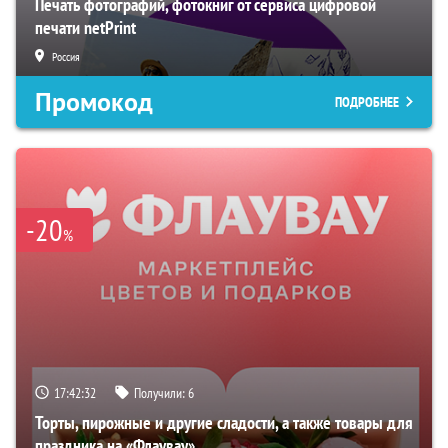
Печать фотографий, фотокниг от сервиса цифровой
печати netPrint
Россия
Промокод
ПОДРОБНЕЕ
-20
%
17:42:32
Получили:
6
Торты, пирожные и другие сладости, а также товары для
праздника на «Флаувау»