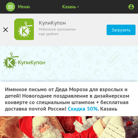
Меню
Казань
КупиКупон
Мобильное приложение
Загрузить
ещё удобнее
Именное письмо от Деда Мороза для взрослых и
детей! Новогоднее поздравление в дизайнерском
конверте со специальным штампом + бесплатная
доставка почтой России!
Скидка 50%
. Казань