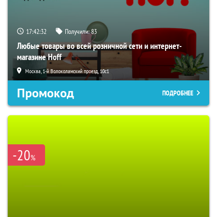
17:42:32
Получили:
83
Любые товары во всей розничной сети и интернет-
магазине Hoff
Москва, 1-й Волоколамский проезд, 10с1
Промокод
ПОДРОБНЕЕ
-20
%