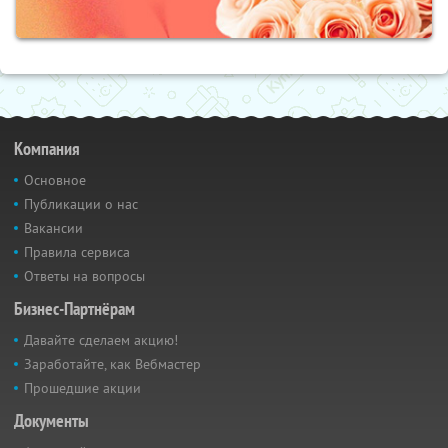
Компания
Основное
Публикации о нас
Вакансии
Правила сервиса
Ответы на вопросы
Бизнес-Партнёрам
Давайте сделаем акцию!
Заработайте, как Вебмастер
Прошедшие акции
Документы