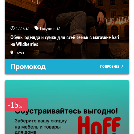
17:42:32
Получили:
32
Обувь, одежда и сумки для всей семьи в магазине kari
на Wildberries
Россия
Промокод
ПОДРОБНЕЕ
-15
%