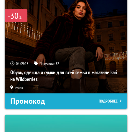
-30
%
04:09:12
Получили:
32
Обувь, одежда и сумки для всей семьи в магазине kari
на Wildberries
Россия
Промокод
ПОДРОБНЕЕ