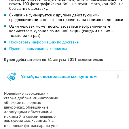
печать 100 фотографий: код №1 - на печать фото, код №2 - на
бесплатную доставку.
Скидка не суммируется с другими действующими
предложениями и не распространяется на стоимость доставки
Один человек может воспользоваться неограниченным
количеством купонов по данной акции (каждым из них –
только один раз)
Посмотреть информацию по доставке
Правила пользования сервисом
Купон действителен по 31 августа 2011 включительно
Узнай, как воспользоваться купоном
Новенькие «зеркалки» и
старые добрые миниатюрные
«брелки» на черных
шнурочках, обвешанные
дорогущими объективами
махины X и совсем дешевые
ламерские «мыльницы» Y –
цифровые фотоаппараты уже