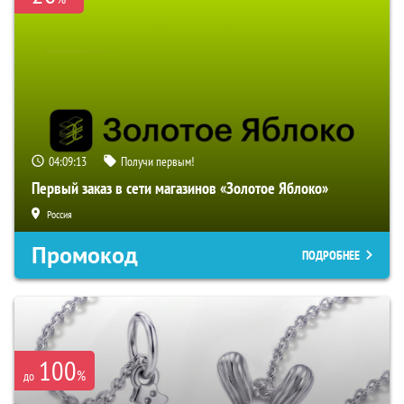
04:09:12
Получи первым!
Первый заказ в сети магазинов «Золотое Яблоко»
Россия
Промокод
ПОДРОБНЕЕ
100
%
до