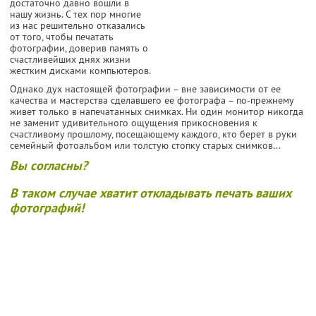
достаточно давно вошли в
нашу жизнь. С тех пор многие
из нас решительно отказались
от того, чтобы печатать
фотографии, доверив память о
счастливейших днях жизни
жестким дисками компьютеров.
Однако дух настоящей фотографии – вне зависимости от ее
качества и мастерства сделавшего ее фотографа – по-прежнему
живет только в напечатанных снимках. Ни один монитор никогда
не заменит удивительного ощущения прикосновения к
счастливому прошлому, посещающему каждого, кто берет в руки
семейный фотоальбом или толстую стопку старых снимков...
Вы согласны?
В таком случае хватит откладывать печать ваших
фотографий!