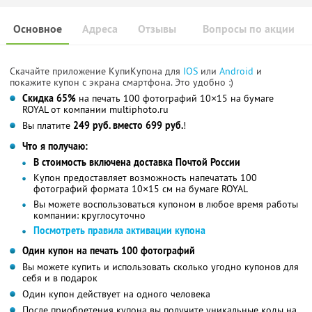
Основное
Адреса
Отзывы
Вопросы по акции
Скачайте приложение КупиКупона для
IOS
или
Android
и
покажите купон с экрана смартфона. Это удобно :)
Скидка 65%
на печать 100 фотографий 10×15 на бумаге
ROYAL от компании multiphoto.ru
Вы платите
249 руб. вместо 699 руб.
!
Что я получаю:
В стоимость включена доставка Почтой России
Купон предоставляет возможность напечатать 100
фотографий формата 10×15 см на бумаге ROYAL
Вы можете воспользоваться купоном в любое время работы
компании: круглосуточно
Посмотреть правила активации купона
Один купон на печать 100 фотографий
Вы можете купить и использовать сколько угодно купонов для
себя и в подарок
Один купон действует на одного человека
После приобретения купона вы получите уникальные коды на