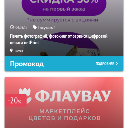
04:09:12
Получили:
4
Печать фотографий, фотокниг от сервиса цифровой
печати netPrint
Россия
Промокод
ПОДРОБНЕЕ
-20
%