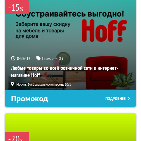
-15
%
04:09:12
Получили:
83
Любые товары во всей розничной сети и интернет-
магазине Hoff
Москва, 1-й Волоколамский проезд, 10с1
Промокод
ПОДРОБНЕЕ
-20
%