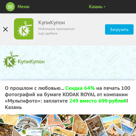
Меню
Казань
КупиКупон
Мобильное приложение
Загрузить
ещё удобнее
О прошлом с любовью...
Скидка 64%
на печать 100
фотографий на бумаге KODAK ROYAL от компании
«Мультифото»: заплатите
249 вместо
699 рублей
!
Казань