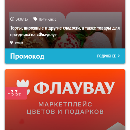
04:09:12
Получили:
6
Торты, пирожные и другие сладости, а также товары для
праздника на «Флаувау»
Россия
Промокод
ПОДРОБНЕЕ
-33
%