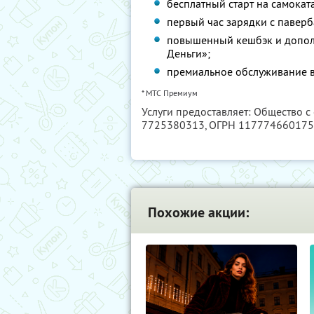
бесплатный старт на самокат
первый час зарядки с павер
повышенный кешбэк и допол
Деньги»;
премиальное обслуживание в
* МТС Премиум
Услуги предоставляет: Общество с
7725380313
, ОГРН 11777466017
Похожие акции: