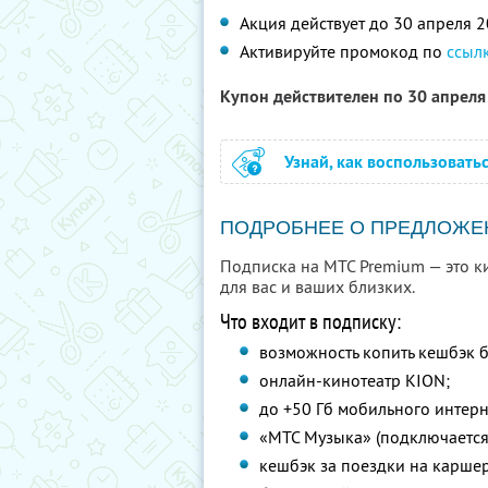
Акция действует до 30 апреля 
Активируйте промокод по
ссыл
Купон действителен по 30 апрел
Узнай, как воспользовать
ПОДРОБНЕЕ О ПРЕДЛОЖЕ
Подписка на МТС Premium — это ки
для вас и ваших близких.
Что входит в подписку:
возможность копить кешбэк б
онлайн-кинотеатр KION;
до +50 Гб мобильного интер
«МТС Музыка» (подключается
кешбэк за поездки на каршер