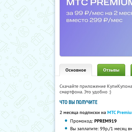
Основное
Отзывы
Скачайте приложение КупиКупон
смартфона. Это удобно :)
ЧТО ВЫ ПОЛУЧИТЕ
2 месяца подписки на
МТС Premi
Промокод:
PPREM919
Вы заплатите: 99р./1 месяц в