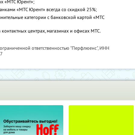
ах «МТС Юрент»;
банками «МТС Юрент» всегда со скидкой 25%;
нительные категории с банковской картой «МТС
 контактных центрах, магазинах и офисах МТС.
 ограниченной ответственностью "Перфлюенс",
ИНН
57