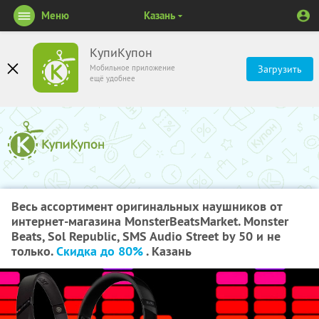
Меню
Казань
КупиКупон
Мобильное приложение
Загрузить
ещё удобнее
Весь ассортимент оригинальных наушников от
интернет-магазина MonsterBeatsMarket. Monster
Beats, Sol Republic, SMS Audio Street by 50 и не
только.
Скидка до 80%
. Казань