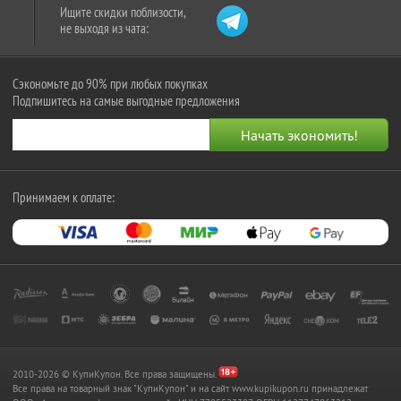
Ищите скидки поблизости,
не выходя из чата:
Сэкономьте до 90% при любых покупках
Подпишитесь на самые выгодные предложения
Принимаем к оплате:
2010-2026 © КупиКупон. Все права защищены.
Все права на товарный знак "КупиКупон" и на сайт www.kupikupon.ru принадлежат