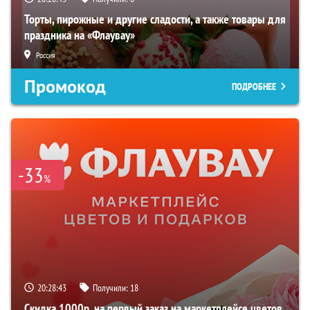
Торты, пирожные и другие сладости, а также товары для
праздника на «Флаувау»
Россия
Промокод
ПОДРОБНЕЕ
-33
%
20:28:42
Получили:
18
Скидка 1000р. на первый заказ на маркетплейсе цветов