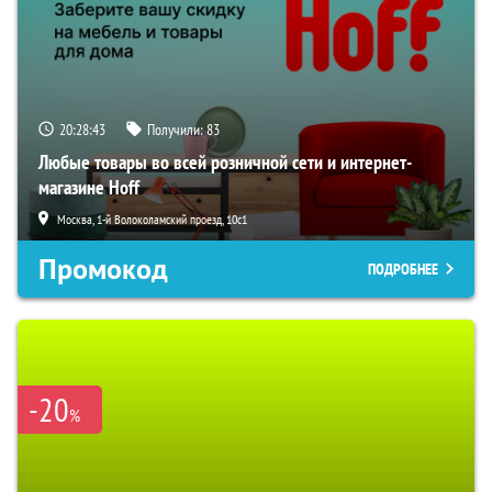
20:28:42
Получили:
83
Любые товары во всей розничной сети и интернет-
магазине Hoff
Москва, 1-й Волоколамский проезд, 10с1
Промокод
ПОДРОБНЕЕ
-20
%