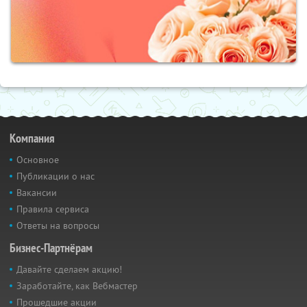
Компания
Основное
Публикации о нас
Вакансии
Правила сервиса
Ответы на вопросы
Бизнес-Партнёрам
Давайте сделаем акцию!
Заработайте, как Вебмастер
Прошедшие акции