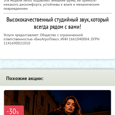
Эти модели легко подавляют внешние шумы, не приносят
никакого дискомфорта, устойчивы к влаге и механическим
повреждениям.
Высококачественный студийный звук, который
всегда рядом с вами!
Услуги предоставляет: Общество с ограниченной
ответственностью «БиоАгроПлюс»,
ИНН 1661040004
, ОГРН
1141690021010
Похожие акции:
-30
%