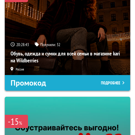
20:28:42
Получили:
32
Обувь, одежда и сумки для всей семьи в магазине kari
на Wildberries
Россия
Промокод
ПОДРОБНЕЕ
-15
%