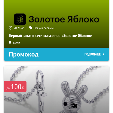
20:28:42
Получи первым!
Первый заказ в сети магазинов «Золотое Яблоко»
Россия
Промокод
ПОДРОБНЕЕ
100
%
до