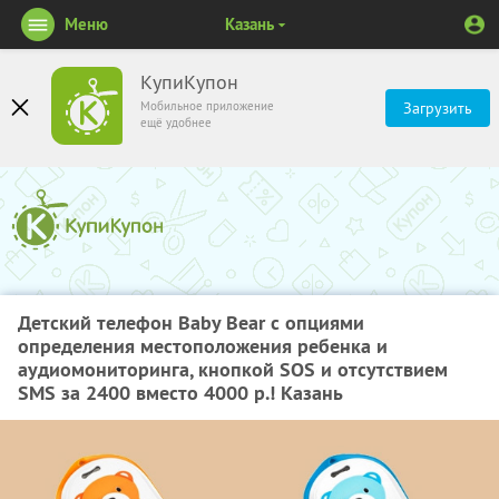
Меню
Казань
КупиКупон
Мобильное приложение
Загрузить
ещё удобнее
Детский телефон Baby Bear с опциями
определения местоположения ребенка и
аудиомониторинга, кнопкой SOS и отсутствием
SMS за 2400 вместо 4000 р.! Казань