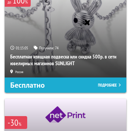
100
%
до
01:15:04
Получили:
74
Бесплатная изящная подвеска или скидка 500р. в сети
ювелирных магазинов SUNLIGHT
Россия
Бесплатно
ПОДРОБНЕЕ
-30
%