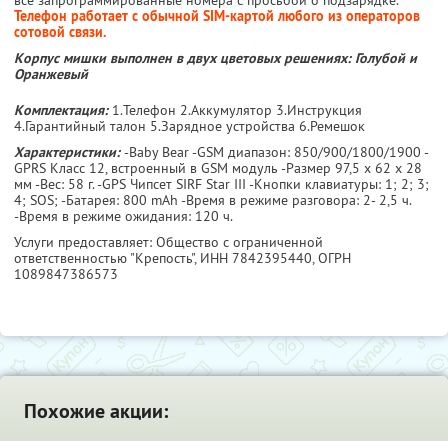
Телефон работает с обычной SIM-картой любого из операторов
сотовой связи.
Корпус мишки выполнен в двух цветовых решениях: Голубой и
Оранжевый
Комплектация:
1.Телефон 2.Аккумулятор 3.Инструкция
4.Гарантийный талон 5.Зарядное устройства 6.Ремешок
Характеристики:
-Baby Bear -GSM диапазон: 850/900/1800/1900 -
GPRS Класс 12, встроенный в GSM модуль -Размер 97,5 х 62 х 28
мм -Вес: 58 г. -GPS Чипсет SIRF Star III -Кнопки клавиатуры: 1; 2; 3;
4; SOS; -Батарея: 800 mAh -Время в режиме разговора: 2- 2,5 ч.
-Время в режиме ожидания: 120 ч.
Услуги предоставляет: Общество с ограниченной
ответственностью "Крепость",
ИНН 7842395440
, ОГРН
1089847386573
Похожие акции: