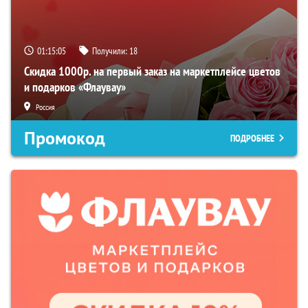
01:15:04
Получили:
18
Скидка 1000р. на первый заказ на маркетплейсе цветов
и подарков «Флаувау»
Россия
Промокод
ПОДРОБНЕЕ