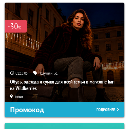
-30
%
01:15:04
Получили:
31
Обувь, одежда и сумки для всей семьи в магазине kari
на Wildberries
Россия
Промокод
ПОДРОБНЕЕ