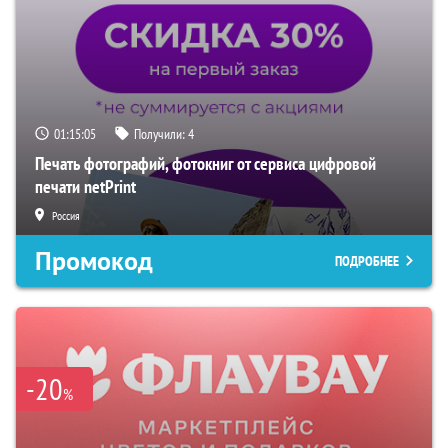
01:15:04
Получили:
4
Печать фотографий, фотокниг от сервиса цифровой
печати netPrint
Россия
Промокод
ПОДРОБНЕЕ
-20
%