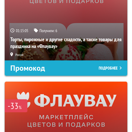
01:15:04
Получили:
6
Торты, пирожные и другие сладости, а также товары для
праздника на «Флаувау»
Россия
Промокод
ПОДРОБНЕЕ
-33
%