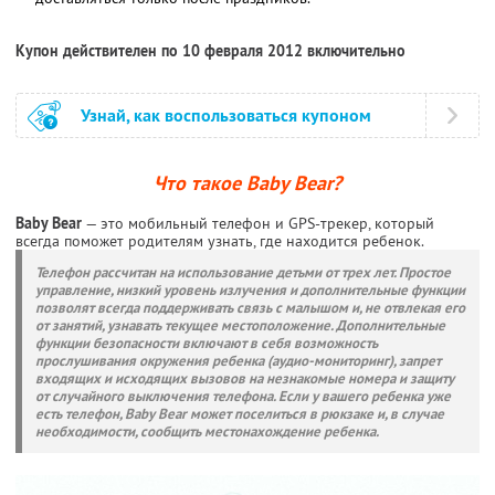
Купон действителен по 10 февраля 2012 включительно
Узнай, как воспользоваться купоном
Что такое Baby Bear?
Baby Bear
— это мобильный телефон и GPS-трекер, который
всегда поможет родителям узнать, где находится ребенок.
Телефон рассчитан на использование детьми от трех лет. Простое
управление, низкий уровень излучения и дополнительные функции
позволят всегда поддерживать связь с малышом и, не отвлекая его
от занятий, узнавать текущее местоположение. Дополнительные
функции безопасности включают в себя возможность
прослушивания окружения ребенка (аудио-мониторинг), запрет
входящих и исходящих вызовов на незнакомые номера и защиту
от случайного выключения телефона. Если у вашего ребенка уже
есть телефон, Baby Bear может поселиться в рюкзаке и, в случае
необходимости, сообщить местонахождение ребенка.