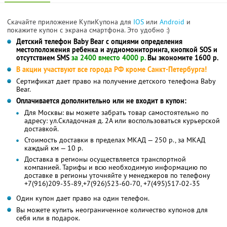
Скачайте приложение КупиКупона для
IOS
или
Android
и
покажите купон с экрана смартфона. Это удобно :)
Детский телефон Baby Bear с опциями определения
местоположения ребенка и аудиомониторинга, кнопкой SOS и
отсутствием SMS
за 2400 вместо 4000 р.
Вы экономите 1600 р.
В акции участвуют все города РФ кроме Санкт-Петербурга!
Сертификат дает право на получение детского телефона Baby
Bear.
Оплачивается дополнительно или не входит в купон:
Для Москвы: вы можете забрать товар самостоятельно по
адресу: ул.Складочная д. 2А или воспользоваться курьерской
доставкой.
Стоимость доставки в пределах МКАД — 250 р., за МКАД
каждый км — 10 р.
Доставка в регионы осуществляется транспортной
компанией. Тарифы и всю необходимую информацию по
доставке в регионы уточняйте у менеджеров по телефону
+7(916)209-35-89,+7(926)523-60-70, +7(495)517-02-35
Один купон дает право на один телефон.
Вы можете купить неограниченное количество купонов для
себя или в подарок.