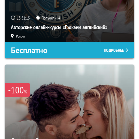
13:31:14
Получили:
4
Авторские онлайн-курсы «Грокаем английский»
Россия
Бесплатно
ПОДРОБНЕЕ
-100
%