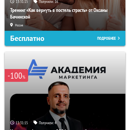
13:31:14
Получили:
16
Тренинг «Как вернуть в постель страсть» от Оксаны
Бачинской
Россия
Бесплатно
ПОДРОБНЕЕ
-100
%
13:31:14
Получили:
4