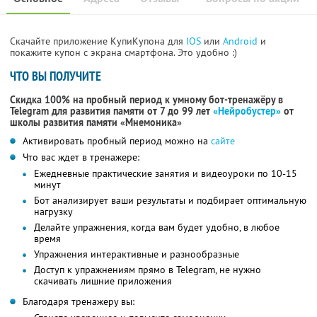
Скачайте приложение КупиКупона для
IOS
или
Android
и
покажите купон с экрана смартфона. Это удобно :)
ЧТО ВЫ ПОЛУЧИТЕ
Скидка 100% на пробный период к умному бот-тренажёру в
Telegram для развития памяти от 7 до 99 лет
«Нейробустер»
от
школы развития памяти «Мнемоника»
Активировать пробный период можно на
сайте
Что вас ждет в тренажере:
Ежедневные практические занятия и видеоуроки по 10-15
минут
Бот анализирует ваши результаты и подбирает оптимальную
нагрузку
Делайте упражнения, когда вам будет удобно, в любое
время
Упражнения интерактивные и разнообразные
Доступ к упражнениям прямо в Telegram, не нужно
скачивать лишние приложения
Благодаря тренажеру вы: