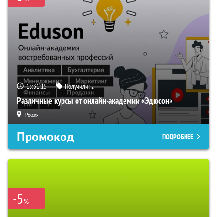
13:31:14
Получили:
2
Различные курсы от онлайн-академии «Эдюсон»
Россия
Промокод
ПОДРОБНЕЕ
-5
%