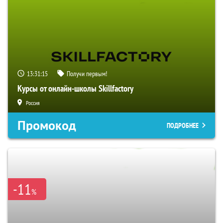
13:31:14
Получи первым!
Курсы от онлайн-школы Skillfactory
Россия
Промокод
ПОДРОБНЕЕ
-11
%