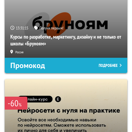
13:31:14
Получи первым!
Курсы по разработке, маркетингу, дизайну и не только от
школы «Бруноям»
Россия
Промокод
ПОДРОБНЕЕ
-60
%