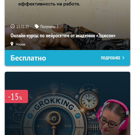
13:31:14
Получили:
7
Онлайн-курсы по нейросетям от академии «Эдюсон»
Москва
Бесплатно
ПОДРОБНЕЕ
-15
%