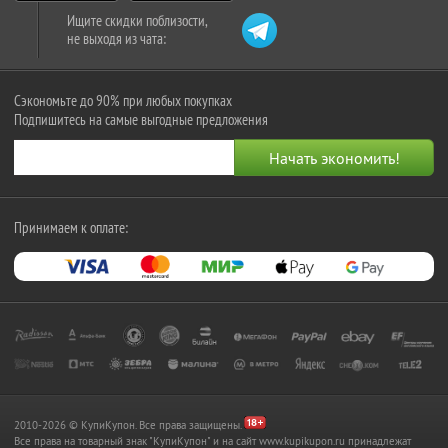
Ищите скидки поблизости,
не выходя из чата:
Сэкономьте до 90% при любых покупках
Подпишитесь на самые выгодные предложения
Принимаем к оплате:
2010-2026 © КупиКупон. Все права защищены.
Все права на товарный знак "КупиКупон" и на сайт www.kupikupon.ru принадлежат