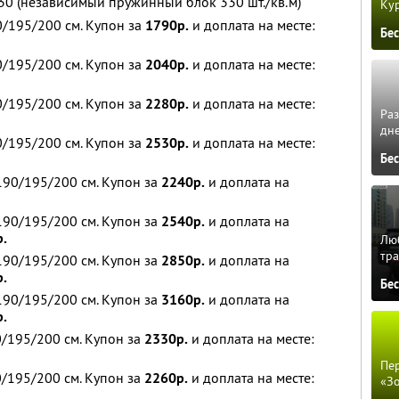
30 (независимый пружинный блок 330 шт./кв.м)
Кур
/195/200 см. Купон за
1790р.
и доплата на месте:
Бе
/195/200 см. Купон за
2040р.
и доплата на месте:
/195/200 см. Купон за
2280р.
и доплата на месте:
Ра
дне
/195/200 см. Купон за
2530р.
и доплата на месте:
Бе
90/195/200 см. Купон за
2240р.
и доплата на
90/195/200 см. Купон за
2540р.
и доплата на
р.
Люб
тра
90/195/200 см. Купон за
2850р.
и доплата на
р.
Бе
90/195/200 см. Купон за
3160р.
и доплата на
р.
/195/200 см. Купон за
2330р.
и доплата на месте:
Пер
/195/200 см. Купон за
2260р.
и доплата на месте:
«З