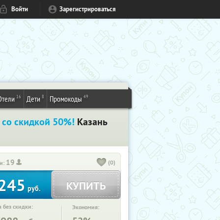
Войти
Зарегистрироваться
16
8
49
Отели
Дети
Промокоды
s
со скидкой 50%!
Казань
19
(0)
и:
245
КУПИТЬ
руб.
 без скидки:
Экономия: