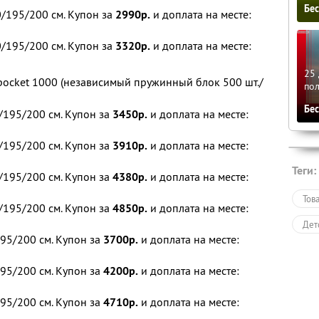
Бе
/195/200 см. Купон за
2990р.
и доплата на месте:
/195/200 см. Купон за
3320р.
и доплата на месте:
25 
pocket 1000 (независимый пружинный блок 500 шт./
по
Бе
/195/200 см. Купон за
3450р.
и доплата на месте:
/195/200 см. Купон за
3910р.
и доплата на месте:
Теги:
/195/200 см. Купон за
4380р.
и доплата на месте:
Тов
/195/200 см. Купон за
4850р.
и доплата на месте:
Дет
95/200 см. Купон за
3700р.
и доплата на месте:
95/200 см. Купон за
4200р.
и доплата на месте:
95/200 см. Купон за
4710р.
и доплата на месте: