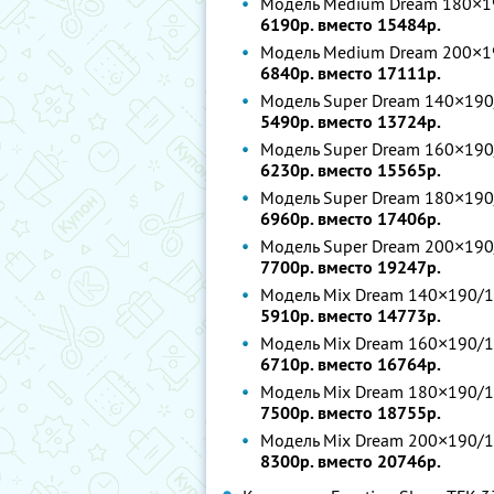
Модель Medium Dream 180×19
6190р. вместо 15484р.
Модель Medium Dream 200×19
6840р. вместо 17111р.
Модель Super Dream 140×190
5490р. вместо 13724р.
Модель Super Dream 160×190
6230р. вместо 15565р.
Модель Super Dream 180×190
6960р. вместо 17406р.
Модель Super Dream 200×190
7700р. вместо 19247р.
Модель Mix Dream 140×190/1
5910р. вместо 14773р.
Модель Mix Dream 160×190/1
6710р. вместо 16764р.
Модель Mix Dream 180×190/1
7500р. вместо 18755р.
Модель Mix Dream 200×190/1
8300р. вместо 20746р.