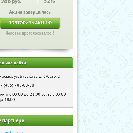
7988
52%
руб.
Акция завершилась
ПОВТОРИТЬ АКЦИЮ
Человек проголосовало: 3
ак нас найти
Москва, ул. Буракова, д. 6А, стр. 2
+7 (495) 788-88-58
пн-пт с 09.00 до 21.00 сб, вс с 09.00
до 18.00
 партнере:
istersleep.su