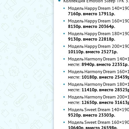
Коллекция Emotion Sleep TFK 3
Модель Happy Dream 140×190
7160р. вместо 17911р.
Модель Happy Dream 160×190
8150р. вместо 20364р.
Модель Happy Dream 180×190
9130р. вместо 22818р.
Модель Happy Dream 200×190
10110р. вместо 25271р.
Модель Harmony Dream 140×1
месте:
8940р. вместо 22351р.
Модель Harmony Dream 160×1
месте:
10180р. вместо 25439
Модель Harmony Dream 180×1
месте:
11410р. вместо 28525
Модель Harmony Dream 200×1
месте:
12650р. вместо 31613
Модель Sweet Dream 140×190
9320р. вместо 23303р.
Модель Sweet Dream 160×190
10640р. вместо 26598р.