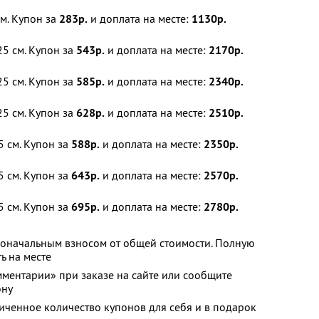
м. Купон за
283р.
и доплата на месте:
1130р.
5 см. Купон за
543р.
и доплата на месте:
2170р.
5 см. Купон за
585р.
и доплата на месте:
2340р.
5 см. Купон за
628р.
и доплата на месте:
2510р.
 см. Купон за
588р.
и доплата на месте:
2350р.
 см. Купон за
643р.
и доплата на месте:
2570р.
 см. Купон за
695р.
и доплата на месте:
2780р.
воначальным взносом от общей стоимости. Полную
ь на месте
мментарии» при заказе на сайте или сообщите
ону
ченное количество купонов для себя и в подарок