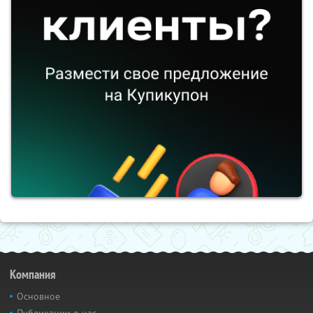
Компания
Основное
Публикации о нас