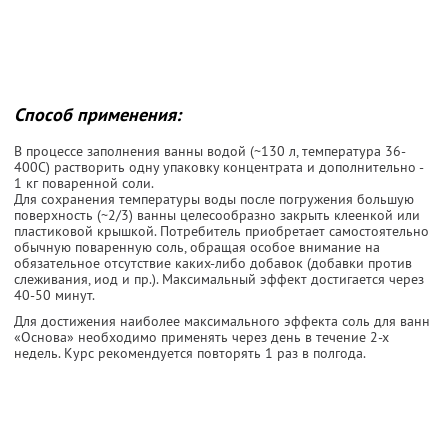
Способ применения:
В процессе заполнения ванны водой (~130 л, температура 36-
400С) растворить одну упаковку концентрата и дополнительно -
1 кг поваренной соли.
Для сохранения температуры воды после погружения большую
поверхность (~2/3) ванны целесообразно закрыть клеенкой или
пластиковой крышкой. Потребитель приобретает самостоятельно
обычную поваренную соль, обращая особое внимание на
обязательное отсутствие каких-либо добавок (добавки против
слеживания, иод и пр.). Максимальный эффект достигается через
40-50 минут.
Для достижения наиболее максимального эффекта соль для ванн
«Основа» необходимо применять через день в течение 2-х
недель. Курс рекомендуется повторять 1 раз в полгода.