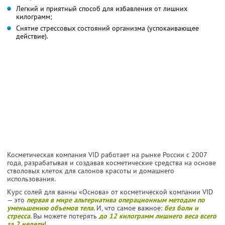
Легкий и приятный способ для избавления от лишних
килограмм;
Снятие стрессовых состояний организма (успокаивающее
действие).
Косметическая компания VID работает на рынке России с 2007
года, разрабатывая и создавая косметические средства на основе
стволовых клеток для салонов красоты и домашнего
использования.
Курс солей для ванны «Основа» от косметической компании VID
— это
первая в мире альтернатива операционным методам по
уменьшению объемов тела
. И, что самое важное:
без боли и
стресса
. Вы можете потерять
до 12 килограмм лишнего веса всего
за 2 недели
!