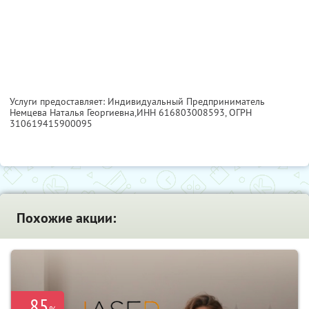
Услуги предоставляет: Индивидуальный Предприниматель
Немцева Наталья Георгиевна,
ИНН 616803008593
, ОГРН
310619415900095
Похожие акции:
85