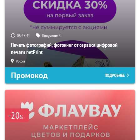
06:47:41
Получили:
4
Печать фотографий, фотокниг от сервиса цифровой
печати netPrint
Россия
Промокод
ПОДРОБНЕЕ
-20
%