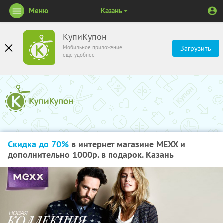
Меню
Казань
КупиКупон
Мобильное приложение
Загрузить
ещё удобнее
Скидка до 70%
в интернет магазине MEXX и
дополнительно 1000р. в подарок. Казань