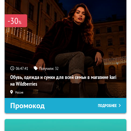
-30
%
06:47:41
Получили:
32
Обувь, одежда и сумки для всей семьи в магазине kari
на Wildberries
Россия
Промокод
ПОДРОБНЕЕ