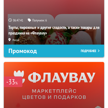
06:47:41
Получили:
6
Торты, пирожные и другие сладости, а также товары для
праздника на «Флаувау»
Россия
Промокод
ПОДРОБНЕЕ
-33
%