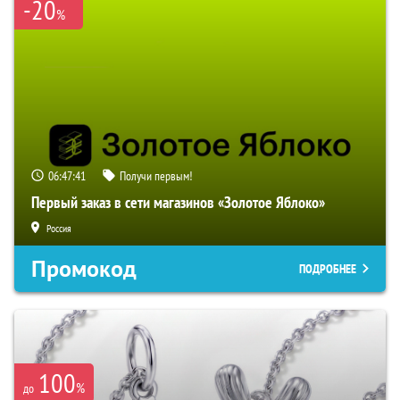
-20
%
06:47:41
Получи первым!
Первый заказ в сети магазинов «Золотое Яблоко»
Россия
Промокод
ПОДРОБНЕЕ
100
%
до