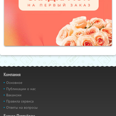
Компания
Основное
Публикации о нас
Вакансии
Правила сервиса
Ответы на вопросы
Бизнес-Партнёрам