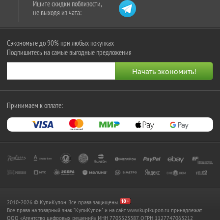
Ищите скидки поблизости,
не выходя из чата:
Сэкономьте до 90% при любых покупках
Подпишитесь на самые выгодные предложения
Принимаем к оплате:
2010-2026 © КупиКупон. Все права защищены.
Все права на товарный знак "КупиКупон" и на сайт www.kupikupon.ru принадлежат
OOO «Агентство цифровых решений» ИНН 7705523387, ОГРН 1127747063212