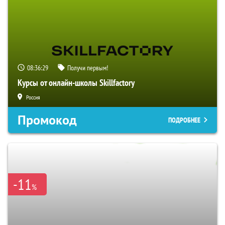
08:36:28
Получи первым!
Курсы от онлайн-школы Skillfactory
Россия
Промокод
ПОДРОБНЕЕ
-11
%