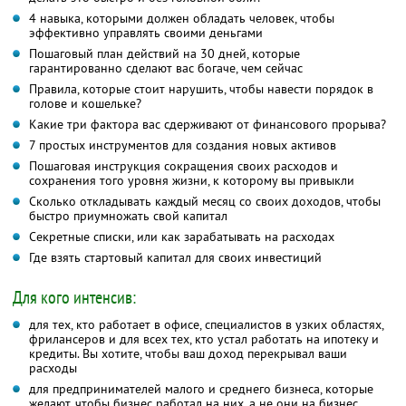
4 навыка, которыми должен обладать человек, чтобы
эффективно управлять своими деньгами
Пошаговый план действий на 30 дней, которые
гарантированно сделают вас богаче, чем сейчас
Правила, которые стоит нарушить, чтобы навести порядок в
голове и кошельке?
Какие три фактора вас сдерживают от финансового прорыва?
7 простых инструментов для создания новых активов
Пошаговая инструкция сокращения своих расходов и
сохранения того уровня жизни, к которому вы привыкли
Сколько откладывать каждый месяц со своих доходов, чтобы
быстро приумножать свой капитал
Секретные списки, или как зарабатывать на расходах
Где взять стартовый капитал для своих инвестиций
Для кого интенсив:
для тех, кто работает в офисе, специалистов в узких областях,
фрилансеров и для всех тех, кто устал работать на ипотеку и
кредиты. Вы хотите, чтобы ваш доход перекрывал ваши
расходы
для предпринимателей малого и среднего бизнеса, которые
желают, чтобы бизнес работал на них, а не они на бизнес