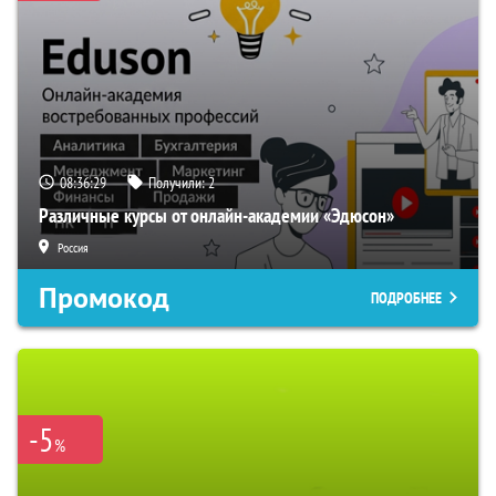
08:36:28
Получили:
2
Различные курсы от онлайн-академии «Эдюсон»
Россия
Промокод
ПОДРОБНЕЕ
-5
%