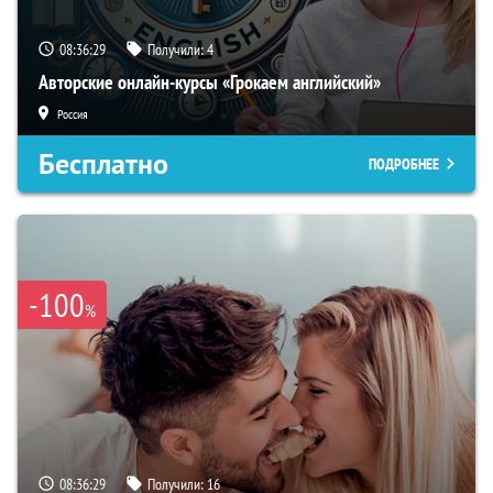
08:36:28
Получили:
4
Авторские онлайн-курсы «Грокаем английский»
Россия
Бесплатно
ПОДРОБНЕЕ
-100
%
08:36:28
Получили:
16