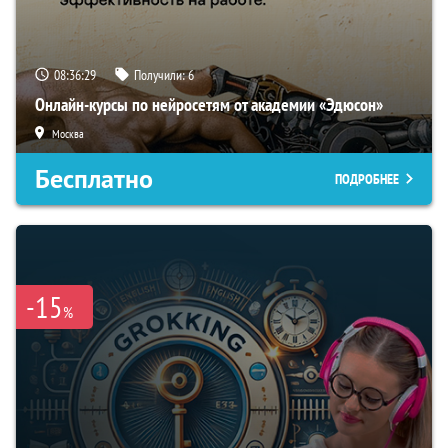
08:36:28
Получили:
6
Онлайн-курсы по нейросетям от академии «Эдюсон»
Москва
Бесплатно
ПОДРОБНЕЕ
-15
%