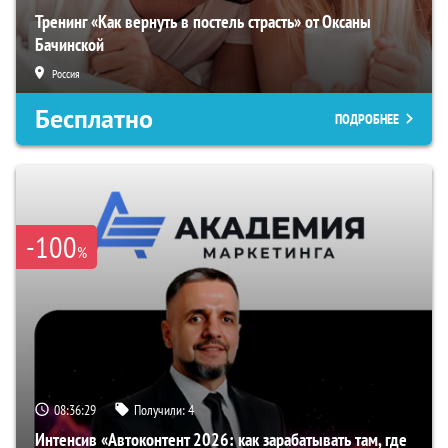
Тренинг «Как вернуть в постель страсть» от Оксаны
Бачинской
Россия
Бесплатно
ПОДРОБНЕЕ
-100
%
08:36:28
Получили:
4
Интенсив «Автоконтент 2026: как зарабатывать там, где