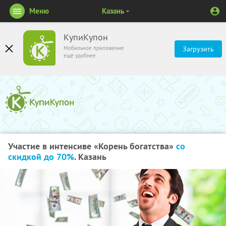
Меню
Казань
КупиКупон
Мобильное приложение
Загрузить
ещё удобнее
Участие в интенсиве «Корень богатства»
со
скидкой до 70%
. Казань