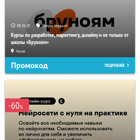
08:36:28
Получи первым!
Курсы по разработке, маркетингу, дизайну и не только от
школы «Бруноям»
Россия
Промокод
ПОДРОБНЕЕ
-60
%