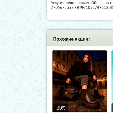
Услуги предоставляет: Общество с
7705675358
, ОГРН 10577475180
Похожие акции:
-30
%