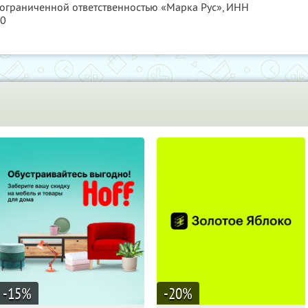
 ограниченной ответственностью «Марка Рус»,
ИНН
80
-15
%
-20
%