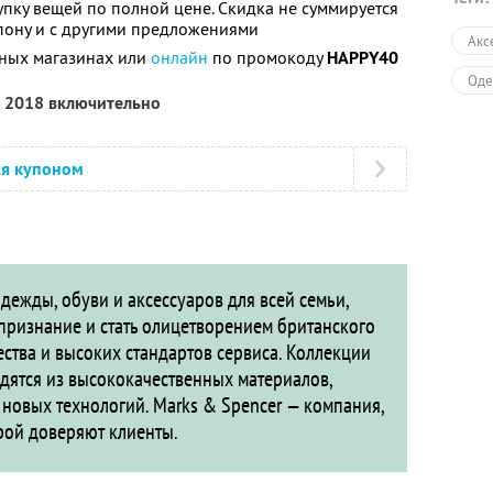
упку вещей по полной цене. Скидка не суммируется
пону и с другими предложениями
Акс
чных магазинах или
онлайн
по промокоду
HAPPY40
Оде
я 2018 включительно
ся купоном
дежды, обуви и аксессуаров для всей семьи,
признание и стать олицетворением британского
ества и высоких стандартов сервиса. Коллекции
дятся из высококачественных материалов,
новых технологий. Marks & Spencer — компания,
рой доверяют клиенты.