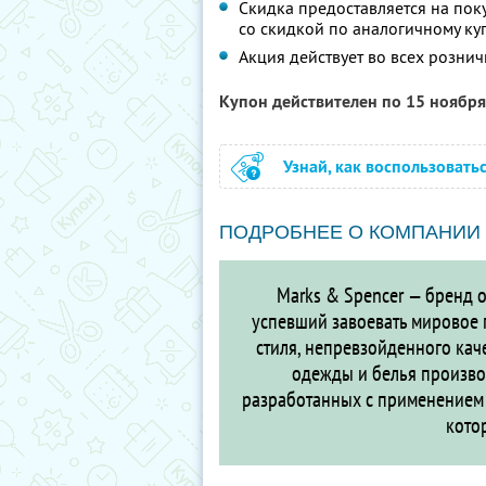
Скидка предоставляется на пок
со скидкой по аналогичному ку
Акция действует во всех розни
Купон действителен по 15 ноябр
Узнай, как воспользовать
ПОДРОБНЕЕ О КОМПАНИИ
Marks & Spencer — бренд о
успевший завоевать мировое 
стиля, непревзойденного кач
одежды и белья произво
разработанных с применением 
кото