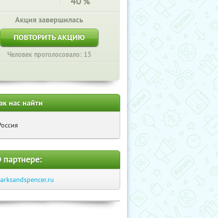
40
%
Акция завершилась
ПОВТОРИТЬ АКЦИЮ
Человек проголосовало: 15
ак нас найти
Россия
 партнере:
arksandspencer.ru