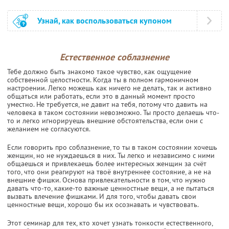
Узнай, как воспользоваться купоном
Естественное соблазнение
Тебе должно быть знакомо такое чувство, как ощущение
собственной целостности. Когда ты в полном гармоничном
настроении. Легко можешь как ничего не делать, так и активно
общаться или работать, если это в данный момент просто
уместно. Не требуется, не давит на тебя, потому что давить на
человека в таком состоянии невозможно. Ты просто делаешь что-
то и легко игнорируешь внешние обстоятельства, если они с
желанием не согласуются.
Если говорить про соблазнение, то ты в таком состоянии хочешь
женщин, но не нуждаешься в них. Ты легко и независимо с ними
общаешься и привлекаешь более интересных женщин за счёт
того, что они реагируют на твоё внутреннее состояние, а не на
внешние фишки. Основа привлекательности в том, что нужно
давать что-то, какие-то важные ценностные вещи, а не пытаться
вызвать влечение фишками. И для того, чтобы давать свои
ценностные вещи, хорошо бы их осознавать и чувствовать.
Этот семинар для тех, кто хочет узнать тонкости естественного,