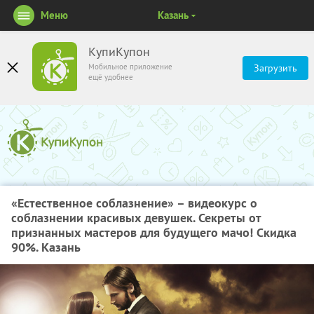
Меню
Казань
КупиКупон
Мобильное приложение
Загрузить
ещё удобнее
«Естественное соблазнение» – видеокурс о
соблазнении красивых девушек. Секреты от
признанных мастеров для будущего мачо! Скидка
90%. Казань