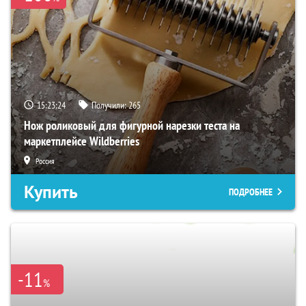
15:23:23
Получили:
265
Нож роликовый для фигурной нарезки теста на
маркетплейсе Wildberries
Россия
Купить
ПОДРОБНЕЕ
-11
%