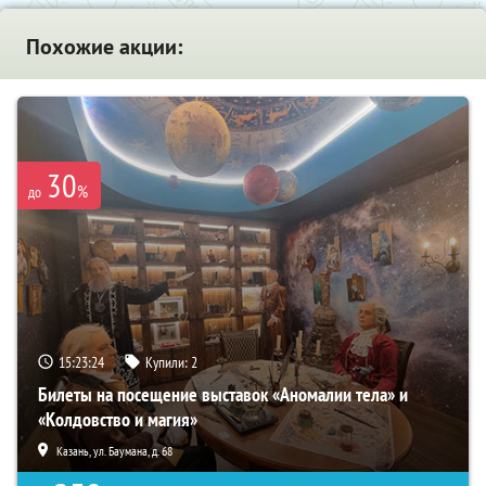
Похожие акции:
30
%
до
15:23:23
Купили:
2
Билеты на посещение выставок «Аномалии тела» и
«Колдовство и магия»
Казань, ул. Баумана, д. 68