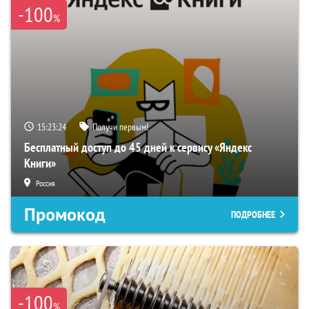
-100
%
15:23:23
Получи первым!
Бесплатный доступ до 45 дней к сервису «Яндекс
Книги»
Россия
Промокод
ПОДРОБНЕЕ
-100
%