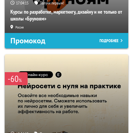
17:04:14
Получи первым!
Курсы по разработке, маркетингу, дизайну и не только от
школы «Бруноям»
Россия
Промокод
ПОДРОБНЕЕ
-60
%