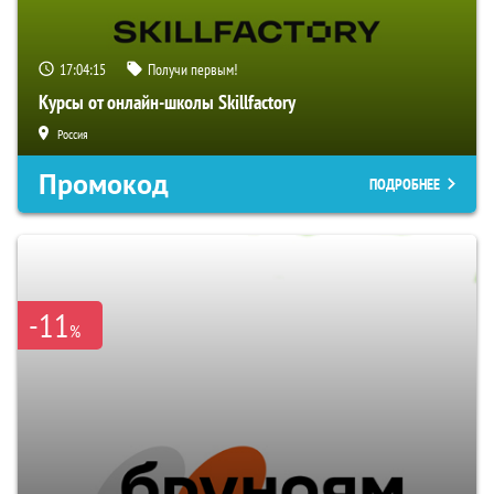
17:04:14
Получи первым!
Курсы от онлайн-школы Skillfactory
Россия
Промокод
ПОДРОБНЕЕ
-11
%