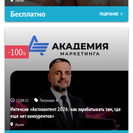
Россия
Бесплатно
ПОДРОБНЕЕ
-100
%
17:04:14
Получили:
4
Интенсив «Автоконтент 2026: как зарабатывать там, где
еще нет конкурентов»
Россия