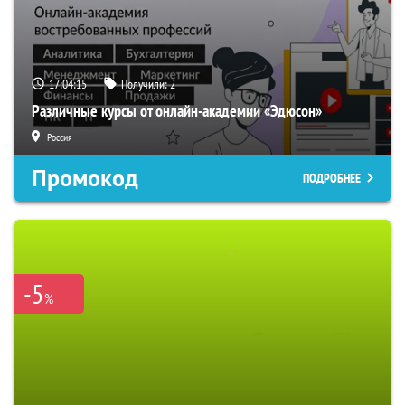
17:04:14
Получили:
2
Различные курсы от онлайн-академии «Эдюсон»
Россия
Промокод
ПОДРОБНЕЕ
-5
%