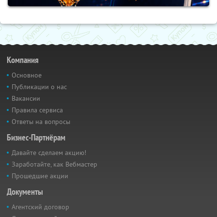
Компания
Основное
Публикации о нас
Вакансии
Правила сервиса
Ответы на вопросы
Бизнес-Партнёрам
Давайте сделаем акцию!
Заработайте, как Вебмастер
Прошедшие акции
Документы
Агентский договор