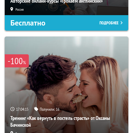
Авторские онлайн-курсы «Грокаем английский»
Россия
Бесплатно
ПОДРОБНЕЕ
-100
%
17:04:14
Получили:
16
Тренинг «Как вернуть в постель страсть» от Оксаны
Бачинской