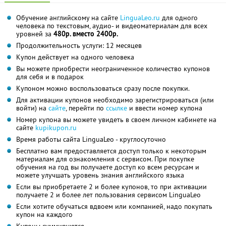
Обучение английскому на сайте
LinguaLeo.ru
для одного
человека по текстовым, аудио- и видеоматериалам для всех
уровней за
480р. вместо 2400р.
Продолжительность услуги: 12 месяцев
Купон действует на одного человека
Вы можете приобрести неограниченное количество купонов
для себя и в подарок
Купоном можно воспользоваться сразу после покупки.
Для активации купонов необходимо зарегистрироваться (или
войти) на
сайте
, перейти по
ссылке
и ввести номер купона
Номер купона вы можете увидеть в своем личном кабинете на
сайте
kupikupon.ru
Время работы сайта LinguaLeo - круглосуточно
Бесплатно вам предоставляется доступ только к некоторым
материалам для ознакомления с сервисом. При покупке
обучения на год вы получаете доступ ко всем ресурсам и
можете улучшать уровень знания английского языка
Если вы приобретаете 2 и более купонов, то при активации
получаете 2 и более лет пользования сервисом LinguaLeo
Если хотите обучаться вдвоем или компанией, надо покупать
купон на каждого
Купоны суммируются