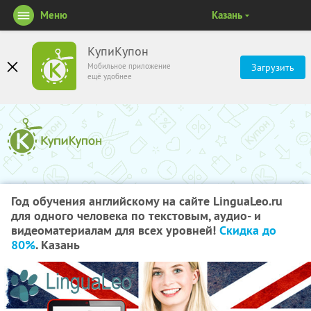
Меню
Казань
КупиКупон
Мобильное приложение
Загрузить
ещё удобнее
Год обучения английскому на сайте LinguaLeo.ru
для одного человека по текстовым, аудио- и
видеоматериалам для всех уровней!
Скидка до
80%
. Казань