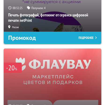
00:32:24
Получили:
4
Печать фотографий, фотокниг от сервиса цифровой
печати netPrint
Россия
Промокод
ПОДРОБНЕЕ
-20
%