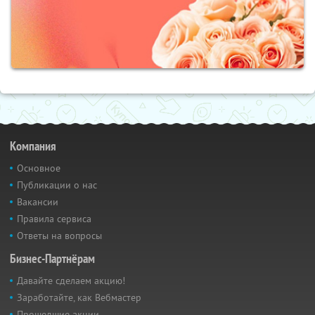
Компания
Основное
Публикации о нас
Вакансии
Правила сервиса
Ответы на вопросы
Бизнес-Партнёрам
Давайте сделаем акцию!
Заработайте, как Вебмастер
Прошедшие акции