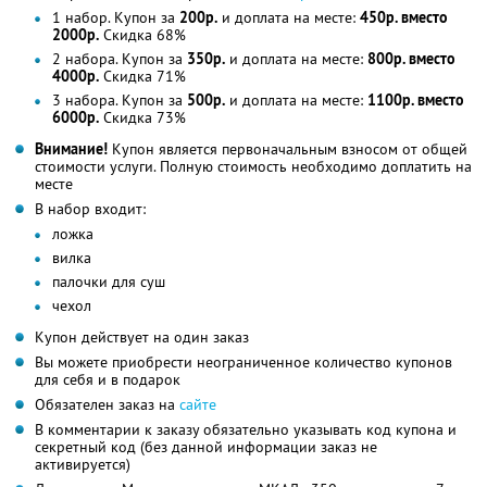
1 набор. Купон за
200р.
и доплата на месте:
450р. вместо
2000р.
Скидка 68%
2 наборa. Купон за
350р.
и доплата на месте:
800р. вместо
4000р.
Скидка 71%
3 набора. Купон за
500р.
и доплата на месте:
1100р. вместо
6000р.
Скидка 73%
Внимание!
Купон является первоначальным взносом от общей
стоимости услуги. Полную стоимость необходимо доплатить на
месте
В набор входит:
ложка
вилка
палочки для суш
чехол
Купон действует на один заказ
Вы можете приобрести неограниченное количество купонов
для себя и в подарок
Обязателен заказ на
сайте
В комментарии к заказу обязательно указывать код купона и
секретный код (без данной информации заказ не
активируется)