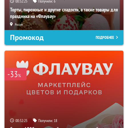
00:32:24
Получили:
6
Торты, пирожные и другие сладости, а также товары для
праздника на «Флаувау»
Россия
Промокод
ПОДРОБНЕЕ
-33
%
00:32:24
Получили:
18