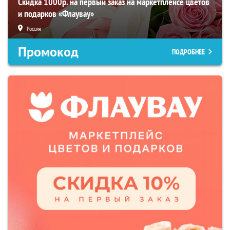
Скидка 1000р. на первый заказ на маркетплейсе цветов
и подарков «Флаувау»
Россия
Промокод
ПОДРОБНЕЕ