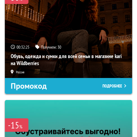
00:32:24
Получили:
30
Обувь, одежда и сумки для всей семьи в магазине kari
на Wildberries
Россия
Промокод
ПОДРОБНЕЕ
-15
%