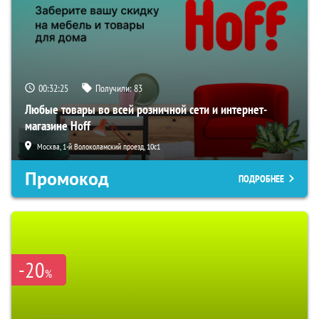
00:32:24
Получили:
83
Любые товары во всей розничной сети и интернет-
магазине Hoff
Москва, 1-й Волоколамский проезд, 10с1
Промокод
ПОДРОБНЕЕ
-20
%