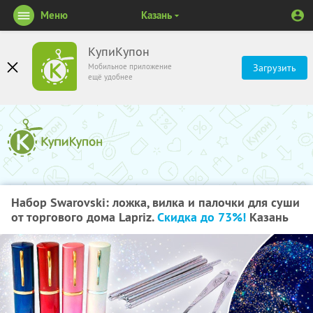
Меню
Казань
КупиКупон
Мобильное приложение
Загрузить
ещё удобнее
Набор Swarovski: ложка, вилка и палочки для суши
от торгового дома Lapriz.
Скидка до 73%!
Казань