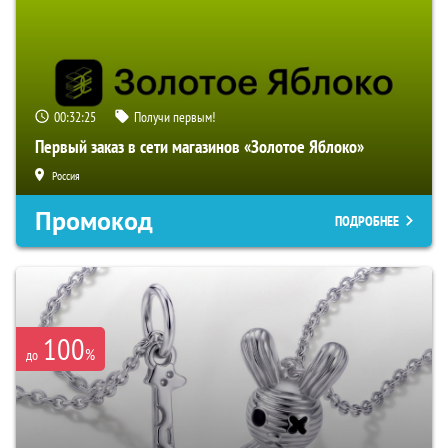
00:32:24
Получи первым!
Первый заказ в сети магазинов «Золотое Яблоко»
Россия
Промокод
ПОДРОБНЕЕ
100
%
до