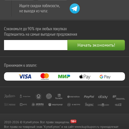
Ищите скидки поблизости,
не выходя из чата:
Сэкономьте до 90% при любых покупках
Подпишитесь на самые выгодные предложения
Принимаем к оплате:
2010-2026 © КупиКупон. Все права защищены.
Все права на товарный знак "КупиКупон" и на сайт www.kupikupon.ru принадлежат