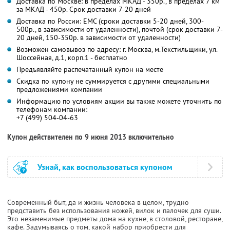
Доставка по Москве: в пределах МКАД - 350р., в пределах 7 км
за МКАД - 450р. Срок доставки 7-20 дней
Доставка по России: ЕМС (сроки доставки 5-20 дней, 300-
500р., в зависимости от удаленности), почтой (срок доставки 7-
20 дней, 150-350р. в зависимости от удаленности)
Возможен самовывоз по адресу: г. Москва, м.Текстильщики, ул.
Шоссейная, д.1, корп.1 - бесплатно
Предъявляйте распечатанный купон на месте
Скидка по купону не суммируется с другими специальными
предложениями компании
Информацию по условиям акции вы также можете уточнить по
телефонам компании:
+7 (499) 504-04-63
Купон действителен по 9 июня 2013 включительно
Узнай, как воспользоваться купоном
Современный быт, да и жизнь человека в целом, трудно
представить без использования ножей, вилок и палочек для суши.
Это незаменимые предметы дома на кухне, в столовой, ресторане,
кафе. Задумываясь о том, какой набор приобрести для