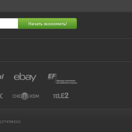
 1127747063212