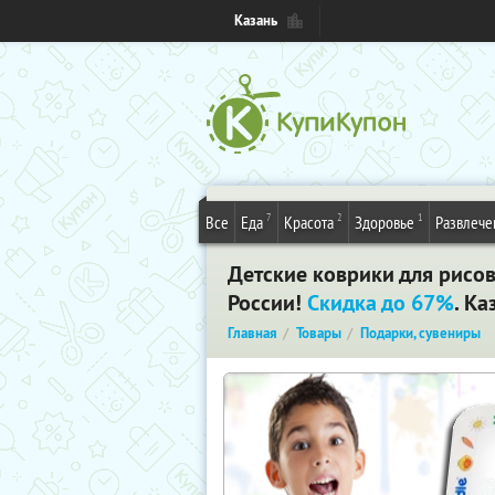
Казань
7
2
1
Все
Еда
Красота
Здоровье
Развлече
Детские коврики для рисов
России!
Скидка до 67%
. Ка
Главная
Товары
Подарки, сувениры