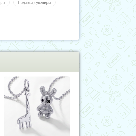
ары
Подарки, сувениры