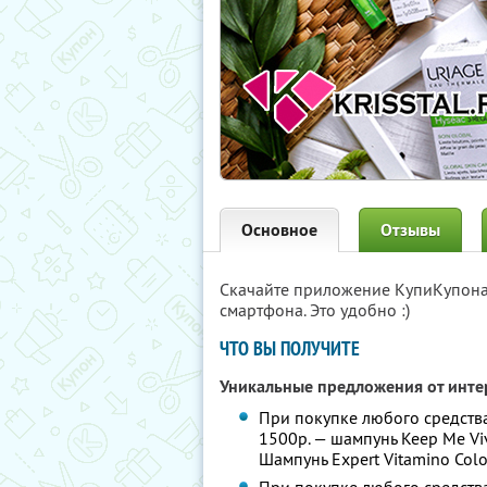
Основное
Отзывы
Скачайте приложение КупиКупон
смартфона. Это удобно :)
ЧТО ВЫ ПОЛУЧИТЕ
Уникальные предложения от инте
При покупке любого средства 
1500р. — шампунь Keep Me Vi
Шампунь Expert Vitamino Colo