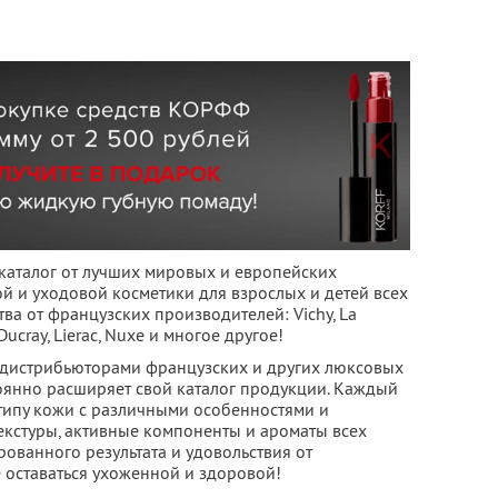
 каталог от лучших мировых и европейских
 и уходовой косметики для взрослых и детей всех
тва от французских производителей: Vichy, La
 Ducray, Lierac, Nuxe и многое другое!
 дистрибьюторами французских и других люксовых
оянно расширяет свой каталог продукции. Каждый
типу кожи с различными особенностями и
кстуры, активные компоненты и ароматы всех
рованного результата и удовольствия от
 оставаться ухоженной и здоровой!