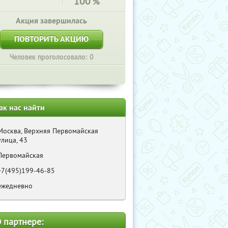
100
%
Акция завершилась
ПОВТОРИТЬ АКЦИЮ
Человек проголосовало: 0
ак нас найти
Москва, Верхняя Первомайская
улица, 43
Первомайская
+7(495)199-46-85
ежедневно
 партнере: