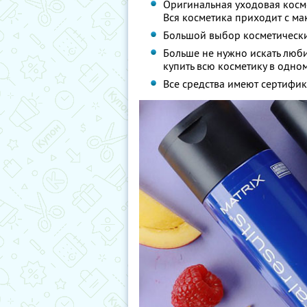
Оригинальная уходовая косм
Вся косметика приходит с м
Большой выбор косметически
Больше не нужно искать люб
купить всю косметику в одном
Все средства имеют сертифик