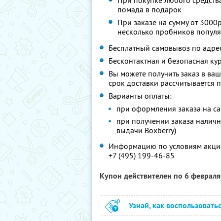
При покупке любого средства 
помада в подарок
При заказе на сумму от 3000р
несколько пробников попул
Бесплатный самовывоз по адресу:
Бесконтактная и безопасная ку
Вы можете получить заказ в ваш
срок доставки рассчитывается 
Варианты оплаты:
при оформления заказа на са
при получении заказа наличн
выдачи Boxberry)
Информацию по условиям акции
+7 (495) 199-46-85
Купон действителен по 6 феврал
Узнай, как воспользовать