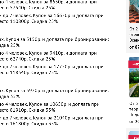
 4 человек. Купон за 8630р. и доплата при
есто 57540р. Скидка 25%
до 7 человек. Купон за 16620р. и доплата при
есто 110800р. Скидка 25%
От 2
отел
х. Купон за 5150р. и доплата при бронировании:
Всев
кидка 25%
от
8
 4 человек. Купон за 9410р. и доплата при
есто 62740р. Скидка 25%
-48
до 7 человек. Купон за 17750р. и доплата при
есто 118340р. Скидка 25%
х. Купон за 5920р. и доплата при бронировании:
кидка 35%
От 3
 4 человек. Купон за 10650р. и доплата при
терр
есто 81910р. Скидка 35%
Подм
до 7 человек. Купон за 21040р. и доплата при
от
2
есто 161800р. Скидка 35%
-30