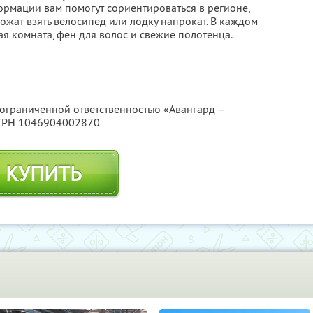
ормации вам помогут сориентироваться в регионе,
ожат взять велосипед или лодку напрокат. В каждом
я комната, фен для волос и свежие полотенца.
 ограниченной ответственностью «Авангард –
ОГРН 1046904002870
КУПИТЬ