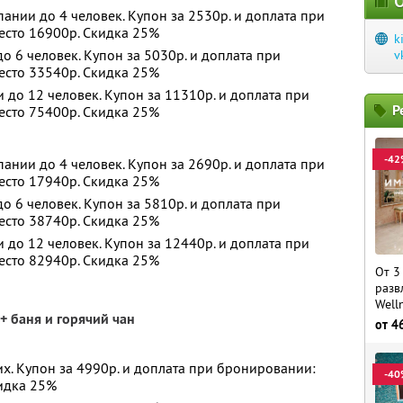
О
ании до 4 человек. Купон за 2530р. и доплата при
есто 16900р. Скидка 25%
k
 6 человек. Купон за 5030р. и доплата при
v
есто 33540р. Скидка 25%
до 12 человек. Купон за 11310р. и доплата при
Р
есто 75400р. Скидка 25%
-42
ании до 4 человек. Купон за 2690р. и доплата при
есто 17940р. Скидка 25%
 6 человек. Купон за 5810р. и доплата при
есто 38740р. Скидка 25%
до 12 человек. Купон за 12440р. и доплата при
есто 82940р. Скидка 25%
От 3
разв
Well
+ баня и горячий чан
от
4
х. Купон за 4990р. и доплата при бронировании:
-40
кидка 25%