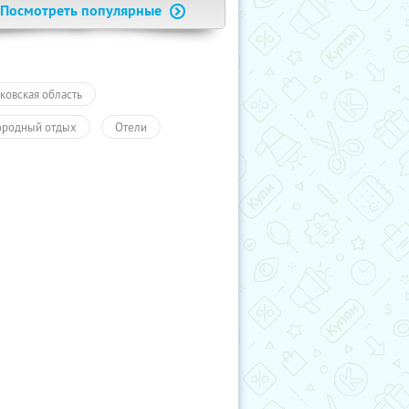
Посмотреть популярные
ковская область
ородный отдых
Отели