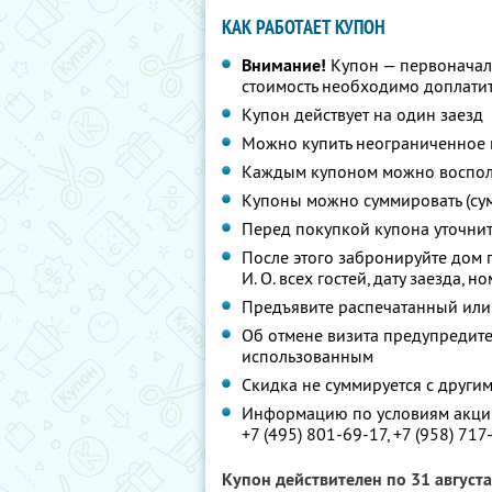
КАК РАБОТАЕТ КУПОН
Внимание!
Купон — первоначал
стоимость необходимо доплати
Купон действует на один заезд
Можно купить неограниченное 
Каждым купоном можно восполь
Купоны можно суммировать (су
Перед покупкой купона уточни
После этого забронируйте дом 
И. О. всех гостей, дату заезда, 
Предъявите распечатанный или
Об отмене визита предупредите 
использованным
Скидка не суммируется с друг
Информацию по условиям акции
+7 (495) 801-69-17,
+7 (958) 717
Купон действителен по 31 август