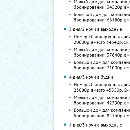
Малый дом для компании до
бронировании: 34520р. вм
Большой дом для компании 
бронировании: 66480р. вм
3 дня/2 ночи в выходные
Номер «Стандарт» для двои
20600р. вместо 34340р. С
Малый дом для компании до
бронировании: 37640р. вм
Большой дом для компании 
бронировании: 71000р. вм
4 дня/3 ночи в будни
Номер «Стандарт» для двои
23680р. вместо 45550р. С
Малый дом для компании до
бронировании: 42590р. вм
Большой дом для компании 
бронировании: 84130р. вм
4 дня/3 ночи в выходные