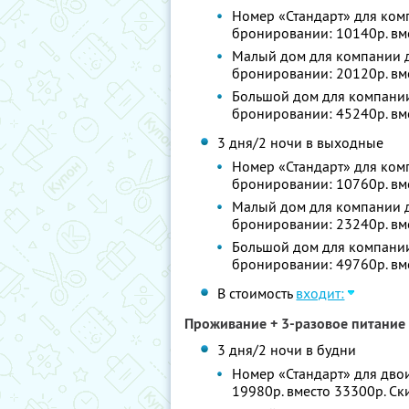
Номер «Стандарт» для комп
бронировании: 10140р. вм
Малый дом для компании до
бронировании: 20120р. вм
Большой дом для компании 
бронировании: 45240р. вм
3 дня/2 ночи в выходные
Номер «Стандарт» для комп
бронировании: 10760р. вм
Малый дом для компании до
бронировании: 23240р. вм
Большой дом для компании 
бронировании: 49760р. вм
В стоимость
входит:
Проживание + 3-разовое питание 
3 дня/2 ночи в будни
Номер «Стандарт» для двои
19980р. вместо 33300р. С