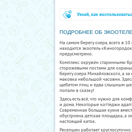
Узнай, как воспользовать
ПОДРОБНЕЕ ОБ ЭКООТЕЛ
На самом берегу озера, всего в 10
находится экоотель «Киногородок
предусмотрено.
Комплекс окружён старинными бр
сторожевыми постами для охраны
берегу озера Михайловского, а з
маковка небольшой часовни. Здес
щебетом птиц и едва слышным шел
попали в сказку!
Здесь есть всё, что нужно для ко
и дома. Некоторые коттеджи адап
Современная большая кухня вмест
обустроена детская площадка, а 
настоящий каток.
Ресепшен работает круглосуточно. 