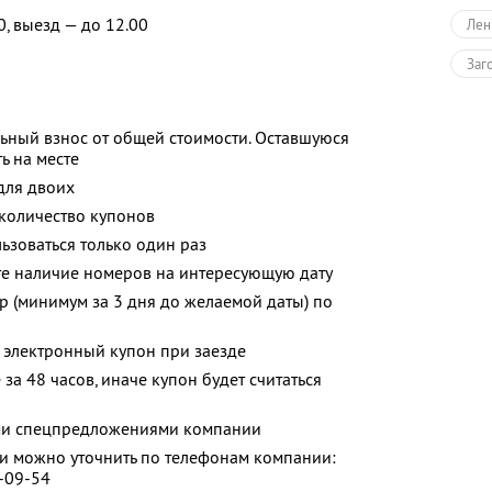
0, выезд — до 12.00
Лен
Заг
ьный взнос от общей стоимости. Оставшуюся
ь на месте
для двоих
количество купонов
зоваться только один раз
те наличие номеров на интересующую дату
р (минимум за 3 дня до желаемой даты) по
 электронный купон при заезде
за 48 часов, иначе купон будет считаться
ими спецпредложениями компании
 можно уточнить по телефонам компании:
0-09-54