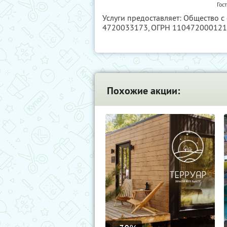
Гос
Услуги предоставляет: Общество с
4720033173
, ОГРН 11047200012
Похожие акции: