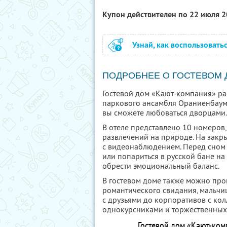
Купон действителен по 22 июля 
Узнай, как воспользовать
ПОДРОБНЕЕ О ГОСТЕВОМ
Гостевой дом «Кают-компания» ра
паркового ансамбля Ораниенбаум.
вы сможете любоваться дворцами.
В отеле представлено 10 номеров
развлечений на природе. На закр
с видеонаблюдением. Перед сном 
или попариться в русской бане на 
обрести эмоциональный баланс.
В гостевом доме также можно про
романтического свидания, мальчи
с друзьями до корпоративов с кол
однокурсниками и торжественных
Гостевой дом «Кают-ком