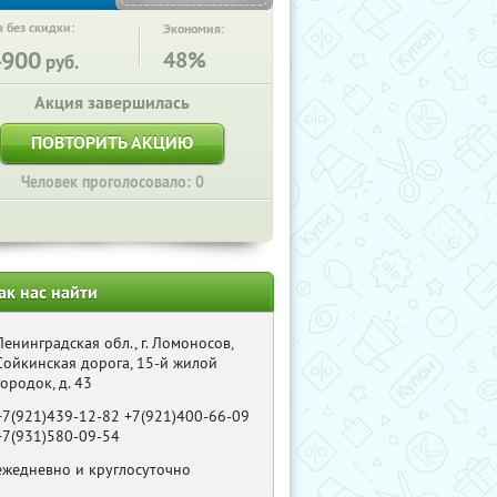
 без скидки:
Экономия:
4900
48%
руб.
Акция завершилась
ПОВТОРИТЬ АКЦИЮ
Человек проголосовало: 0
ак нас найти
Ленинградская обл., г. Ломоносов,
Сойкинская дорога, 15-й жилой
городок, д. 43
+7(921)439-12-82 +7(921)400-66-09
+7(931)580-09-54
ежедневно и круглосуточно