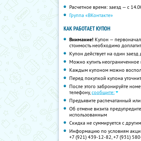
Расчетное время: заезд — с 14.0
Группа «ВКонтакте»
КАК РАБОТАЕТ КУПОН
Внимание!
Купон — первоначал
стоимость необходимо доплатит
Купон действует на один заезд 
Можно купить неограниченное 
Каждым купоном можно восполь
Перед покупкой купона уточни
После этого забронируйте номе
телефону,
сообщите:
Предъявите распечатанный или
Об отмене визита предупредите 
использованным
Скидка не суммируется с друг
Информацию по условиям акции
+7 (921) 439-12-82,
+7 (931) 58