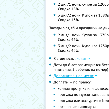
2 дня/1 ночь. Купон за 1200р
Скидка 48%
3 дня/2 ночи. Купон за 1580р
Скидка 43%
Заезды в пт, сб и праздничные дн
2 дня/1 ночь. Купон за 1370р
Скидка 46%
3 дня/2 ночи. Купон за 1730р
Скидка 42%
В стоимость
входит:
Дети до 6 лет размещаются бес
и питания, 1 ребенок на номер)
Дополнительное место:
Доплаты — по прайсу:
конная прогулка или фотосес
прогулка по музею-заповедн
прогулка или экскурсия в Кр
посещение кинопарка