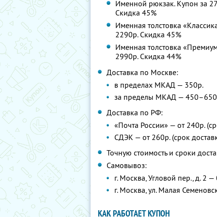
Именной рюкзак. Купон за 270
Скидка 45%
Именная толстовка «Классика»
2290р. Скидка 45%
Именная толстовка «Премиум».
2990р. Скидка 44%
Доставка по Москве:
в пределах МКАД — 350р.
за пределы МКАД — 450–650р.
Доставка по РФ:
«Почта России» — от 240р. (ср
СДЭК — от 260р. (срок доставк
Точную стоимость и сроки доста
Самовывоз:
г. Москва, Угловой пер., д. 2 
г. Москва, ул. Малая Семеновска
КАК РАБОТАЕТ КУПОН