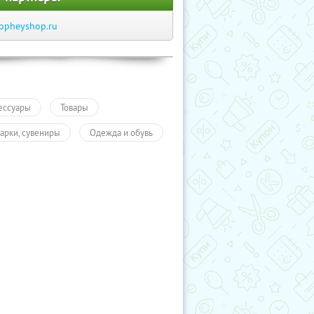
opheyshop.ru
ессуары
Товары
арки, сувениры
Одежда и обувь