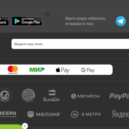
Ищите скидки поблизости,
не выходя из чата: