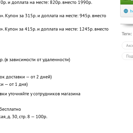
р. и доплата на месте: 820р. вместо 1990р.
h
. Купон за 315р. и доплата на месте: 945р. вместо
 Купон за 415р. и доплата на месте: 1245р. вместо
Теги:
Акс
Под
 (в зависимости от удаленности)
ок доставки — от 2 дней)
и — от 1 дня)
вки уточняйте у сотрудников магазина
— бесплатно
я, д. 30, стр. 8 — 100р.