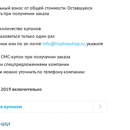
ьный взнос от общей стоимости. Оставшуюся
ь при получении заказа
количество купонов
зоваться только один раз
нии или по эл. почте
info@hopheyshop.ru
, укажите
 СМС-купон при получении заказа
ими спецпредложениями компании
 можно уточнить по телефону компании:
я 2019 включительно
ся купоном
НИИ