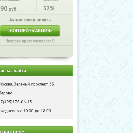
Экономия:
990
52%
руб.
Акция завершилась
ПОВТОРИТЬ АКЦИЮ
Человек проголосовало: 0
ак нас найти
Москва, Зелёный проспект, 3Б
Перово
+7(495)178-06-15
ежедневно с 10.00 до 18.00
 партнере: