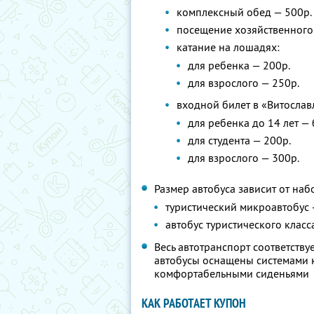
комплексный обед — 500р.
посещение хозяйственного 
катание на лошадях:
для ребенка — 200р.
для взрослого — 250р.
входной билет в «Витослав
для ребенка до 14 лет —
для студента — 200р.
для взрослого — 300р.
Размер автобуса зависит от наб
туристический микроавтобус 
автобус туристического класс
Весь автотранспорт соответств
автобусы оснащены системами к
комфортабельными сиденьями
КАК РАБОТАЕТ КУПОН