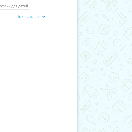
курсии для детей
Показать все
обусные экскурсии
Экскурсии
отое кольцо
Туры
влечения