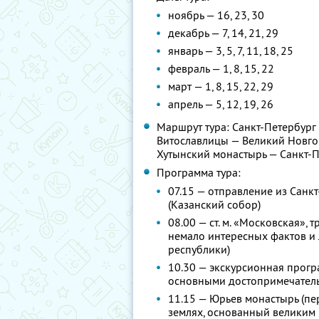
ноябрь — 16, 23, 30
декабрь — 7, 14, 21, 29
январь — 3, 5, 7, 11, 18, 25
февраль — 1, 8, 15, 22
март — 1, 8, 15, 22, 29
апрель — 5, 12, 19, 26
Маршрут тура: Санкт-Петербург
Витославлицы — Великий Новго
Хутынский монастырь — Санкт-
Программа тура:
07.15 — отправление из Санк
(Казанский собор)
08.00 — ст. м. «Московская», 
немало интересных фактов и 
республики)
10.30 — экскурсионная прогр
основными достопримечательн
11.15 — Юрьев монастырь (п
землях, основанный великим