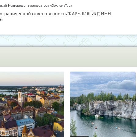
икий Новгород от туроператора «ХохломаТур»
 ограниченной ответственность "КАРЕЛИЯГИД",
ИНН
56