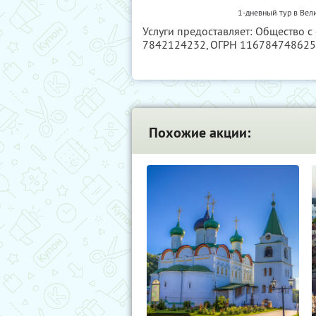
1-дневный тур в Вел
Услуги предоставляет: Общество с
7842124232
, ОГРН 11678474862
Похожие акции: