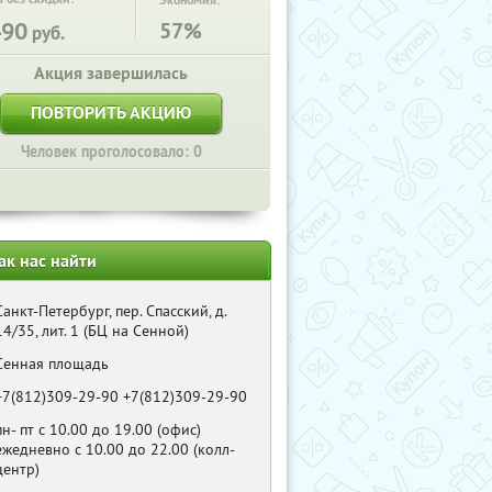
Экономия:
490
57%
руб.
Акция завершилась
ПОВТОРИТЬ АКЦИЮ
Человек проголосовало: 0
ак нас найти
Санкт-Петербург, пер. Спасский, д.
14/35, лит. 1 (БЦ на Сенной)
Сенная площадь
+7(812)309-29-90 +7(812)309-29-90
пн- пт с 10.00 до 19.00 (офис)
ежедневно с 10.00 до 22.00 (колл-
центр)