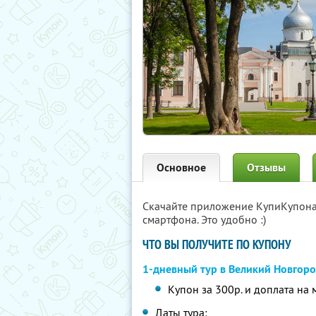
Основное
Отзывы
Скачайте приложение КупиКупон
смартфона. Это удобно :)
ЧТО ВЫ ПОЛУЧИТЕ ПО КУПОНУ
1-дневный тур в Великий Новгор
Купон за 300р. и доплата на 
Даты тура: