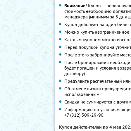
Внимание!
Купон — первоначал
стоимость необходимо доплатит
менеджера (минимум за 3 дня д
Купон действует на один билет
Можно купить неограниченное 
Каждым купоном можно восполь
Перед покупкой купона уточнит
После этого забронируйте мест
После бронирования необходим
будет погашен и условия возвр
договору)
Предъявите распечатанный или
Об отмене визита предупредите 
использованным
Скидка не суммируется с друг
Информацию по условиям акции
+7 (812) 309-29-90
Купон действителен по 4 мая 20