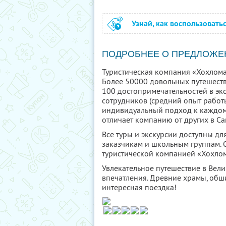
Узнай, как воспользовать
ПОДРОБНЕЕ О ПРЕДЛОЖЕ
Туристическая компания «Хохлома
Более 50000 довольных путешеств
100 достопримечательностей в эк
сотрудников (средний опыт работы
индивидуальный подход к каждому 
отличает компанию от других в Са
Все туры и экскурсии доступны д
заказчикам и школьным группам. О
туристической компанией «Хохлом
Увлекательное путешествие в Вел
впечатления. Древние храмы, обш
интересная поездка!