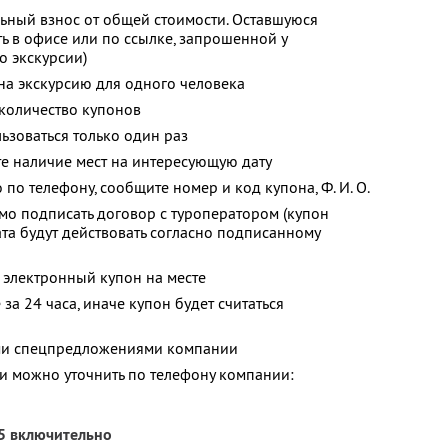
ьный взнос от общей стоимости. Оставшуюся
ь в офисе или по ссылке, запрошенной у
о экскурсии)
 на экскурсию для одного человека
количество купонов
зоваться только один раз
е наличие мест на интересующую дату
о по телефону, сообщите номер и код купона,
Ф. И. О.
о подписать договор с туроператором (купон
ата будут действовать согласно подписанному
 электронный купон на месте
за 24 часа, иначе купон будет считаться
ими спецпредложениями компании
 можно уточнить по телефону компании:
25 включительно