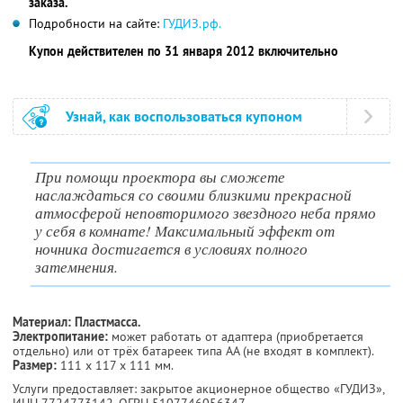
заказа.
Подробности на сайте:
ГУДИЗ.рф.
Купон действителен по 31 января 2012 включительно
Узнай, как воспользоваться купоном
При помощи проектора вы сможете
наслаждаться со своими близкими прекрасной
атмосферой неповторимого звездного неба прямо
у себя в комнате! Максимальный эффект от
ночника достигается в условиях полного
затемнения.
Материал: Пластмасса.
Электропитание:
может работать от адаптера (приобретается
отдельно) или от трёх батареек типа АА (не входят в комплект).
Размер:
111 х 117 х 111 мм.
Услуги предоставляет: закрытое акционерное общество «ГУДИЗ»,
ИНН 7724773142
, ОГРН 5107746056347