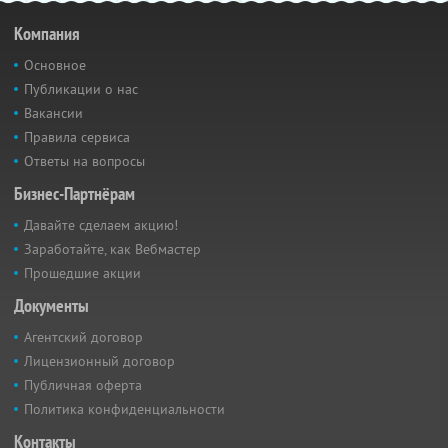
Компания
Основное
Публикации о нас
Вакансии
Правила сервиса
Ответы на вопросы
Бизнес-Партнёрам
Давайте сделаем акцию!
Заработайте, как Вебмастер
Прошедшие акции
Документы
Агентский договор
Лицензионный договор
Публичная оферта
Политика конфиденциальности
Контакты