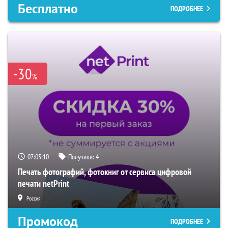
Бесплатно
ПОДРОБНЕЕ
-30
%
07:05:09
Получили:
4
Печать фотографий, фотокниг от сервиса цифровой
печати netPrint
Россия
Промокод
ПОДРОБНЕЕ