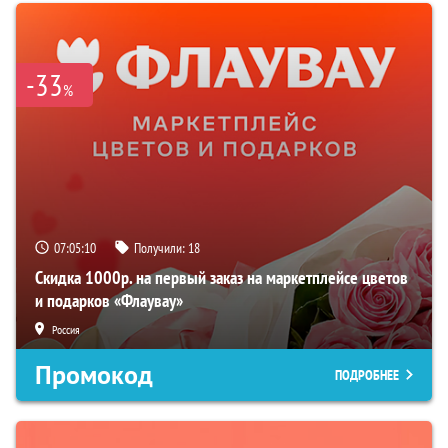
-33
%
07:05:09
Получили:
18
Скидка 1000р. на первый заказ на маркетплейсе цветов
и подарков «Флаувау»
Россия
Промокод
ПОДРОБНЕЕ