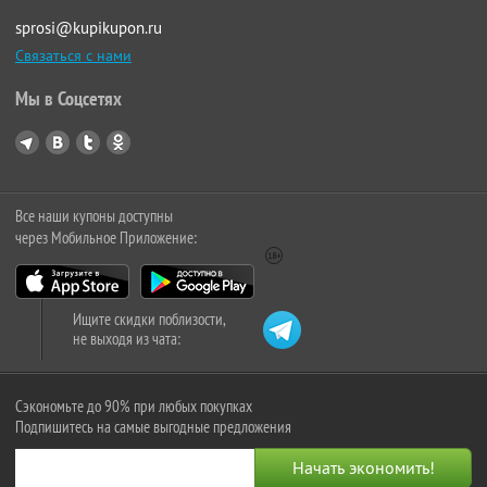
sprosi@kupikupon.ru
Связаться с нами
Мы в Соцсетях
Все наши купоны доступны
через Мобильное Приложение:
Ищите скидки поблизости,
не выходя из чата:
Сэкономьте до 90% при любых покупках
Подпишитесь на самые выгодные предложения