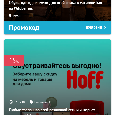
Обувь, одежда и сумки для всей семьи в магазине kari
на Wildberries
Россия
Промокод
ПОДРОБНЕЕ
-15
%
07:05:09
Получили:
83
Любые товары во всей розничной сети и интернет-