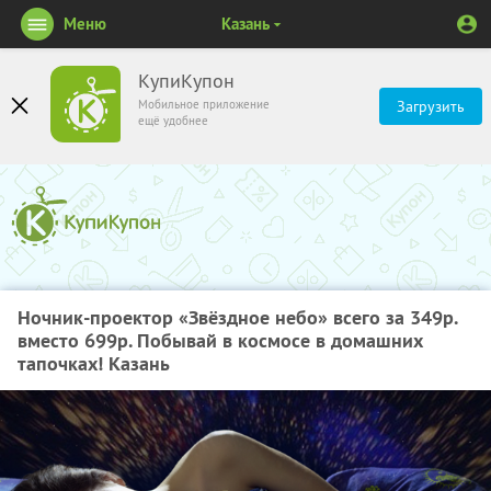
Меню
Казань
КупиКупон
Мобильное приложение
Загрузить
ещё удобнее
Ночник-проектор «Звёздное небо» всего за 349р.
вместо 699р. Побывай в космосе в домашних
тапочках! Казань