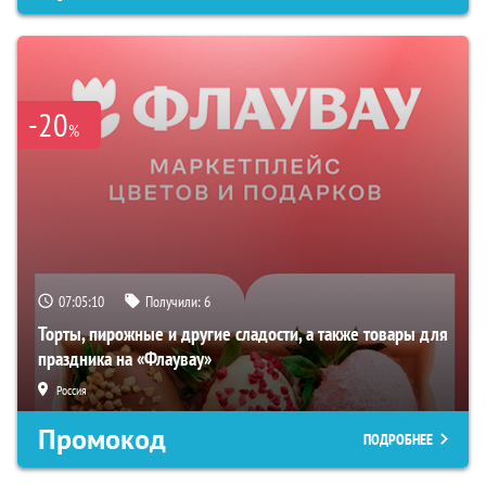
-20
%
07:05:09
Получили:
6
Торты, пирожные и другие сладости, а также товары для
праздника на «Флаувау»
Россия
Промокод
ПОДРОБНЕЕ