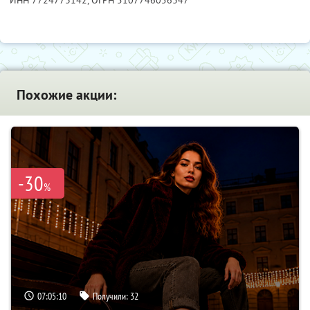
Похожие акции:
-30
%
07:05:09
Получили:
32