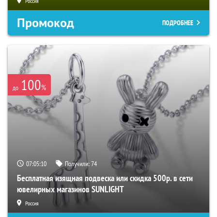
Россия
Промокод
ПОДРОБНЕЕ
100
%
до
07:05:09
Получили:
74
Бесплатная изящная подвеска или скидка 500р. в сети
ювелирных магазинов SUNLIGHT
Россия